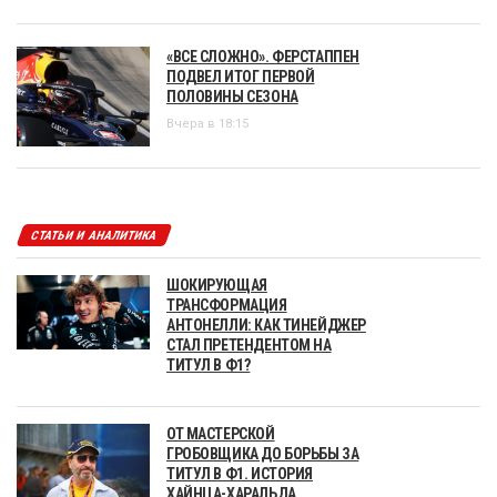
«ВСЕ СЛОЖНО». ФЕРСТАППЕН
ПОДВЕЛ ИТОГ ПЕРВОЙ
ПОЛОВИНЫ СЕЗОНА
Вчера в 18:15
СТАТЬИ И АНАЛИТИКА
ШОКИРУЮЩАЯ
ТРАНСФОРМАЦИЯ
АНТОНЕЛЛИ: КАК ТИНЕЙДЖЕР
СТАЛ ПРЕТЕНДЕНТОМ НА
ТИТУЛ В Ф1?
ОТ МАСТЕРСКОЙ
ГРОБОВЩИКА ДО БОРЬБЫ ЗА
ТИТУЛ В Ф1. ИСТОРИЯ
ХАЙНЦА-ХАРАЛЬДА