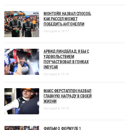
МОНТОЙЯ НАЗВАЛ СПОСОБ,
КАК РАССЕЛ МОЖЕТ
ПОБЕДИТЬ АНТОНЕЛЛИ
Сегодня в 16:17
АРВИД ЛИНДБЛАД: Я БЫ С
УДОВОЛЬСТВИЕМ
ПОУЧАСТВОВАЛ В ГОНКАХ
INDYCAR
Сегодня в 15:16
МАКС ФЕРСТАППЕН НАЗВАЛ
ГЛАВНУЮ НАГРАДУ В СВОЕЙ
ЖИЗНИ
Сегодня в 14:15
ФИЛЬМ О ФОРМУЛЕ 1