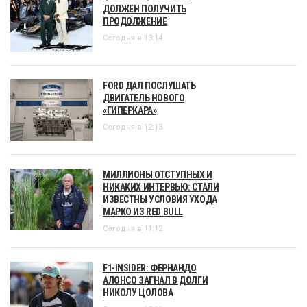
ДОЛЖЕН ПОЛУЧИТЬ
ПРОДОЛЖЕНИЕ
Сегодня в 13:14
FORD ДАЛ ПОСЛУШАТЬ
ДВИГАТЕЛЬ НОВОГО
«ГИПЕРКАРА»
Сегодня в 12:13
МИЛЛИОНЫ ОТСТУПНЫХ И
НИКАКИХ ИНТЕРВЬЮ: СТАЛИ
ИЗВЕСТНЫ УСЛОВИЯ УХОДА
МАРКО ИЗ RED BULL
Сегодня в 11:12
F1-INSIDER: ФЕРНАНДО
АЛОНСО ЗАГНАЛ В ДОЛГИ
НИКОЛУ ЦОЛОВА