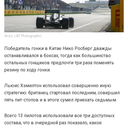
Фото: LAT Photographic
Победитель гонки в Китае Нико Росберг дважды
останавливался в боксах, тогда как большинство
остальных гонщиков предпочти три раза поменять
резину по ходу гонки.
Льюис Хэмилтон использовал совершенно иную
стратегию: британец стартовал последним, совершил
пять пит-стопов и в итоге сумел приехать седьмым.
Всего 13 пилотов использовали все три доступных
состава, что в очередной раз показало, какое