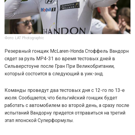
Фото: LAT Photographic
Резервный гонщик McLaren-Honda Стоффель Вандорн
сядет за руль MP4-31 во время тестовых дней в
Сильверстоуне после Гран При Великобритании,
который состоится в следующий в уик-энд.
Команды проведут два тестовых дня с 12-го по 13-е
июля. Сообщается, что бельгийский гонщик будет
работать с автомобилем во второй день, а сразу после
испытаний Вандорну придется отправиться на третий
этап японской Суперформулы.