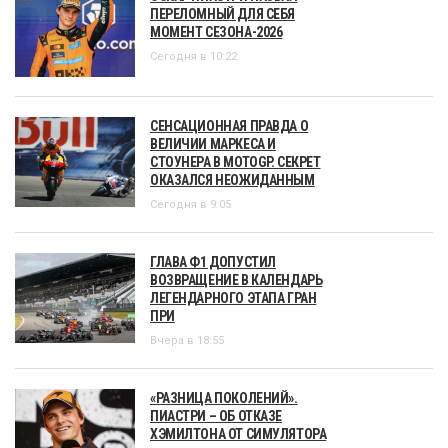
ПЕРЕЛОМНЫЙ ДЛЯ СЕБЯ
МОМЕНТ СЕЗОНА-2026
Сегодня в 10:22
СЕНСАЦИОННАЯ ПРАВДА О
ВЕЛИЧИИ МАРКЕСА И
СТОУНЕРА В MOTOGP. СЕКРЕТ
ОКАЗАЛСЯ НЕОЖИДАННЫМ
Сегодня в 9:05
ГЛАВА Ф1 ДОПУСТИЛ
ВОЗВРАЩЕНИЕ В КАЛЕНДАРЬ
ЛЕГЕНДАРНОГО ЭТАПА ГРАН
ПРИ
Вчера в 18:55
«РАЗНИЦА ПОКОЛЕНИЙ».
ПИАСТРИ – ОБ ОТКАЗЕ
ХЭМИЛТОНА ОТ СИМУЛЯТОРА