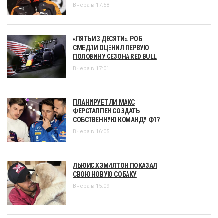
Вчера в 17:58
«ПЯТЬ ИЗ ДЕСЯТИ». РОБ
СМЕДЛИ ОЦЕНИЛ ПЕРВУЮ
ПОЛОВИНУ СЕЗОНА RED BULL
Вчера в 17:01
ПЛАНИРУЕТ ЛИ МАКС
ФЕРСТАППЕН СОЗДАТЬ
СОБСТВЕННУЮ КОМАНДУ Ф1?
Вчера в 16:05
ЛЬЮИС ХЭМИЛТОН ПОКАЗАЛ
СВОЮ НОВУЮ СОБАКУ
Вчера в 15:09