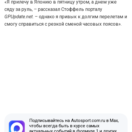
«Я прилечу в Японию в пятницу утром, а днем уже
сяду за руль, – рассказал Стоффель порталу
GPUpdate.net
. – однако я привык к долгим перелетам и
смогу справиться с резкой сменой часовых поясов».
Подписывайтесь на Autosport.com.ru в Max,
чтобы всегда быть в курсе самых
актуальных событий в Формуле 1 и других