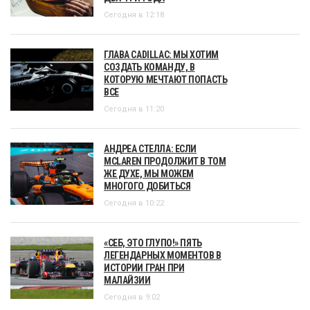
Сегодня в 12:18
ГЛАВА CADILLAC: МЫ ХОТИМ
СОЗДАТЬ КОМАНДУ, В
КОТОРУЮ МЕЧТАЮТ ПОПАСТЬ
ВСЕ
Сегодня в 11:20
АНДРЕА СТЕЛЛА: ЕСЛИ
MCLAREN ПРОДОЛЖИТ В ТОМ
ЖЕ ДУХЕ, МЫ МОЖЕМ
МНОГОГО ДОБИТЬСЯ
Сегодня в 10:22
«СЕБ, ЭТО ГЛУПО!» ПЯТЬ
ЛЕГЕНДАРНЫХ МОМЕНТОВ В
ИСТОРИИ ГРАН ПРИ
МАЛАЙЗИИ
Сегодня в 9:02