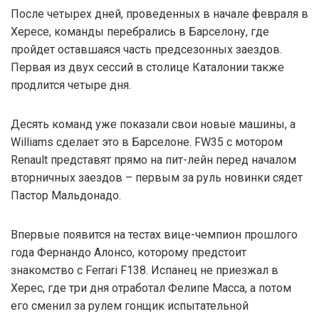
После четырех дней, проведенных в начале февраля в
Хересе, команды перебрались в Барселону, где
пройдет оставшаяся часть предсезонных заездов.
Первая из двух сессий в столице Каталонии также
продлится четыре дня.
Десять команд уже показали свои новые машины, а
Williams сделает это в Барселоне. FW35 с мотором
Renault представят прямо на пит-лейн перед началом
вторничных заездов – первым за руль новинки сядет
Пастор Мальдонадо.
Впервые появится на тестах вице-чемпион прошлого
года Фернандо Алонсо, которому предстоит
знакомство с Ferrari F138. Испанец не приезжал в
Херес, где три дня отработал Фелипе Масса, а потом
его сменил за рулем гонщик испытательной