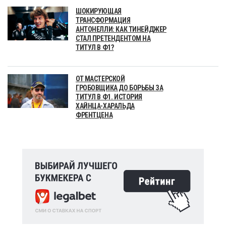
ШОКИРУЮЩАЯ
ТРАНСФОРМАЦИЯ
АНТОНЕЛЛИ: КАК ТИНЕЙДЖЕР
СТАЛ ПРЕТЕНДЕНТОМ НА
ТИТУЛ В Ф1?
ОТ МАСТЕРСКОЙ
ГРОБОВЩИКА ДО БОРЬБЫ ЗА
ТИТУЛ В Ф1. ИСТОРИЯ
ХАЙНЦА-ХАРАЛЬДА
ФРЕНТЦЕНА