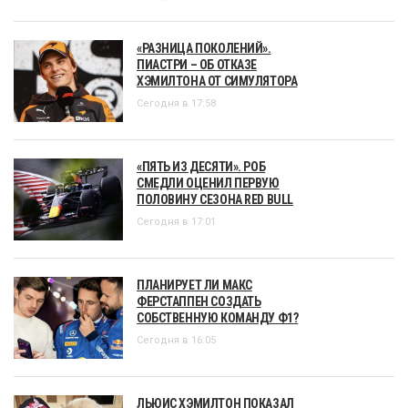
«РАЗНИЦА ПОКОЛЕНИЙ».
ПИАСТРИ – ОБ ОТКАЗЕ
ХЭМИЛТОНА ОТ СИМУЛЯТОРА
Сегодня в 17:58
«ПЯТЬ ИЗ ДЕСЯТИ». РОБ
СМЕДЛИ ОЦЕНИЛ ПЕРВУЮ
ПОЛОВИНУ СЕЗОНА RED BULL
Сегодня в 17:01
ПЛАНИРУЕТ ЛИ МАКС
ФЕРСТАППЕН СОЗДАТЬ
СОБСТВЕННУЮ КОМАНДУ Ф1?
Сегодня в 16:05
ЛЬЮИС ХЭМИЛТОН ПОКАЗАЛ