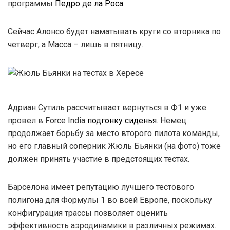
программы
Педро де ла Роса
.
Сейчас Алонсо будет наматывать круги со вторника по
четверг, а Масса – лишь в пятницу.
Адриан Сутиль рассчитывает вернуться в Ф1 и уже
провел в Force India
подгонку сиденья
. Немец
продолжает борьбу за место второго пилота команды,
но его главный соперник Жюль Бьянки (на фото) тоже
должен принять участие в предстоящих тестах.
Барселона имеет репутацию лучшего тестового
полигона для Формулы 1 во всей Европе, поскольку
конфигурация трассы позволяет оценить
эффективность аэродинамики в различных режимах.