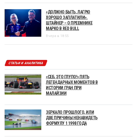
«ДОЛЖНО БЫТЬ, ЛАГРЮ
ХОРОШО ЗАПЛАТИЛИ».
ШТАЙНЕР – О ПРЕЕМНИКЕ
МАРКО В RED BULL
Вчера в 18:55
СТАТЬИ И АНАЛИТИКА
«СЕБ, ЭТО ГЛУПО!» ПЯТЬ
ЛЕГЕНДАРНЫХ МОМЕНТОВ В
ИСТОРИИ ГРАН ПРИ
МАЛАЙЗИИ
ЗЕРКАЛО ПРОШЛОГО, ИЛИ
ДВЕ ПРИЧИНЫ НЕНАВИДЕТЬ
ФОРМУЛУ 1 1998 ГОДА