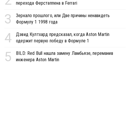
2
перехода Ферстаппена в Ferrari
3
Зеркало прошлого, или Две причины ненавидеть
Формулу 1 1998 года
4
Дэвид Култхард предсказал, когда Aston Martin
одержит первую победу в Формуле 1
5
BILD: Red Bull нашла замену Ламбьязе, переманив
инженера Aston Martin