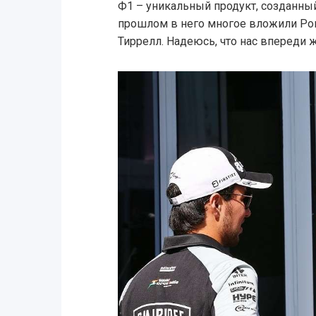
Ф1 – уникальный продукт, созданный
прошлом в него многое вложили Рон
Тиррелл. Надеюсь, что нас впереди