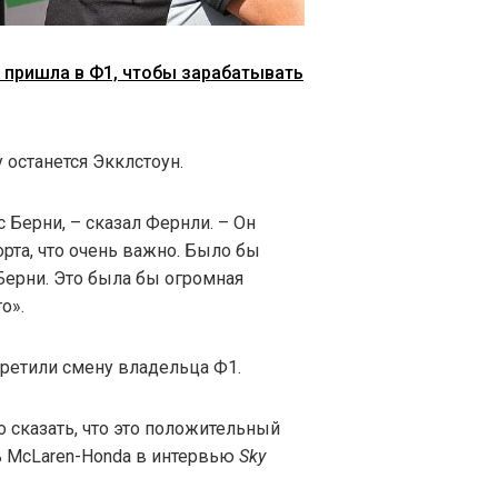
ia пришла в Ф1, чтобы зарабатывать
у останется Экклстоун.
 Берни, – сказал Фернли. – Он
рта, что очень важно. Было бы
Берни. Это была бы огромная
о».
ретили смену владельца Ф1.
о сказать, что это положительный
ль McLaren-Honda в интервью
Sky