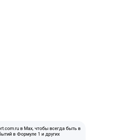
t.com.ru в Max, чтобы всегда быть в
бытий в Формуле 1 и других