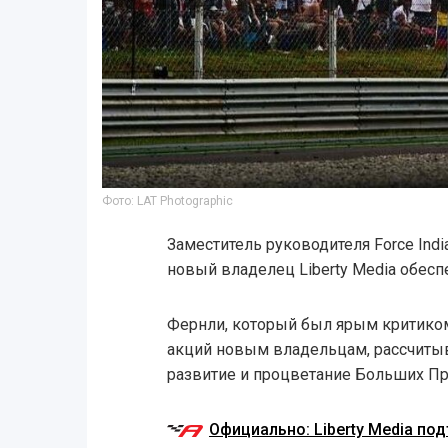
Фото: LAT Photographic
Заместитель руководителя Force Indi
новый владелец Liberty Media обесп
Фернли, который был ярым критиком
акций новым владельцам, рассчитывае
развитие и процветание Больших Пр
Официально: Liberty Media по