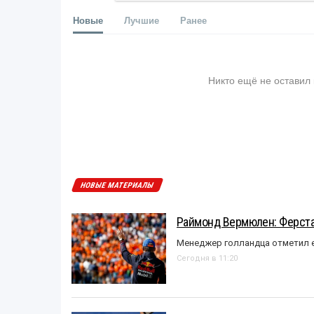
Новые
Лучшие
Ранее
Никто ещё не оставил
НОВЫЕ МАТЕРИАЛЫ
Раймонд Вермюлен: Ферста
Менеджер голландца отметил е
Сегодня в 11:20