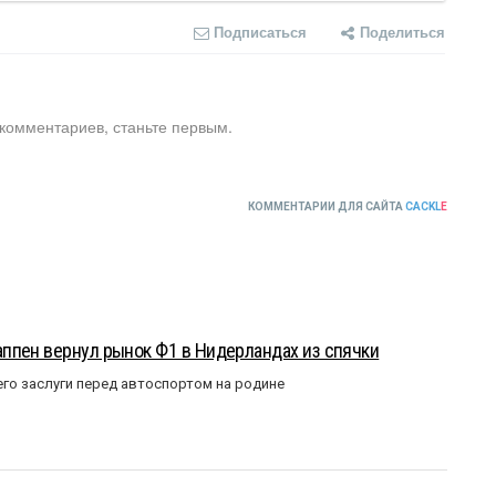
Подписаться
Поделиться
 комментариев, станьте первым.
КОММЕНТАРИИ ДЛЯ САЙТА
CACKL
E
ппен вернул рынок Ф1 в Нидерландах из спячки
го заслуги перед автоспортом на родине