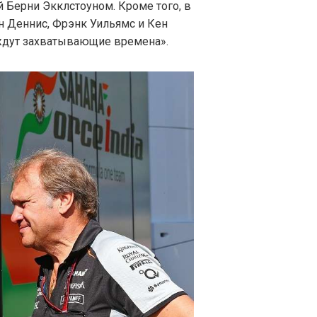
 Берни Экклстоуном. Кроме того, в
 Деннис, Фрэнк Уильямс и Кен
 ждут захватывающие времена».