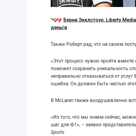
Берни Экклстоун: Liberty Med
деньги
Также Роберт рад, что на своем пост
«Этот процесс нужно пройти вместе с
поможет сохранить уникальность спо
неправильно отказываться от услуг 
ошибка. Он должен быть частью этог
В McLaren также воодушевленно вст
«Из того, что мы знаем сейчас, можн
шаг для Ф1», – заявил представите
Sports
.