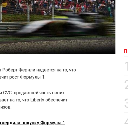
П
a Роберт Фернли надеется на то, что
ечит рост Формулы 1.
 CVC, продавшей часть своих
т на то, что Liberty обеспечит
изов.
дтвердила покупку Формулы 1