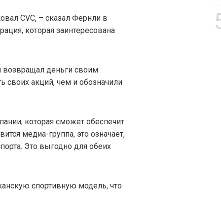
овал CVC, – сказал Фернли в
рация, которая заинтересована
й возвращал деньги своим
ь своих акций, чем и обозначили
пании, которая сможет обеспечит
ится медиа-группа, это означает,
спорта. Это выгодно для обеих
канскую спортивную модель, что