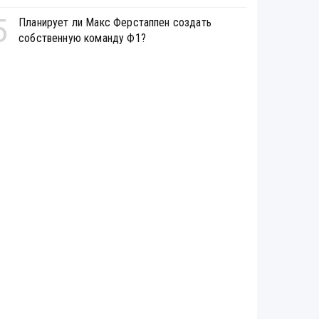
5
Планирует ли Макс Ферстаппен создать
собственную команду Ф1?