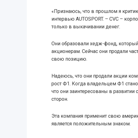
«Признаюсь, что в прошлом я критик
интервью AUTOSPORT. – CVC – корпо
только в выкачивании денег.
Они образовали хедж-фонд, которы
акционерам. Сейчас они продали част
свою позицию.
Надеюсь, что они продали акции ком
рост Ф1. Когда владельцем Ф1 станов
что они заинтересованы в развитии 
сторон.
Эта компания применит свою амери
является положительным знаком.