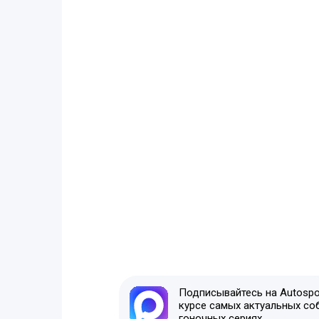
Подписывайтесь на Autospor
курсе самых актуальных со
гоночных сериях