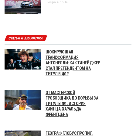
Вчера в 15:16
СТАТЬИ И АНАЛИТИКА
ШОКИРУЮЩАЯ
ТРАНСФОРМАЦИЯ
АНТОНЕЛЛИ: КАК ТИНЕЙДЖЕР
СТАЛ ПРЕТЕНДЕНТОМ НА
ТИТУЛ В Ф1?
ОТ МАСТЕРСКОЙ
ГРОБОВЩИКА ДО БОРЬБЫ ЗА
ТИТУЛ В Ф1. ИСТОРИЯ
ХАЙНЦА-ХАРАЛЬДА
ФРЕНТЦЕНА
ГЕОГРАФ ГЛОБУС ПРОПИЛ,