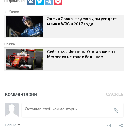
Поделиться:
← Ранее
Элфин Эванс: Надеюсь, вы увидите
меня в WRC в 2017 году
Позже →
Себастьян Феттель: Отставание от
Mercedes не такое большое
Комментарии
Новые