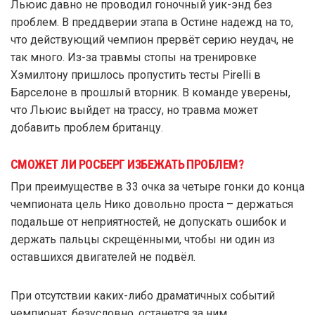
Льюис давно не проводил гоночный уик-энд без
проблем. В преддверии этапа в Остине надежд на то,
что действующий чемпион прервёт серию неудач, не
так много. Из-за травмы стопы на тренировке
Хэмилтону пришлось пропустить тесты Pirelli в
Барселоне в прошлый вторник. В команде уверены,
что Льюис выйдет на трассу, но травма может
добавить проблем британцу.
СМОЖЕТ ЛИ РОСБЕРГ ИЗБЕЖАТЬ ПРОБЛЕМ?
При преимуществе в 33 очка за четыре гонки до конца
чемпионата цель Нико довольно проста – держаться
подальше от неприятностей, не допускать ошибок и
держать пальцы скрещёнными, чтобы ни один из
оставшихся двигателей не подвёл.
При отсутствии каких-либо драматичных событий
чемпионат, безусловно, останется за ним.