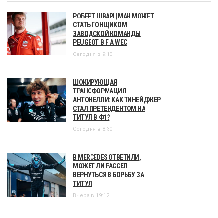
РОБЕРТ ШВАРЦМАН МОЖЕТ
СТАТЬ ГОНЩИКОМ
ЗАВОДСКОЙ КОМАНДЫ
PEUGEOT В FIA WEC
Сегодня в 9:10
ШОКИРУЮЩАЯ
ТРАНСФОРМАЦИЯ
АНТОНЕЛЛИ: КАК ТИНЕЙДЖЕР
СТАЛ ПРЕТЕНДЕНТОМ НА
ТИТУЛ В Ф1?
Сегодня в 8:30
В MERCEDES ОТВЕТИЛИ,
МОЖЕТ ЛИ РАССЕЛ
ВЕРНУТЬСЯ В БОРЬБУ ЗА
ТИТУЛ
Вчера в 19:12