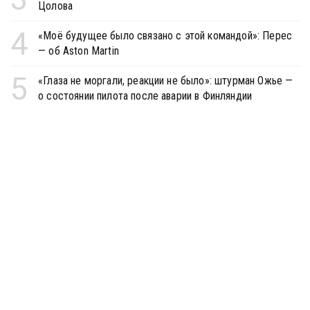
Цолова
4
«Моё будущее было связано с этой командой»: Перес
— об Aston Martin
5
«Глаза не моргали, реакции не было»: штурман Ожье —
о состоянии пилота после аварии в Финляндии