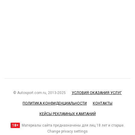
© Autosport.com.ru, 2013-2025
УСЛОВИЯ ОКАЗАНИЯ УСЛУГ
ПОЛИТИКА КОНФИДЕНЦИАЛЬНОСТИ
КОНТАКТЫ
КЕЙСЫ РЕКЛАМНЫХ КАМПАНИЙ
18+
Материалы сайта предназначены для лиц 18 лет и старше.
Change privacy settings