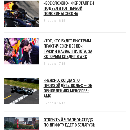
«ВСЕ СЛОЖНО». ФЕРСТАППЕН
ПОДВЕЛ ИТОГ ПЕРВОЙ
ПОЛОВИНЫ СЕЗОНА
Вчера в 18:15
«ТОТ, КТО БУДЕТ БЫСТРЫМ
ПРАКТИЧЕСКИ ВЕЗДЕ»:
ГРЯЗИН НАЗВАЛ ПИЛОТА, ЗА
КОТОРЫМ СЛЕДИТ В WRC
Вчера в 17:18
«НЕЯСНО, КОГДА ЭТО
ПРОИЗОЙДЁТ»: ВОЛЬФ — ОБ
ОБНОВЛЕНИЯХ MERCEDES-
AMG
Вчера в 16:17
ОТКРЫТЫЙ ЧЕМПИОНАТ РДС
ПО ДРИФТУ ЕДЕТ В БЕЛАРУСЬ