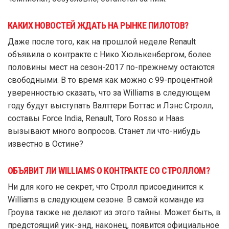
КАКИХ НОВОСТЕЙ ЖДАТЬ НА РЫНКЕ ПИЛОТОВ?
Даже после того, как на прошлой неделе Renault
объявила о контракте с Нико Хюлькенбергом, более
половины мест на сезон-2017 по-прежнему остаются
свободными. В то время как можно с 99-процентной
уверенностью сказать, что за Williams в следующем
году будут выступать Валттери Боттас и Лэнс Стролл,
составы Force India, Renault, Toro Rosso и Haas
вызывают много вопросов. Станет ли что-нибудь
известно в Остине?
ОБЪЯВИТ ЛИ WILLIAMS О КОНТРАКТЕ СО СТРОЛЛОМ?
Ни для кого не секрет, что Стролл присоединится к
Williams в следующем сезоне. В самой команде из
Гроува также не делают из этого тайны. Может быть, в
предстоящий уик-энд, наконец, появится официальное