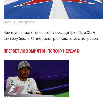
Фото: LAT Photographic
Накануне старта гоночного уик-энда Гран При США
сайт Sky Sports F1
выделил ряд ключевых вопросов.
ПРЕРВЁТ ЛИ ХЭМИЛТОН ПОЛОСУ НЕУДАЧ?