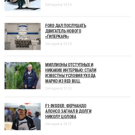
Сегодня в 13:14
FORD ДАЛ ПОСЛУШАТЬ
ДВИГАТЕЛЬ НОВОГО
«ГИПЕРКАРА»
Сегодня в 12:13
МИЛЛИОНЫ ОТСТУПНЫХ И
НИКАКИХ ИНТЕРВЬЮ: СТАЛИ
ИЗВЕСТНЫ УСЛОВИЯ УХОДА
МАРКО ИЗ RED BULL
Сегодня в 11:12
F1-INSIDER: ФЕРНАНДО
АЛОНСО ЗАГНАЛ В ДОЛГИ
НИКОЛУ ЦОЛОВА
Сегодня в 10:11