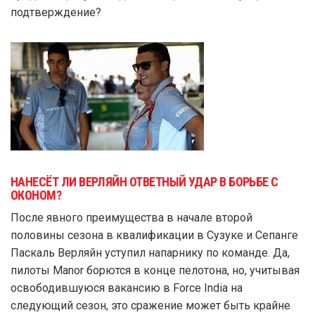
подтверждение?
НАНЕСЁТ ЛИ ВЕРЛЯЙН ОТВЕТНЫЙ УДАР В БОРЬБЕ С
ОКОНОМ?
После явного преимущества в начале второй
половины сезона в квалификации в Сузуке и Сепанге
Паскаль Верляйн уступил напарнику по команде. Да,
пилоты Manor борются в конце пелотона, но, учитывая
освободившуюся вакансию в Force India на
следующий сезон, это сражение может быть крайне