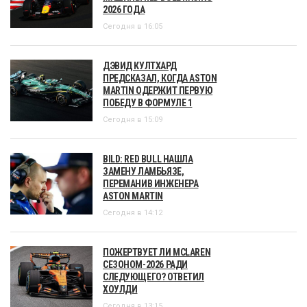
2026 ГОДА
Сегодня в 16:05
ДЭВИД КУЛТХАРД
ПРЕДСКАЗАЛ, КОГДА ASTON
MARTIN ОДЕРЖИТ ПЕРВУЮ
ПОБЕДУ В ФОРМУЛЕ 1
Сегодня в 15:09
BILD: RED BULL НАШЛА
ЗАМЕНУ ЛАМБЬЯЗЕ,
ПЕРЕМАНИВ ИНЖЕНЕРА
ASTON MARTIN
Сегодня в 14:12
ПОЖЕРТВУЕТ ЛИ MCLAREN
СЕЗОНОМ-2026 РАДИ
СЛЕДУЮЩЕГО? ОТВЕТИЛ
ХОУЛДИ
Сегодня в 13:15