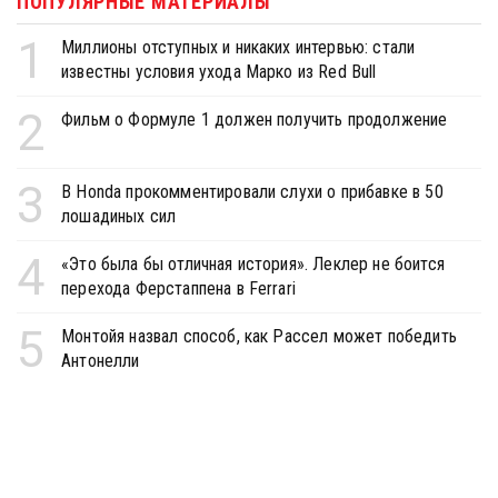
ПОПУЛЯРНЫЕ МАТЕРИАЛЫ
1
Миллионы отступных и никаких интервью: стали
известны условия ухода Марко из Red Bull
2
Фильм о Формуле 1 должен получить продолжение
3
В Honda прокомментировали слухи о прибавке в 50
лошадиных сил
4
«Это была бы отличная история». Леклер не боится
перехода Ферстаппена в Ferrari
5
Монтойя назвал способ, как Рассел может победить
Антонелли