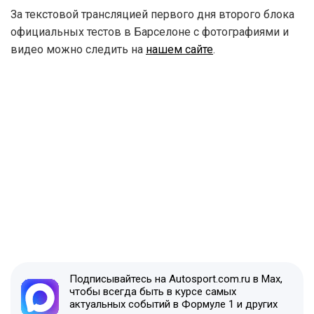
За текстовой трансляцией первого дня второго блока
официальных тестов в Барселоне с фотографиями и
видео можно следить на
нашем сайте
.
Подписывайтесь на Autosport.com.ru в Max,
чтобы всегда быть в курсе самых
актуальных событий в Формуле 1 и других