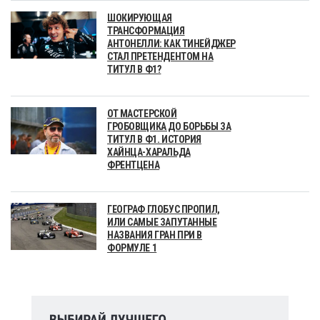
ШОКИРУЮЩАЯ
ТРАНСФОРМАЦИЯ
АНТОНЕЛЛИ: КАК ТИНЕЙДЖЕР
СТАЛ ПРЕТЕНДЕНТОМ НА
ТИТУЛ В Ф1?
ОТ МАСТЕРСКОЙ
ГРОБОВЩИКА ДО БОРЬБЫ ЗА
ТИТУЛ В Ф1. ИСТОРИЯ
ХАЙНЦА-ХАРАЛЬДА
ФРЕНТЦЕНА
ГЕОГРАФ ГЛОБУС ПРОПИЛ,
ИЛИ САМЫЕ ЗАПУТАННЫЕ
НАЗВАНИЯ ГРАН ПРИ В
ФОРМУЛЕ 1