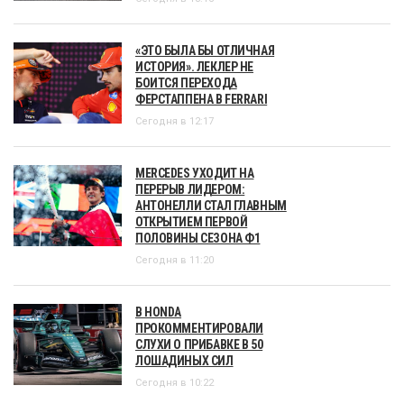
«ЭТО БЫЛА БЫ ОТЛИЧНАЯ
ИСТОРИЯ». ЛЕКЛЕР НЕ
БОИТСЯ ПЕРЕХОДА
ФЕРСТАППЕНА В FERRARI
Сегодня в 12:17
MERCEDES УХОДИТ НА
ПЕРЕРЫВ ЛИДЕРОМ:
АНТОНЕЛЛИ СТАЛ ГЛАВНЫМ
ОТКРЫТИЕМ ПЕРВОЙ
ПОЛОВИНЫ СЕЗОНА Ф1
Сегодня в 11:20
В HONDA
ПРОКОММЕНТИРОВАЛИ
СЛУХИ О ПРИБАВКЕ В 50
ЛОШАДИНЫХ СИЛ
Сегодня в 10:22