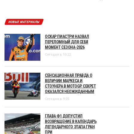
НОВЫЕ МАТЕРИАЛЫ
ОСКАР ПИАСТРИ НАЗВАЛ
ПЕРЕЛОМНЫЙ ДЛЯ СЕБЯ
МОМЕНТ СЕЗОНА-2026
Сегодня в 10:22
СЕНСАЦИОННАЯ ПРАВДА О
ВЕЛИЧИИ МАРКЕСА И
СТОУНЕРА В MOTOGP. СЕКРЕТ
ОКАЗАЛСЯ НЕОЖИДАННЫМ
Сегодня в 9:05
ГЛАВА Ф1 ДОПУСТИЛ
ВОЗВРАЩЕНИЕ В КАЛЕНДАРЬ
ЛЕГЕНДАРНОГО ЭТАПА ГРАН
ПРИ