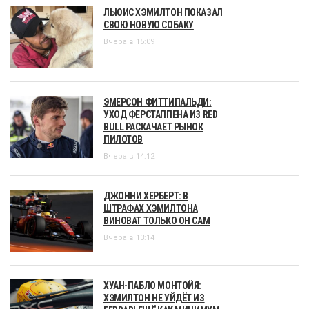
ЛЬЮИС ХЭМИЛТОН ПОКАЗАЛ
СВОЮ НОВУЮ СОБАКУ
Вчера в 15:09
ЭМЕРСОН ФИТТИПАЛЬДИ:
УХОД ФЕРСТАППЕНА ИЗ RED
BULL РАСКАЧАЕТ РЫНОК
ПИЛОТОВ
Вчера в 14:12
ДЖОННИ ХЕРБЕРТ: В
ШТРАФАХ ХЭМИЛТОНА
ВИНОВАТ ТОЛЬКО ОН САМ
Вчера в 13:14
ХУАН-ПАБЛО МОНТОЙЯ:
ХЭМИЛТОН НЕ УЙДЁТ ИЗ