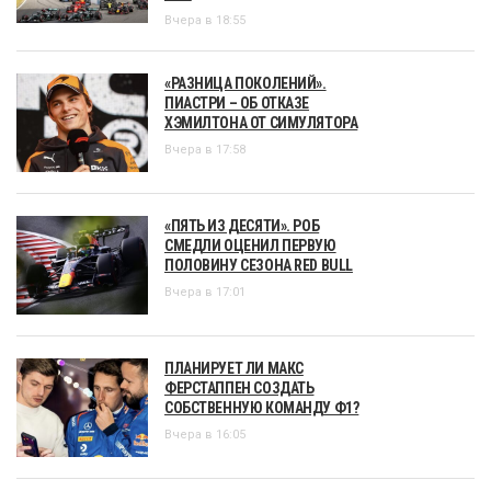
Вчера в 18:55
«РАЗНИЦА ПОКОЛЕНИЙ».
ПИАСТРИ – ОБ ОТКАЗЕ
ХЭМИЛТОНА ОТ СИМУЛЯТОРА
Вчера в 17:58
«ПЯТЬ ИЗ ДЕСЯТИ». РОБ
СМЕДЛИ ОЦЕНИЛ ПЕРВУЮ
ПОЛОВИНУ СЕЗОНА RED BULL
Вчера в 17:01
ПЛАНИРУЕТ ЛИ МАКС
ФЕРСТАППЕН СОЗДАТЬ
СОБСТВЕННУЮ КОМАНДУ Ф1?
Вчера в 16:05