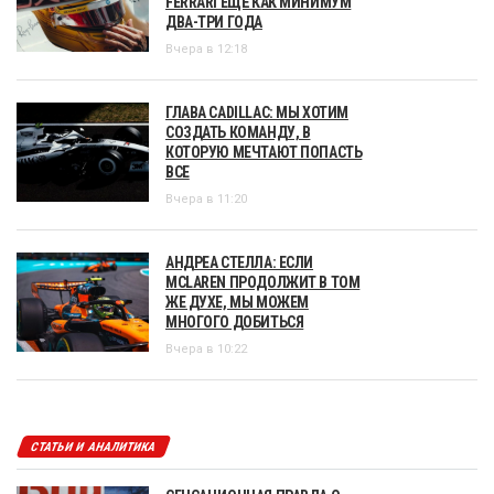
FERRARI ЕЩЁ КАК МИНИМУМ
ДВА-ТРИ ГОДА
Вчера в 12:18
ГЛАВА CADILLAC: МЫ ХОТИМ
СОЗДАТЬ КОМАНДУ, В
КОТОРУЮ МЕЧТАЮТ ПОПАСТЬ
ВСЕ
Вчера в 11:20
АНДРЕА СТЕЛЛА: ЕСЛИ
MCLAREN ПРОДОЛЖИТ В ТОМ
ЖЕ ДУХЕ, МЫ МОЖЕМ
МНОГОГО ДОБИТЬСЯ
Вчера в 10:22
СТАТЬИ И АНАЛИТИКА