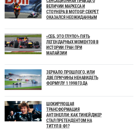
СЕНСАЦИОННАЯ ПРАВДА О
ВЕЛИЧИИ МАРКЕСА И
СТОУНЕРА В MOTOGP. СЕКРЕТ
ОКАЗАЛСЯ НЕОЖИДАННЫМ
«СЕБ, ЭТО ГЛУПО!» ПЯТЬ
ЛЕГЕНДАРНЫХ МОМЕНТОВ В
ИСТОРИИ ГРАН ПРИ
МАЛАЙЗИИ
ЗЕРКАЛО ПРОШЛОГО, ИЛИ
ДВЕ ПРИЧИНЫ НЕНАВИДЕТЬ
ФОРМУЛУ 1 1998 ГОДА
ШОКИРУЮЩАЯ
ТРАНСФОРМАЦИЯ
АНТОНЕЛЛИ: КАК ТИНЕЙДЖЕР
СТАЛ ПРЕТЕНДЕНТОМ НА
ТИТУЛ В Ф1?