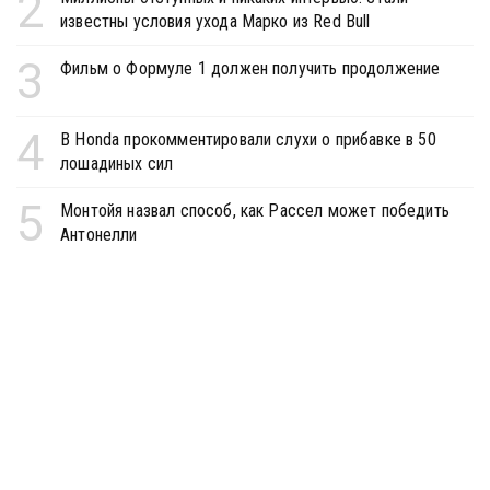
2
известны условия ухода Марко из Red Bull
3
Фильм о Формуле 1 должен получить продолжение
4
В Honda прокомментировали слухи о прибавке в 50
лошадиных сил
5
Монтойя назвал способ, как Рассел может победить
Антонелли