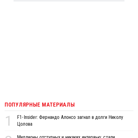
ПОПУЛЯРНЫЕ МАТЕРИАЛЫ
1
F1-Insider: Фернандо Алонсо загнал в долги Николу
Цолова
Миллионы отступных и никаких интервью: стали