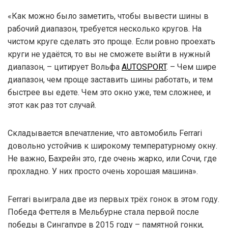
«Как можно было заметить, чтобы вывести шины в
рабочий диапазон, требуется несколько кругов. На
чистом круге сделать это проще. Если ровно проехать
круги не удаётся, то вы не сможете выйти в нужный
диапазон, – цитирует Вольфа
AUTOSPORT
. – Чем шире
диапазон, чем проще заставить шины работать, и тем
быстрее вы едете. Чем это окно уже, тем сложнее, и
этот как раз тот случай.
Складывается впечатление, что автомобиль Ferrari
довольно устойчив к широкому температурному окну.
Не важно, Бахрейн это, где очень жарко, или Сочи, где
прохладно. У них просто очень хорошая машина».
Ferrari выиграла две из первых трёх гонок в этом году.
Победа Феттеля в Мельбурне стала первой после
победы в Сингапуре в 2015 году – памятной гонки,