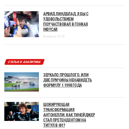
АРВИД ЛИНДБЛАД: Я БЫ С
УДОВОЛЬСТВИЕМ
ПОУЧАСТВОВАЛ В ГОНКАХ
INDYCAR
Вчера в 15:16
СТАТЬИ И АНАЛИТИКА
ЗЕРКАЛО ПРОШЛОГО, ИЛИ
ДВЕ ПРИЧИНЫ НЕНАВИДЕТЬ
ФОРМУЛУ 1 1998 ГОДА
ШОКИРУЮЩАЯ
ТРАНСФОРМАЦИЯ
АНТОНЕЛЛИ: КАК ТИНЕЙДЖЕР
СТАЛ ПРЕТЕНДЕНТОМ НА
ТИТУЛ В Ф1?