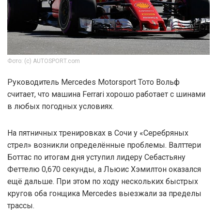
Фото: (c) AUTOSPORT.com
Руководитель Mercedes Motorsport Тото Вольф
считает, что машина Ferrari хорошо работает с шинами
в любых погодных условиях.
На пятничных тренировках в Сочи у «Серебряных
стрел» возникли определённые проблемы. Валттери
Боттас по итогам дня уступил лидеру Себастьяну
Феттелю 0,670 секунды, а Льюис Хэмилтон оказался
ещё дальше. При этом по ходу нескольких быстрых
кругов оба гонщика Mercedes выезжали за пределы
трассы.