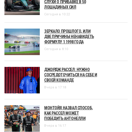
СЛУХИ О ПРИБАВКЕ В 50
ЛОШАДИНЫХ СИЛ
Сегодня в 10:22
ЗЕРКАЛО ПРОШЛОГО, ИЛИ
ДВЕ ПРИЧИНЫ НЕНАВИДЕТЬ
ФОРМУЛУ 1 1998 ГОДА
Сегодня в 8:10
ДЖОРДЖ РАССЕЛ: НУЖНО
СОСРЕДОТОЧИТЬСЯ НА СЕБЕ И
СВОЕЙ КОМАНДЕ
Вчера в 17:18
МОНТОЙЯ НАЗВАЛ СПОСОБ,
КАК РАССЕЛ МОЖЕТ
ПОБЕДИТЬ АНТОНЕЛЛИ
Вчера в 16:17