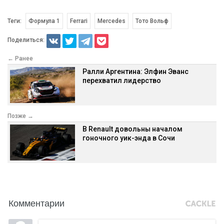
Теги:
Формула 1
Ferrari
Mercedes
Тото Вольф
Поделиться:
← Ранее
Ралли Аргентина: Элфин Эванс
перехватил лидерство
Позже →
В Renault довольны началом
гоночного уик-энда в Сочи
Комментарии