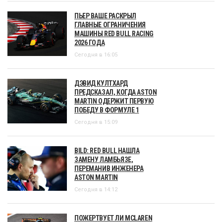
ПЬЕР ВАШЕ РАСКРЫЛ
ГЛАВНЫЕ ОГРАНИЧЕНИЯ
МАШИНЫ RED BULL RACING
2026 ГОДА
Сегодня в 16:05
ДЭВИД КУЛТХАРД
ПРЕДСКАЗАЛ, КОГДА ASTON
MARTIN ОДЕРЖИТ ПЕРВУЮ
ПОБЕДУ В ФОРМУЛЕ 1
Сегодня в 15:09
BILD: RED BULL НАШЛА
ЗАМЕНУ ЛАМБЬЯЗЕ,
ПЕРЕМАНИВ ИНЖЕНЕРА
ASTON MARTIN
Сегодня в 14:12
ПОЖЕРТВУЕТ ЛИ MCLAREN