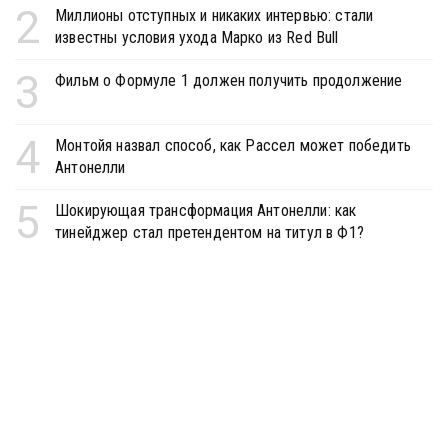
2
Миллионы отступных и никаких интервью: стали
известны условия ухода Марко из Red Bull
3
Фильм о Формуле 1 должен получить продолжение
4
Монтойя назвал способ, как Рассел может победить
Антонелли
5
Шокирующая трансформация Антонелли: как
тинейджер стал претендентом на титул в Ф1?