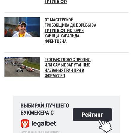
ТИТУЛ В Ф1?
ОТ МАСТЕРСКОЙ
ГРОБОВЩИКА ДО БОРЬБЫ ЗА
ТИТУЛ В Ф1. ИСТОРИЯ
ХАЙНЦА-ХАРАЛЬДА
ФРЕНТЦЕНА
ГЕОГРАФ ГЛОБУС ПРОПИЛ,
ИЛИ САМЫЕ ЗАПУТАННЫЕ
НАЗВАНИЯ ГРАН ПРИ В
ФОРМУЛЕ 1