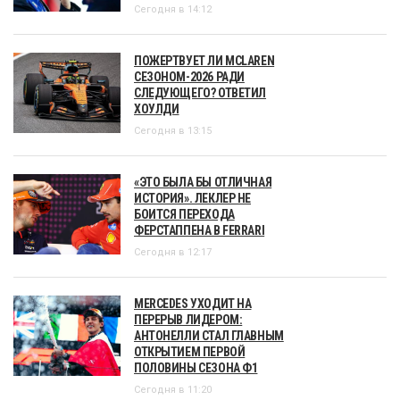
Сегодня в 14:12
ПОЖЕРТВУЕТ ЛИ MCLAREN
СЕЗОНОМ-2026 РАДИ
СЛЕДУЮЩЕГО? ОТВЕТИЛ
ХОУЛДИ
Сегодня в 13:15
«ЭТО БЫЛА БЫ ОТЛИЧНАЯ
ИСТОРИЯ». ЛЕКЛЕР НЕ
БОИТСЯ ПЕРЕХОДА
ФЕРСТАППЕНА В FERRARI
Сегодня в 12:17
MERCEDES УХОДИТ НА
ПЕРЕРЫВ ЛИДЕРОМ:
АНТОНЕЛЛИ СТАЛ ГЛАВНЫМ
ОТКРЫТИЕМ ПЕРВОЙ
ПОЛОВИНЫ СЕЗОНА Ф1
Сегодня в 11:20