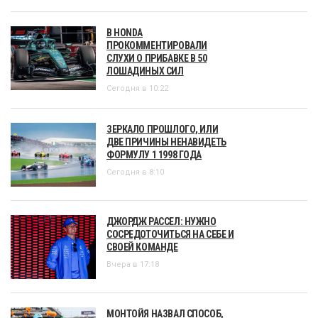
В HONDA
ПРОКОММЕНТИРОВАЛИ
СЛУХИ О ПРИБАВКЕ В 50
ЛОШАДИНЫХ СИЛ
Сегодня в 10:22
ЗЕРКАЛО ПРОШЛОГО, ИЛИ
ДВЕ ПРИЧИНЫ НЕНАВИДЕТЬ
ФОРМУЛУ 1 1998 ГОДА
Сегодня в 8:10
ДЖОРДЖ РАССЕЛ: НУЖНО
СОСРЕДОТОЧИТЬСЯ НА СЕБЕ И
СВОЕЙ КОМАНДЕ
Вчера в 17:18
МОНТОЙЯ НАЗВАЛ СПОСОБ,