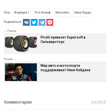
Теги:
Формула 1
Тото Вольф
Mercedes
Ники Лауда
Поделиться:
← Ранее
Pirelli привезет Supersoft в
Сильверстоун
Позже →
Мир авто и мотоспорта
поддерживает Ники Хейдена
Комментарии