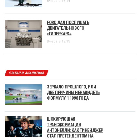
Вчера в 13:14
FORD ДАЛ ПОСЛУШАТЬ
ДВИГАТЕЛЬ НОВОГО
«ГИПЕРКАРА»
Вчера в 12:13
СТАТЬИ И АНАЛИТИКА
ЗЕРКАЛО ПРОШЛОГО, ИЛИ
ДВЕ ПРИЧИНЫ НЕНАВИДЕТЬ
ФОРМУЛУ 1 1998 ГОДА
ШОКИРУЮЩАЯ
ТРАНСФОРМАЦИЯ
АНТОНЕЛЛИ: КАК ТИНЕЙДЖЕР
СТАЛ ПРЕТЕНДЕНТОМ НА