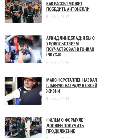
КАК РАССЕЛ МОЖЕТ
ПОБЕДИТЬ АНТОНЕЛЛИ
Вчера в 16:17
АРВИД ЛИНДБЛАД: Я БЫ С
УДОВОЛЬСТВИЕМ
ПОУЧАСТВОВАЛ В ГОНКАХ
INDYCAR
Вчера в 15:16
МАКС ФЕРСТАППЕН НАЗВАЛ
ГЛАВНУЮ НАГРАДУ В СВОЕЙ
ЖИЗНИ
Вчера в 14:15
ФИЛЬМ О ФОРМУЛЕ 1
ДОЛЖЕН ПОЛУЧИТЬ
ПРОДОЛЖЕНИЕ