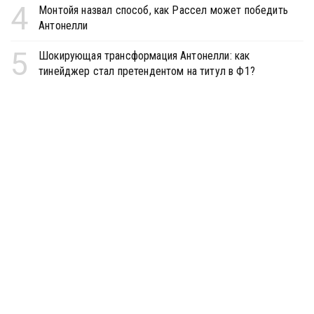
4
Монтойя назвал способ, как Рассел может победить
Антонелли
5
Шокирующая трансформация Антонелли: как
тинейджер стал претендентом на титул в Ф1?