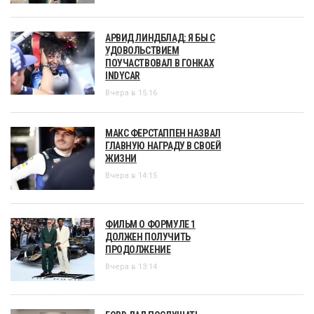
АРВИД ЛИНДБЛАД: Я БЫ С
УДОВОЛЬСТВИЕМ
ПОУЧАСТВОВАЛ В ГОНКАХ
INDYCAR
Вчера в 15:16
МАКС ФЕРСТАППЕН НАЗВАЛ
ГЛАВНУЮ НАГРАДУ В СВОЕЙ
ЖИЗНИ
Вчера в 14:15
ФИЛЬМ О ФОРМУЛЕ 1
ДОЛЖЕН ПОЛУЧИТЬ
ПРОДОЛЖЕНИЕ
Вчера в 13:14