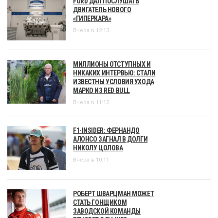
FORD ДАЛ ПОСЛУШАТЬ
ДВИГАТЕЛЬ НОВОГО
«ГИПЕРКАРА»
Вчера в 12:13
МИЛЛИОНЫ ОТСТУПНЫХ И
НИКАКИХ ИНТЕРВЬЮ: СТАЛИ
ИЗВЕСТНЫ УСЛОВИЯ УХОДА
МАРКО ИЗ RED BULL
Вчера в 11:12
F1-INSIDER: ФЕРНАНДО
АЛОНСО ЗАГНАЛ В ДОЛГИ
НИКОЛУ ЦОЛОВА
Вчера в 10:11
РОБЕРТ ШВАРЦМАН МОЖЕТ
СТАТЬ ГОНЩИКОМ
ЗАВОДСКОЙ КОМАНДЫ