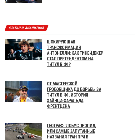
СТАТЬИ И АНАЛИТИКА
ШОКИРУЮЩАЯ
ТРАНСФОРМАЦИЯ
АНТОНЕЛЛИ: КАК ТИНЕЙДЖЕР
СТАЛ ПРЕТЕНДЕНТОМ НА
ТИТУЛ В Ф1?
ОТ МАСТЕРСКОЙ
ГРОБОВЩИКА ДО БОРЬБЫ ЗА
ТИТУЛ В Ф1. ИСТОРИЯ
ХАЙНЦА-ХАРАЛЬДА
ФРЕНТЦЕНА
ГЕОГРАФ ГЛОБУС ПРОПИЛ,
ИЛИ САМЫЕ ЗАПУТАННЫЕ
НАЗВАНИЯ ГРАН ПРИ В