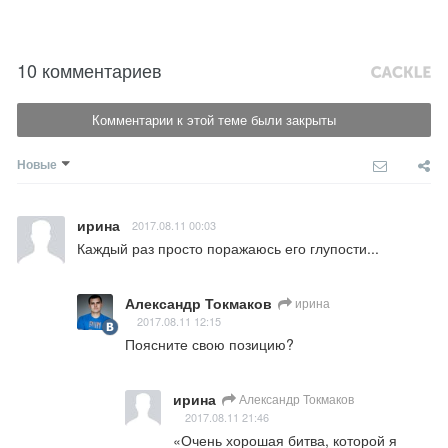
10 комментариев
Комментарии к этой теме были закрыты
Новые
ирина
2017.08.11 00:03
Каждый раз просто поражаюсь его глупости...
Александр Токмаков
ирина
2017.08.11 12:15
Поясните свою позицию?
ирина
Александр Токмаков
2017.08.11 21:46
«Очень хорошая битва, которой я 