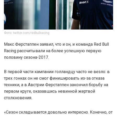
Фото: twitter.com/redbullracing
Макс Ферстаппен заявил, что и он, и команда Red Bull
Racing рассчитывали на более успешную первую
половину сезона-2017.
В первой части кампании голландцу часто не везло: в
трех гонках он не смог финишировать из-за отказа
техники, а в Австрии Ферстаппен закончил борьбу на
первом круге, оказавшись невинной жертвой
столкновения.
«Сезон складывается довольно интересно. Конечно, от