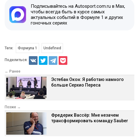
Подписывайтесь на Autosport.com.ru в Max,
чтобы всегда быть в курсе самых
актуальных событий в Формуле 1 и других
гоночных сериях
Теги:
Формула 1
Undefined
Поделиться:
← Ранее
Эстебан Окон: Я работаю намного
больше Серхио Переса
Позже →
Фредерик Вассёр: Мне незачем
трансформировать команду Sauber