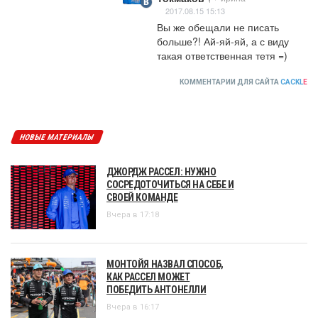
2017.08.15 15:13
Вы же обещали не писать 
больше?! Ай-яй-яй, а с виду 
такая ответственная тетя =)
КОММЕНТАРИИ ДЛЯ САЙТА
CACKL
E
НОВЫЕ МАТЕРИАЛЫ
ДЖОРДЖ РАССЕЛ: НУЖНО
СОСРЕДОТОЧИТЬСЯ НА СЕБЕ И
СВОЕЙ КОМАНДЕ
Вчера в 17:18
МОНТОЙЯ НАЗВАЛ СПОСОБ,
КАК РАССЕЛ МОЖЕТ
ПОБЕДИТЬ АНТОНЕЛЛИ
Вчера в 16:17