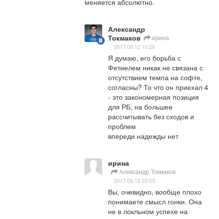
меняется абсолютно.
Александр
Токмаков
ирина
2017.08.12 10:20
Я думаю, его борьба с 
Фетиелем никак не связана с 
отсутствием темпа на софте, 
согласны? То что он приехал 4 
- это закономерная позиция 
для РБ, на большее 
рассчитывать без сходов и 
проблем 

впереди надежды нет
ирина
Александр Токмаков
2017.08.12 23:03
Вы, очевидно, вообще плохо 
понимаете смысл гонки. Она 
не в локльном успехе на 