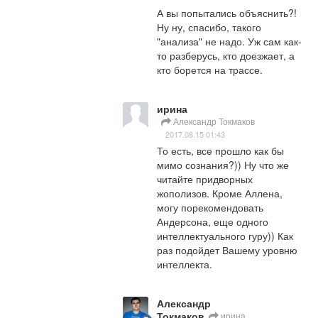
А вы попытались объяснить?! 
Ну ну, спасибо, такого 
"анализа" не надо. Уж сам как-
то разберусь, кто доезжает, а 
кто борется на трассе.
ирина
Александр Токмаков
2017.08.15 01:43
То есть, все прошло как бы 
мимо сознания?)) Ну что же 
читайте придворных 
жополизов. Кроме Аллена, 
могу порекомендовать 
Андерсона, еще одного 
интеллектуального гуру)) Как 
раз подойдет Вашему уровню 
интеллекта.
Александр
Токмаков
ирина