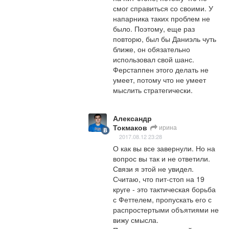
смог справиться со своими. У 
напарника таких проблем не 
было. Поэтому, еще раз 
повторю, был бы Даниэль чуть 
ближе, он обязательно 
использовал свой шанс. 
Ферстаппен этого делать не 
умеет, потому что не умеет 
мыслить стратегически.
Александр
Токмаков
ирина
2017.08.12 23:28
О как вы все завернули. Но на 
вопрос вы так и не ответили. 
Связи я этой не увидел. 

Считаю, что пит-стоп на 19 
круге - это тактическая борьба 
с Феттелем, пропускать его с 
распростертыми объятиями не 
вижу смысла. 
