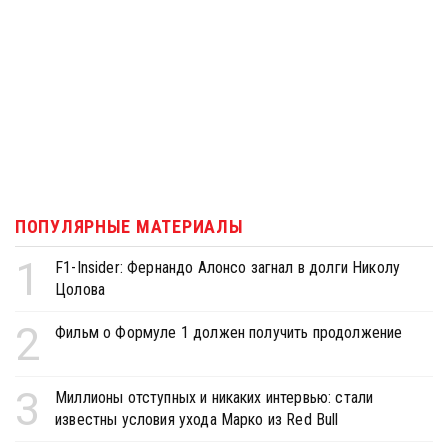
ПОПУЛЯРНЫЕ МАТЕРИАЛЫ
1
F1-Insider: Фернандо Алонсо загнал в долги Николу
Цолова
2
Фильм о Формуле 1 должен получить продолжение
3
Миллионы отступных и никаких интервью: стали
известны условия ухода Марко из Red Bull