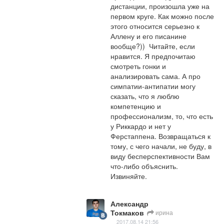
дистанции, произошла уже на 
первом круге. Как можно после 
этого относится серьезно к 
Аллену и его писанине 
вообще?))  Читайте, если 
нравится. Я предпочитаю 
смотреть гонки и 
анализировать сама. А про 
симпатии-антипатии могу 
сказать, что я люблю 
компетенцию и 
профессионализм, то, что есть 
у Риккардо и нет у 
Ферстаппена. Возвращаться к 
тому, с чего начали, не буду, в 
виду бесперспективности Вам 
что-либо объяснить. 
Извиняйте.
Александр
Токмаков
ирина
2017.08.14 21:56