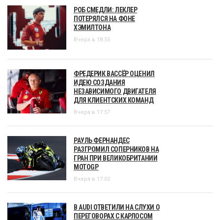
РОБ СМЕДЛИ: ЛЕКЛЕР
ПОТЕРЯЛСЯ НА ФОНЕ
ХЭМИЛТОНА
Вчера в 18:55
ФРЕДЕРИК ВАССЁР ОЦЕНИЛ
ИДЕЮ СОЗДАНИЯ
НЕЗАВИСИМОГО ДВИГАТЕЛЯ
ДЛЯ КЛИЕНТСКИХ КОМАНД
Вчера в 17:57
РАУЛЬ ФЕРНАНДЕС
РАЗГРОМИЛ СОПЕРНИКОВ НА
ГРАН ПРИ ВЕЛИКОБРИТАНИИ
MOTOGP
Вчера в 17:02
В AUDI ОТВЕТИЛИ НА СЛУХИ О
ПЕРЕГОВОРАХ С КАРЛОСОМ