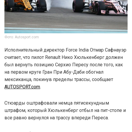
Фото: Autosport.com
Исполнительный директор Force India Отмар Сафнауэр
считает, что пилот Renault Нико Хюлькенберг должен
был вернуть позицию Серхио Пересу после того, как
на первом круге Гран При Абу-Даби обогнал
мексиканца, покинув пределы трассы, сообщает
AUTOSPORT.com
.
Стюарды оштрафовали немца пятисекундным
штрафом, который Хюлькенберг отбыл на пит-стопе и
все равно вернулся на трассу впереди Переса.