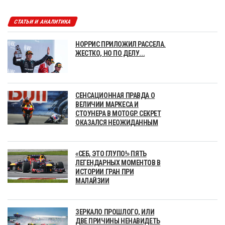
СТАТЬИ И АНАЛИТИКА
НОРРИС ПРИЛОЖИЛ РАССЕЛА.
ЖЕСТКО, НО ПО ДЕЛУ...
СЕНСАЦИОННАЯ ПРАВДА О
ВЕЛИЧИИ МАРКЕСА И
СТОУНЕРА В MOTOGP. СЕКРЕТ
ОКАЗАЛСЯ НЕОЖИДАННЫМ
«СЕБ, ЭТО ГЛУПО!» ПЯТЬ
ЛЕГЕНДАРНЫХ МОМЕНТОВ В
ИСТОРИИ ГРАН ПРИ
МАЛАЙЗИИ
ЗЕРКАЛО ПРОШЛОГО, ИЛИ
ДВЕ ПРИЧИНЫ НЕНАВИДЕТЬ