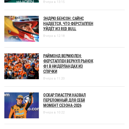
Вчера в 13:15
ЭНДРЮ БЕНСОН: САЙНС
НАДЕЕТСЯ, ЧТО ФЕРСТАППЕН
УЙДЁТ ИЗ RED BULL
Вчера в 12:18
РАЙМОНД ВЕРМЮЛЕН:
ФЕРСТАППЕН ВЕРНУЛ РЫНОК
Ф1 В НИДЕРЛАНДАХ ИЗ
СПЯЧКИ
Вчера в 11:20
ОСКАР ПИАСТРИ НАЗВАЛ
ПЕРЕЛОМНЫЙ ДЛЯ СЕБЯ
МОМЕНТ СЕЗОНА-2026
Вчера в 10:22