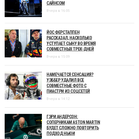
САЙНСОМ
Вчера в 16:05
ЙОС ФЕРСТАППЕН
РАССКАЗАЛ, НАСКОЛЬКО
УСТУПАЕТ СЫНУ ВО ВРЕМЯ
СОВМЕСТНЫХ ТРЕК-ДНЕЙ
Вчера в 15:09
НАМЕЧАЕТСЯ СЕНСАЦИЯ?
УЭББЕР УДАЛИЛ ВСЕ
СОВМЕСТНЫЕ ФОТО С
ПИАСТРИ ИЗ СОЦСЕТЕЙ
Вчера в 14:12
ГЭРИ АНДЕРСОН:
СОПЕРНИКАМ ASTON MARTIN
БУДЕТ СЛОЖНО ПОВТОРИТЬ
ПОДХОД НЬЮИ