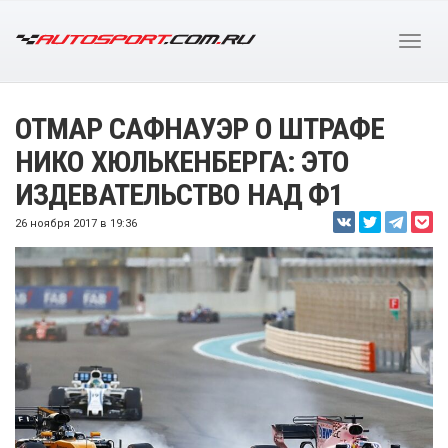
ОТМАР САФНАУЭР О ШТРАФЕ
НИКО ХЮЛЬКЕНБЕРГА: ЭТО
ИЗДЕВАТЕЛЬСТВО НАД Ф1
26 ноября 2017 в 19:36