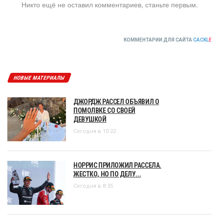
Никто ещё не оставил комментариев, станьте первым.
КОММЕНТАРИИ ДЛЯ САЙТА
CACKL
E
НОВЫЕ МАТЕРИАЛЫ
ДЖОРДЖ РАССЕЛ ОБЪЯВИЛ О
ПОМОЛВКЕ СО СВОЕЙ
ДЕВУШКОЙ
Сегодня в 10:22
НОРРИС ПРИЛОЖИЛ РАССЕЛА.
ЖЕСТКО, НО ПО ДЕЛУ...
Сегодня в 8:35