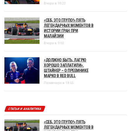
Вчера в 10:22
«СЕБ, ЭТО ГЛУПО!» ПЯТЬ
ЛЕГЕНДАРНЫХ МОМЕНТОВ В
ИСТОРИИ ГРАН ПРИ
МАЛАЙЗИИ
Вчера в 9:02
«ДОЛЖНО БЫТЬ, ЛАГРЮ
ХОРОШО ЗАПЛАТИЛИ».
ШТАЙНЕР – О ПРЕЕМНИКЕ
МАРКО В RED BULL
Позавчера в 18:55
СТАТЬИ И АНАЛИТИКА
«СЕБ, ЭТО ГЛУПО!» ПЯТЬ
ЛЕГЕНДАРНЫХ МОМЕНТОВ В