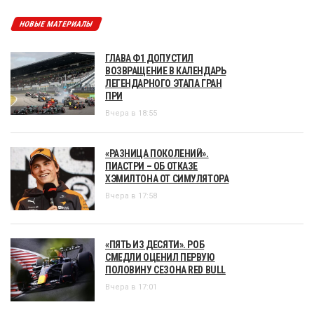
НОВЫЕ МАТЕРИАЛЫ
ГЛАВА Ф1 ДОПУСТИЛ
ВОЗВРАЩЕНИЕ В КАЛЕНДАРЬ
ЛЕГЕНДАРНОГО ЭТАПА ГРАН
ПРИ
Вчера в 18:55
«РАЗНИЦА ПОКОЛЕНИЙ».
ПИАСТРИ – ОБ ОТКАЗЕ
ХЭМИЛТОНА ОТ СИМУЛЯТОРА
Вчера в 17:58
«ПЯТЬ ИЗ ДЕСЯТИ». РОБ
СМЕДЛИ ОЦЕНИЛ ПЕРВУЮ
ПОЛОВИНУ СЕЗОНА RED BULL
Вчера в 17:01