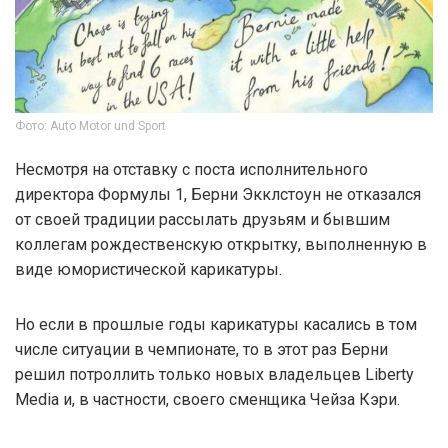
Фото: Auto Motor und Sport
Несмотря на отставку с поста исполнительного
директора Формулы 1, Берни Экклстоун не отказался
от своей традиции рассылать друзьям и бывшим
коллегам рождественскую открытку, выполненную в
виде юмористической карикатуры.
Но если в прошлые годы карикатуры касались в том
числе ситуации в чемпионате, то в этот раз Берни
решил потроллить только новых владельцев Liberty
Media и, в частности, своего сменщика Чейза Кэри.