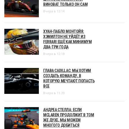
ВИНОВАТ ТОЛЬКО ОН САМ
Вчера в 13:14
ХУАН-ПАБЛО МОНТОЙЯ:
ХЭМИЛТОН НЕ УЙДЁТ ИЗ
FERRARI ЕЩЁ КАК МИНИМУМ
ДВА-ТРИ ГОДА
Вчера в 12:18
ГЛАВА CADILLAC: МЫ ХОТИМ
СОЗДАТЬ КОМАНДУ, В
КОТОРУЮ МЕЧТАЮТ ПОПАСТЬ
ВСЕ
Вчера в 11:20
АНДРЕА СТЕЛЛА: ЕСЛИ
MCLAREN ПРОДОЛЖИТ В ТОМ
ЖЕ ДУХЕ, МЫ МОЖЕМ
МНОГОГО ДОБИТЬСЯ