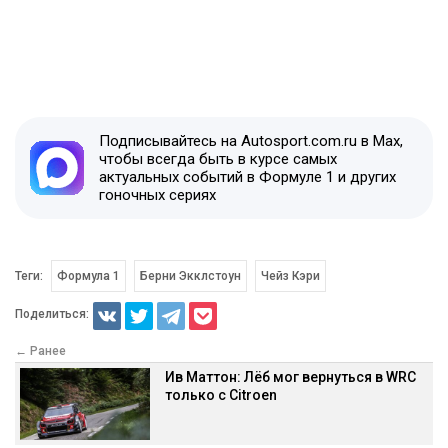
Подписывайтесь на Autosport.com.ru в Max,
чтобы всегда быть в курсе самых
актуальных событий в Формуле 1 и других
гоночных сериях
Теги:
Формула 1
Берни Экклстоун
Чейз Кэри
Поделиться:
← Ранее
Ив Маттон: Лёб мог вернуться в WRC
только с Citroen