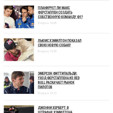
ПЛАНИРУЕТ ЛИ МАКС
ФЕРСТАППЕН СОЗДАТЬ
СОБСТВЕННУЮ КОМАНДУ Ф1?
Вчера в 16:05
ЛЬЮИС ХЭМИЛТОН ПОКАЗАЛ
СВОЮ НОВУЮ СОБАКУ
Вчера в 15:09
ЭМЕРСОН ФИТТИПАЛЬДИ:
УХОД ФЕРСТАППЕНА ИЗ RED
BULL РАСКАЧАЕТ РЫНОК
ПИЛОТОВ
Вчера в 14:12
ДЖОННИ ХЕРБЕРТ: В
ШТРАФАХ ХЭМИЛТОНА