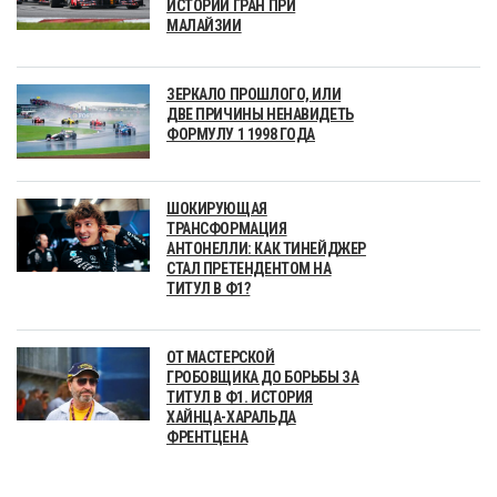
ИСТОРИИ ГРАН ПРИ
МАЛАЙЗИИ
ЗЕРКАЛО ПРОШЛОГО, ИЛИ
ДВЕ ПРИЧИНЫ НЕНАВИДЕТЬ
ФОРМУЛУ 1 1998 ГОДА
ШОКИРУЮЩАЯ
ТРАНСФОРМАЦИЯ
АНТОНЕЛЛИ: КАК ТИНЕЙДЖЕР
СТАЛ ПРЕТЕНДЕНТОМ НА
ТИТУЛ В Ф1?
ОТ МАСТЕРСКОЙ
ГРОБОВЩИКА ДО БОРЬБЫ ЗА
ТИТУЛ В Ф1. ИСТОРИЯ
ХАЙНЦА-ХАРАЛЬДА
ФРЕНТЦЕНА