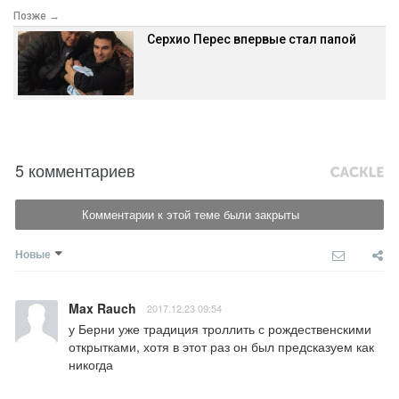
Позже →
Серхио Перес впервые стал папой
5 комментариев
Комментарии к этой теме были закрыты
Новые
Max Rauch
2017.12.23 09:54
у Берни уже традиция троллить с рождественскими 
открытками, хотя в этот раз он был предсказуем как 
никогда