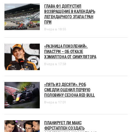
ГЛАВА Ф1 ДОПУСТИЛ
ВОЗВРАЩЕНИЕ В КАЛЕНДАРЬ
ЛЕГЕНДАРНОГО ЭТАПА ГРАН
ПРИ
Вчера в 18:55
«РАЗНИЦА ПОКОЛЕНИЙ».
ПИАСТРИ – ОБ ОТКАЗЕ
ХЭМИЛТОНА ОТ СИМУЛЯТОРА
Вчера в 17:58
«ПЯТЬ ИЗ ДЕСЯТИ». РОБ
СМЕДЛИ ОЦЕНИЛ ПЕРВУЮ
ПОЛОВИНУ СЕЗОНА RED BULL
Вчера в 17:01
ПЛАНИРУЕТ ЛИ МАКС
ФЕРСТАППЕН СОЗДАТЬ