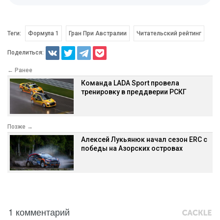
Теги:
Формула 1
Гран При Австралии
Читательский рейтинг
Поделиться:
← Ранее
Команда LADA Sport провела
тренировку в преддверии РСКГ
Позже →
Алексей Лукьянюк начал сезон ERC с
победы на Азорских островах
1 комментарий