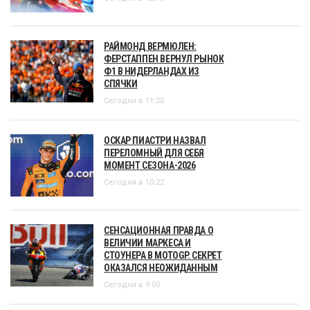
РАЙМОНД ВЕРМЮЛЕН:
ФЕРСТАППЕН ВЕРНУЛ РЫНОК
Ф1 В НИДЕРЛАНДАХ ИЗ
СПЯЧКИ
Сегодня в 11:20
ОСКАР ПИАСТРИ НАЗВАЛ
ПЕРЕЛОМНЫЙ ДЛЯ СЕБЯ
МОМЕНТ СЕЗОНА-2026
Сегодня в 10:22
СЕНСАЦИОННАЯ ПРАВДА О
ВЕЛИЧИИ МАРКЕСА И
СТОУНЕРА В MOTOGP. СЕКРЕТ
ОКАЗАЛСЯ НЕОЖИДАННЫМ
Сегодня в 9:05