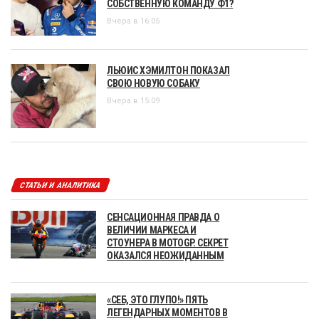
СОБСТВЕННУЮ КОМАНДУ Ф1?
Вчера в 16:05
ЛЬЮИС ХЭМИЛТОН ПОКАЗАЛ
СВОЮ НОВУЮ СОБАКУ
Вчера в 15:09
СТАТЬИ И АНАЛИТИКА
СЕНСАЦИОННАЯ ПРАВДА О
ВЕЛИЧИИ МАРКЕСА И
СТОУНЕРА В MOTOGP. СЕКРЕТ
ОКАЗАЛСЯ НЕОЖИДАННЫМ
«СЕБ, ЭТО ГЛУПО!» ПЯТЬ
ЛЕГЕНДАРНЫХ МОМЕНТОВ В