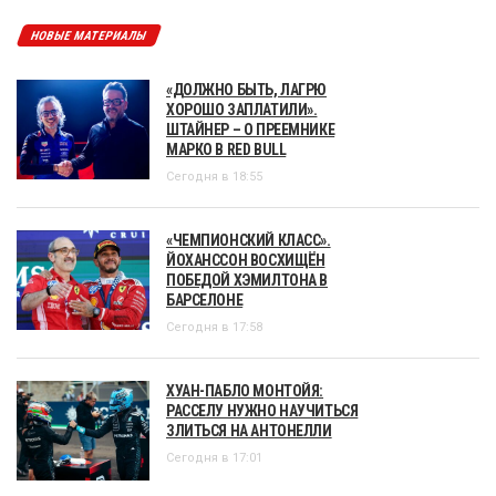
НОВЫЕ МАТЕРИАЛЫ
«ДОЛЖНО БЫТЬ, ЛАГРЮ
ХОРОШО ЗАПЛАТИЛИ».
ШТАЙНЕР – О ПРЕЕМНИКЕ
МАРКО В RED BULL
Сегодня в 18:55
«ЧЕМПИОНСКИЙ КЛАСС».
ЙОХАНССОН ВОСХИЩЁН
ПОБЕДОЙ ХЭМИЛТОНА В
БАРСЕЛОНЕ
Сегодня в 17:58
ХУАН-ПАБЛО МОНТОЙЯ:
РАССЕЛУ НУЖНО НАУЧИТЬСЯ
ЗЛИТЬСЯ НА АНТОНЕЛЛИ
Сегодня в 17:01