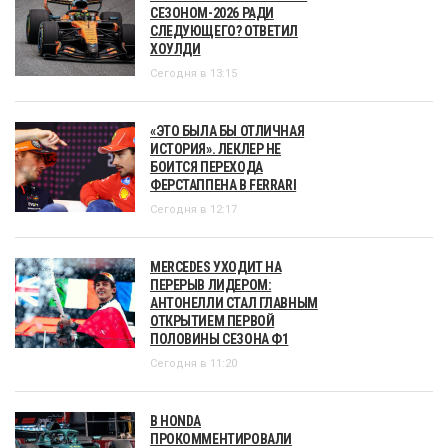
СЕЗОНОМ-2026 РАДИ
СЛЕДУЮЩЕГО? ОТВЕТИЛ
ХОУЛДИ
Сегодня в 13:15
«ЭТО БЫЛА БЫ ОТЛИЧНАЯ
ИСТОРИЯ». ЛЕКЛЕР НЕ
БОИТСЯ ПЕРЕХОДА
ФЕРСТАППЕНА В FERRARI
Сегодня в 12:17
MERCEDES УХОДИТ НА
ПЕРЕРЫВ ЛИДЕРОМ:
АНТОНЕЛЛИ СТАЛ ГЛАВНЫМ
ОТКРЫТИЕМ ПЕРВОЙ
ПОЛОВИНЫ СЕЗОНА Ф1
Сегодня в 11:20
В HONDA
ПРОКОММЕНТИРОВАЛИ