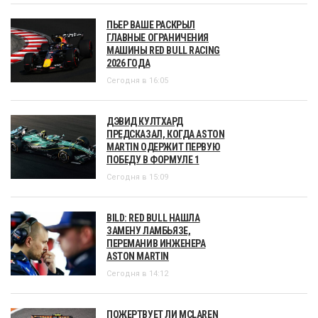
ПЬЕР ВАШЕ РАСКРЫЛ
ГЛАВНЫЕ ОГРАНИЧЕНИЯ
МАШИНЫ RED BULL RACING
2026 ГОДА
Сегодня в 16:05
ДЭВИД КУЛТХАРД
ПРЕДСКАЗАЛ, КОГДА ASTON
MARTIN ОДЕРЖИТ ПЕРВУЮ
ПОБЕДУ В ФОРМУЛЕ 1
Сегодня в 15:09
BILD: RED BULL НАШЛА
ЗАМЕНУ ЛАМБЬЯЗЕ,
ПЕРЕМАНИВ ИНЖЕНЕРА
ASTON MARTIN
Сегодня в 14:12
ПОЖЕРТВУЕТ ЛИ MCLAREN