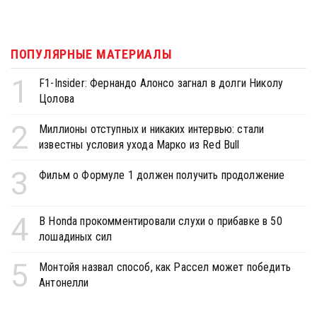
ПОПУЛЯРНЫЕ МАТЕРИАЛЫ
1
F1-Insider: Фернандо Алонсо загнал в долги Николу
Цолова
2
Миллионы отступных и никаких интервью: стали
известны условия ухода Марко из Red Bull
3
Фильм о Формуле 1 должен получить продолжение
4
В Honda прокомментировали слухи о прибавке в 50
лошадиных сил
5
Монтойя назвал способ, как Рассел может победить
Антонелли