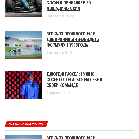
СЛУХИ О ПРИБАВКЕ В 50
ЛОШАДИНЫХ СИЛ
Сегодня в 10:22
ЗЕРКАЛО ПРОШЛОГО, ИЛИ
ДВЕ ПРИЧИНЫ НЕНАВИДЕТЬ
ФОРМУЛУ 1 1998 ГОДА
Сегодня в 8:10
ДЖОРДЖ РАССЕЛ: НУЖНО
СОСРЕДОТОЧИТЬСЯ НА СЕБЕ И
СВОЕЙ КОМАНДЕ
Вчера в 17:18
СТАТЬИ И АНАЛИТИКА
ЗЕРКАЛО ПРОШЛОГО, ИЛИ