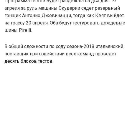
Программа тестов будет разделена на два дня: 19
апреля за руль машины Скудерии сядет резервный
гонщик Антонио Джовинацци, тогда как Квят выйдет
на трассу 20 апреля. Оба будут тестировать дождевые
шины Pirelli.
В общей сложности по ходу сезона-2018 итальянский
поставщик при содействии всех команд проведет
десять блоков тестов
.