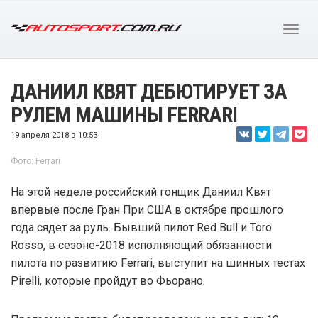
ДАНИИЛ КВЯТ ДЕБЮТИРУЕТ ЗА
РУЛЕМ МАШИНЫ FERRARI
19 апреля 2018 в 10:53
Фото: Ferrari
На этой неделе российский гонщик Даниил Квят
впервые после Гран При США в октябре прошлого
года сядет за руль. Бывший пилот Red Bull и Toro
Rosso, в сезоне-2018 исполняющий обязанности
пилота по развитию Ferrari, выступит на шинных тестах
Pirelli, которые пройдут во Фьорано.