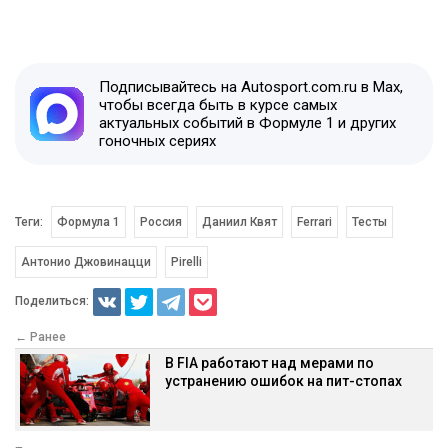
Подписывайтесь на Autosport.com.ru в Max,
чтобы всегда быть в курсе самых
актуальных событий в Формуле 1 и других
гоночных сериях
Теги:
Формула 1
Россия
Даниил Квят
Ferrari
Тесты
Антонио Джовинацци
Pirelli
Поделиться:
← Ранее
В FIA работают над мерами по
устранению ошибок на пит-стопах