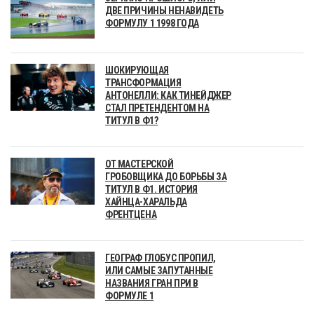
ДВЕ ПРИЧИНЫ НЕНАВИДЕТЬ
ФОРМУЛУ 1 1998 ГОДА
ШОКИРУЮЩАЯ
ТРАНСФОРМАЦИЯ
АНТОНЕЛЛИ: КАК ТИНЕЙДЖЕР
СТАЛ ПРЕТЕНДЕНТОМ НА
ТИТУЛ В Ф1?
ОТ МАСТЕРСКОЙ
ГРОБОВЩИКА ДО БОРЬБЫ ЗА
ТИТУЛ В Ф1. ИСТОРИЯ
ХАЙНЦА-ХАРАЛЬДА
ФРЕНТЦЕНА
ГЕОГРАФ ГЛОБУС ПРОПИЛ,
ИЛИ САМЫЕ ЗАПУТАННЫЕ
НАЗВАНИЯ ГРАН ПРИ В
ФОРМУЛЕ 1