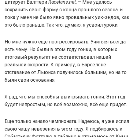
цитирует Валттери
Racefans.net
. – Мне удалось
сохранить свою форму с конца прошлого сезона, и
пока у меня не было явно провальных уик-эндов, как
это было раньше. Так что, думаю, я усвоил уроки.
Но мне нужно еще прогрессировать. Учиться всегда
есть чему. Но были в этом году гонки, в которых
итоговый результат не соответствовал нашей
реальной скорости. К примеру, в Барселоне
отставание от Льюиса получилось большим, но на то
были свои основания.
Я рад, что мы способны выигрывать гонки. Этот год
будет непростым, но всё возможно, всё еще придет.
Еще только начало чемпионата. Надеюсь, я уже испил
свою чашу невезения в этом году. Я подбираюсь к
Себастьяну Феттелю в таблице и отрываюсь от Кими,