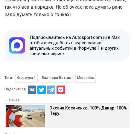
так что все в порядке. Но об очках пока думать рано,
надо думать только о гонках».
Подписывайтесь на Autosport.com.ru в Max,
чтобы всегда быть в курсе самых
актуальных событий в Формуле 1 и других
гоночных сериях
Теги:
Формула 1
Валттери Боттас
Mercedes
Поделиться:
← Ранее
Оксана Косаченко: 100% Дакар. 100%
Перу.