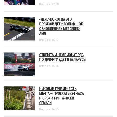
Вчера в 17:18
«НЕЯСНО, КОГДА ЭТО
ПРОИЗОЙДЁТ»: ВОЛЬФ — ОБ
ОБНОВЛЕНИЯХ MERCEDES-
AMG
Вчера в 16:17
ОТКРЫТЫЙ ЧЕМПИОНАТ РДС
ПО ДРИФТУ ЕДЕТ В БЕЛАРУСЬ
Вчера в 15:16
НИКОЛАЙ ГРЯЗИН: ЕСТЬ
МЕЧТА — ПРОЕХАТЬ «24 ЧАСА
НЮРБУРГРИНГА» ВСЕЙ
СЕМЬЁЙ
Вчера в 14:15