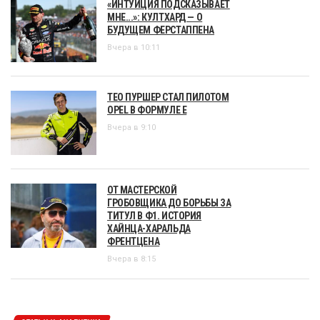
«ИНТУИЦИЯ ПОДСКАЗЫВАЕТ
МНЕ...»: КУЛТХАРД — О
БУДУЩЕМ ФЕРСТАППЕНА
Вчера в 10:11
ТЕО ПУРШЕР СТАЛ ПИЛОТОМ
OPEL В ФОРМУЛЕ Е
Вчера в 9:10
ОТ МАСТЕРСКОЙ
ГРОБОВЩИКА ДО БОРЬБЫ ЗА
ТИТУЛ В Ф1. ИСТОРИЯ
ХАЙНЦА-ХАРАЛЬДА
ФРЕНТЦЕНА
Вчера в 8:15