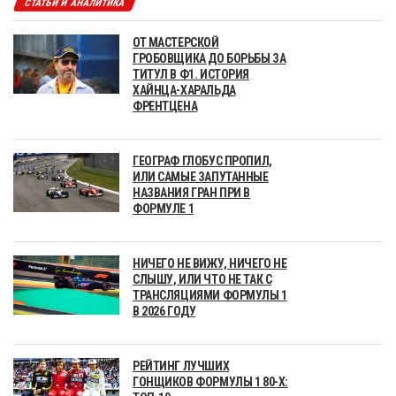
СТАТЬИ И АНАЛИТИКА
ОТ МАСТЕРСКОЙ
ГРОБОВЩИКА ДО БОРЬБЫ ЗА
ТИТУЛ В Ф1. ИСТОРИЯ
ХАЙНЦА-ХАРАЛЬДА
ФРЕНТЦЕНА
ГЕОГРАФ ГЛОБУС ПРОПИЛ,
ИЛИ САМЫЕ ЗАПУТАННЫЕ
НАЗВАНИЯ ГРАН ПРИ В
ФОРМУЛЕ 1
НИЧЕГО НЕ ВИЖУ, НИЧЕГО НЕ
СЛЫШУ, ИЛИ ЧТО НЕ ТАК С
ТРАНСЛЯЦИЯМИ ФОРМУЛЫ 1
В 2026 ГОДУ
РЕЙТИНГ ЛУЧШИХ
ГОНЩИКОВ ФОРМУЛЫ 1 80-Х: