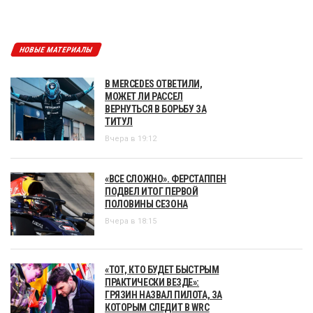
НОВЫЕ МАТЕРИАЛЫ
В MERCEDES ОТВЕТИЛИ,
МОЖЕТ ЛИ РАССЕЛ
ВЕРНУТЬСЯ В БОРЬБУ ЗА
ТИТУЛ
Вчера в 19:12
«ВСЕ СЛОЖНО». ФЕРСТАППЕН
ПОДВЕЛ ИТОГ ПЕРВОЙ
ПОЛОВИНЫ СЕЗОНА
Вчера в 18:15
«ТОТ, КТО БУДЕТ БЫСТРЫМ
ПРАКТИЧЕСКИ ВЕЗДЕ»:
ГРЯЗИН НАЗВАЛ ПИЛОТА, ЗА
КОТОРЫМ СЛЕДИТ В WRC