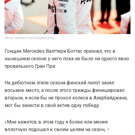
Фото: twitter.com/impactomx
Гонщик Mercedes Валттери Боттас признал, что в
нынешнем сезоне у него пока не было ни одного явно
провального Гран При.
На дебютном этапе сезона финский пилот занял
восьмое место, а после этого трижды финишировал
вторым, и если бы не прокол колеса в Азербайджане,
мог бы занести в свой актив одну победу.
«Мне кажется, в этом году я более или менее
вплотную подошел к своим целям на сезон, –