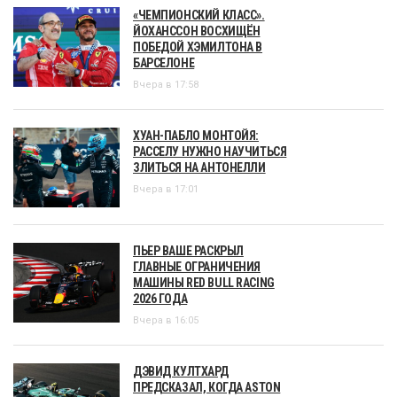
«ЧЕМПИОНСКИЙ КЛАСС».
ЙОХАНССОН ВОСХИЩЁН
ПОБЕДОЙ ХЭМИЛТОНА В
БАРСЕЛОНЕ
Вчера в 17:58
ХУАН-ПАБЛО МОНТОЙЯ:
РАССЕЛУ НУЖНО НАУЧИТЬСЯ
ЗЛИТЬСЯ НА АНТОНЕЛЛИ
Вчера в 17:01
ПЬЕР ВАШЕ РАСКРЫЛ
ГЛАВНЫЕ ОГРАНИЧЕНИЯ
МАШИНЫ RED BULL RACING
2026 ГОДА
Вчера в 16:05
ДЭВИД КУЛТХАРД
ПРЕДСКАЗАЛ, КОГДА ASTON