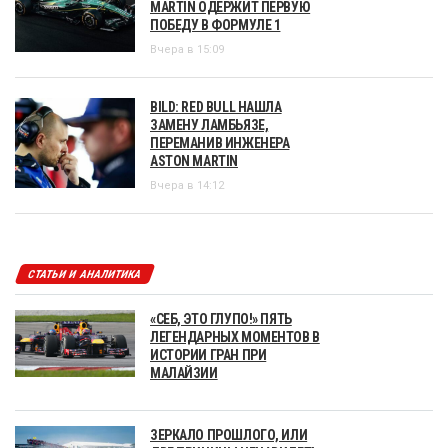
MARTIN ОДЕРЖИТ ПЕРВУЮ
ПОБЕДУ В ФОРМУЛЕ 1
Вчера в 15:09
BILD: RED BULL НАШЛА
ЗАМЕНУ ЛАМБЬЯЗЕ,
ПЕРЕМАНИВ ИНЖЕНЕРА
ASTON MARTIN
Вчера в 14:12
СТАТЬИ И АНАЛИТИКА
«СЕБ, ЭТО ГЛУПО!» ПЯТЬ
ЛЕГЕНДАРНЫХ МОМЕНТОВ В
ИСТОРИИ ГРАН ПРИ
МАЛАЙЗИИ
ЗЕРКАЛО ПРОШЛОГО, ИЛИ