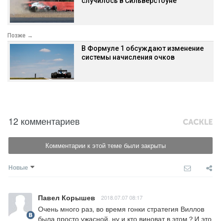
случилось в Сильверстоуне
Позже →
В Формуле 1 обсуждают изменение
системы начисления очков
12 комментариев
Комментарии к этой теме были закрыты
Новые
Павел Корышев
2018.07.07 08:17
Очень много раз, во время гонки стратегия Виллов 
была просто ужасной, ну и кто виноват в этом？И это 