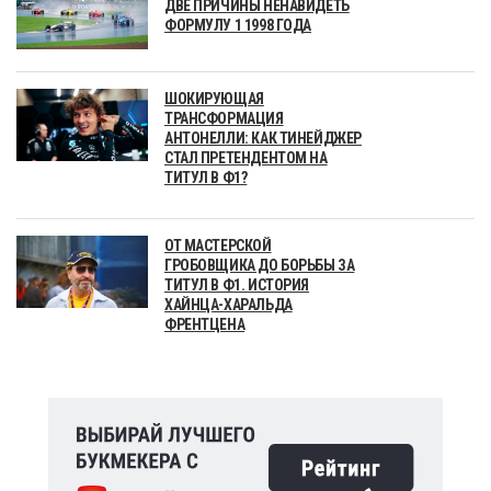
ДВЕ ПРИЧИНЫ НЕНАВИДЕТЬ
ФОРМУЛУ 1 1998 ГОДА
ШОКИРУЮЩАЯ
ТРАНСФОРМАЦИЯ
АНТОНЕЛЛИ: КАК ТИНЕЙДЖЕР
СТАЛ ПРЕТЕНДЕНТОМ НА
ТИТУЛ В Ф1?
ОТ МАСТЕРСКОЙ
ГРОБОВЩИКА ДО БОРЬБЫ ЗА
ТИТУЛ В Ф1. ИСТОРИЯ
ХАЙНЦА-ХАРАЛЬДА
ФРЕНТЦЕНА