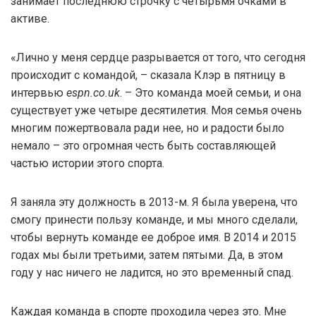
занимает последнюю строчку с четырьмя очками в
активе.
«Лично у меня сердце разрывается от того, что сегодня
происходит с командой, – сказала Клэр в пятницу в
интервью
espn.co.uk
. – Это команда моей семьи, и она
существует уже четыре десятилетия. Моя семья очень
многим пожертвовала ради нее, но и радости было
немало – это огромная честь быть составляющей
частью истории этого спорта.
Я заняла эту должность в 2013-м. Я была уверена, что
смогу принести пользу команде, и мы много сделали,
чтобы вернуть команде ее доброе имя. В 2014 и 2015
годах мы были третьими, затем пятыми. Да, в этом
году у нас ничего не ладится, но это временный спад.
Каждая команда в спорте проходила через это. Мне