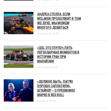
АНДРЕА СТЕЛЛА: ЕСЛИ
MCLAREN ПРОДОЛЖИТ В ТОМ
ЖЕ ДУХЕ, МЫ МОЖЕМ
МНОГОГО ДОБИТЬСЯ
Сегодня в 10:22
«СЕБ, ЭТО ГЛУПО!» ПЯТЬ
ЛЕГЕНДАРНЫХ МОМЕНТОВ В
ИСТОРИИ ГРАН ПРИ
МАЛАЙЗИИ
Сегодня в 9:02
«ДОЛЖНО БЫТЬ, ЛАГРЮ
ХОРОШО ЗАПЛАТИЛИ».
ШТАЙНЕР – О ПРЕЕМНИКЕ
МАРКО В RED BULL
Вчера в 18:55