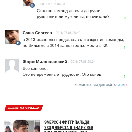
2018.07.07 06:25
Сколько команд довели до ручки 
руководители мужтчины, не считали?
2
Саша Сергеев
2018.07.06 20:42
в 2013 иксперды предсказывали закрытие команды, 
но Вильямс в 2014 занял третье место в КК.
1
Жорж Милославский
2018.07.06 20:34
Всё кончено.

Это не временные трудности. Это конец.
1
КОММЕНТАРИИ ДЛЯ САЙТА
CACKL
E
НОВЫЕ МАТЕРИАЛЫ
ЭМЕРСОН ФИТТИПАЛЬДИ:
УХОД ФЕРСТАППЕНА ИЗ RED