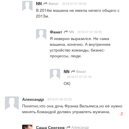
NN
Фанат
2018.07.07 05:50
В 2014м машина не имела ничего общего с 
2013м.
Фанат
NN
2018.07.07 06:53
Я неверно выразился. Не сама 
машина, конечно. А внутреннее 
устройство команды, бизнес-
процессы, люди.
NN
Фанат
2018.07.07 07:18
ОК)
Александр
2018.07.06 23:53
Понятно,что она дочь Фрэнка Вильямса,но её нужно 
менять.Командой должен управлять мужчина.
-2
Саша Сергеев
Александр