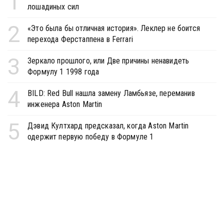
1
лошадиных сил
2
«Это была бы отличная история». Леклер не боится
перехода Ферстаппена в Ferrari
3
Зеркало прошлого, или Две причины ненавидеть
Формулу 1 1998 года
4
BILD: Red Bull нашла замену Ламбьязе, переманив
инженера Aston Martin
5
Дэвид Култхард предсказал, когда Aston Martin
одержит первую победу в Формуле 1