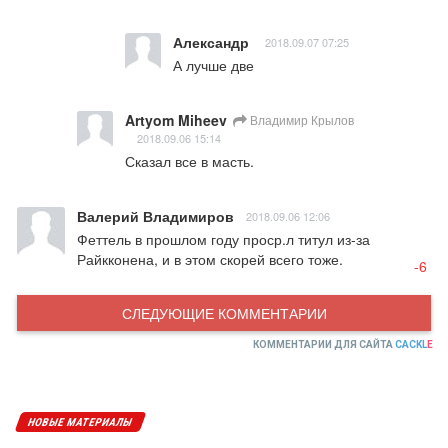
Александр
2018.09.07 07:25
А лучше две
Artyom Miheev
Владимир Крылов
2018.09.06 15:14
Сказал все в масть.
Валерий Владимиров
2018.09.06 12:06
Феттель в прошлом году проср.л титул из-за 
Райкконена, и в этом скорей всего тоже.
-6
СЛЕДУЮЩИЕ КОММЕНТАРИИ
КОММЕНТАРИИ ДЛЯ САЙТА
CACKL
E
НОВЫЕ МАТЕРИАЛЫ