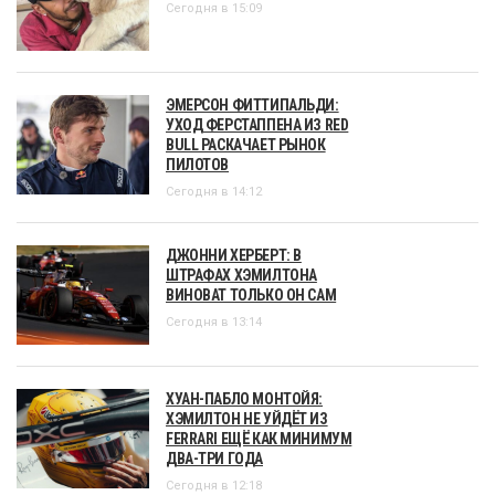
Сегодня в 15:09
ЭМЕРСОН ФИТТИПАЛЬДИ:
УХОД ФЕРСТАППЕНА ИЗ RED
BULL РАСКАЧАЕТ РЫНОК
ПИЛОТОВ
Сегодня в 14:12
ДЖОННИ ХЕРБЕРТ: В
ШТРАФАХ ХЭМИЛТОНА
ВИНОВАТ ТОЛЬКО ОН САМ
Сегодня в 13:14
ХУАН-ПАБЛО МОНТОЙЯ:
ХЭМИЛТОН НЕ УЙДЁТ ИЗ
FERRARI ЕЩЁ КАК МИНИМУМ
ДВА-ТРИ ГОДА
Сегодня в 12:18