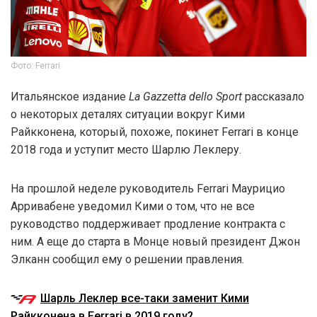
Фото: Ferrari
Итальянское издание
La Gazzetta dello Sport
рассказало
о некоторых деталях ситуации вокруг Кими
Райкконена, который, похоже, покинет Ferrari в конце
2018 года и уступит место Шарлю Леклеру.
На прошлой неделе руководитель Ferrari Маурицио
Арривабене уведомил Кими о том, что не все
руководство поддерживает продление контракта с
ним. А еще до старта в Монце новый президент Джон
Элканн сообщил ему о решении правления.
Шарль Леклер все-таки заменит Кими
Райкконена в Ferrari в 2019 году?