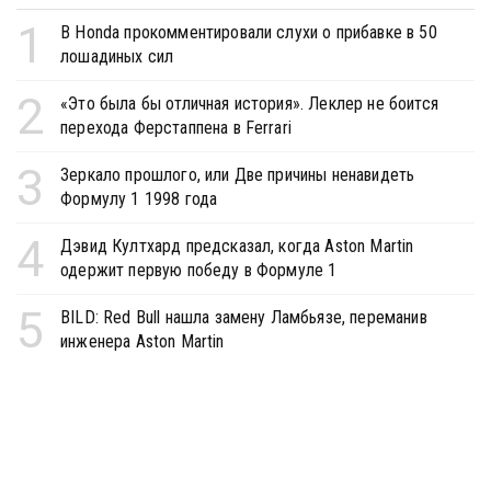
1
В Honda прокомментировали слухи о прибавке в 50
лошадиных сил
2
«Это была бы отличная история». Леклер не боится
перехода Ферстаппена в Ferrari
3
Зеркало прошлого, или Две причины ненавидеть
Формулу 1 1998 года
4
Дэвид Култхард предсказал, когда Aston Martin
одержит первую победу в Формуле 1
5
BILD: Red Bull нашла замену Ламбьязе, переманив
инженера Aston Martin