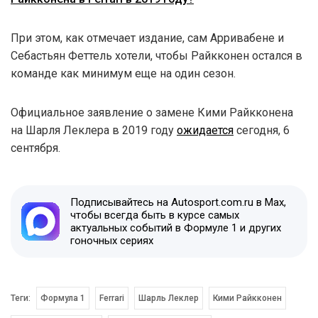
При этом, как отмечает издание, сам Арривабене и
Себастьян Феттель хотели, чтобы Райкконен остался в
команде как минимум еще на один сезон.
Официальное заявление о замене Кими Райкконена
на Шарля Леклера в 2019 году
ожидается
сегодня, 6
сентября.
Подписывайтесь на Autosport.com.ru в Max,
чтобы всегда быть в курсе самых
актуальных событий в Формуле 1 и других
гоночных сериях
Теги:
Формула 1
Ferrari
Шарль Леклер
Кими Райкконен