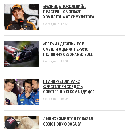
«РАЗНИЦА ПОКОЛЕНИЙ».
ПИАСТРИ – ОБ ОТКАЗЕ
ХЭМИЛТОНА ОТ СИМУЛЯТОРА
Сегодня в 17:58
«ПЯТЬ ИЗ ДЕСЯТИ». РОБ
СМЕДЛИ ОЦЕНИЛ ПЕРВУЮ
ПОЛОВИНУ СЕЗОНА RED BULL
Сегодня в 17:01
ПЛАНИРУЕТ ЛИ МАКС
ФЕРСТАППЕН СОЗДАТЬ
СОБСТВЕННУЮ КОМАНДУ Ф1?
Сегодня в 16:05
ЛЬЮИС ХЭМИЛТОН ПОКАЗАЛ
СВОЮ НОВУЮ СОБАКУ