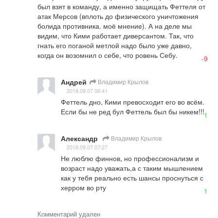
был взят в команду, а именно защищать Феттеля от 
атак Мерсов (вплоть до физического уничтожения 
болида противника. моё мнение). А на деле мы 
видим, что Кими работает диверсантом. Так, что 
гнать его поганой метлой надо было уже давно, 
когда он возомнил о себе, что ровень Себу.
-9
Андрей
Владимир Крылов
2018.09.07 08:41
Феттель дно, Кими превосходит его во всём. 
Если бы не ред бул Феттель был бы никем!!!
1
Александр
Владимир Крылов
2018.09.07 07:27
Не люблю финнов, но профессионализм и 
возраст надо уважать,а с таким мышлением 
как у тебя реально есть шансы проснуться с 

херром во рту
1
Комментарий удален