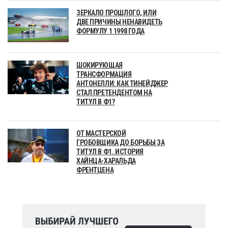
ЗЕРКАЛО ПРОШЛОГО, ИЛИ
ДВЕ ПРИЧИНЫ НЕНАВИДЕТЬ
ФОРМУЛУ 1 1998 ГОДА
ШОКИРУЮЩАЯ
ТРАНСФОРМАЦИЯ
АНТОНЕЛЛИ: КАК ТИНЕЙДЖЕР
СТАЛ ПРЕТЕНДЕНТОМ НА
ТИТУЛ В Ф1?
ОТ МАСТЕРСКОЙ
ГРОБОВЩИКА ДО БОРЬБЫ ЗА
ТИТУЛ В Ф1. ИСТОРИЯ
ХАЙНЦА-ХАРАЛЬДА
ФРЕНТЦЕНА