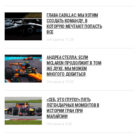
ГЛАВА CADILLAC: МЫ ХОТИМ
СОЗДАТЬ КОМАНДУ, В
КОТОРУЮ МЕЧТАЮТ ПОПАСТЬ
ВСЕ
Сегодня в 11:20
АНДРЕА СТЕЛЛА: ЕСЛИ
MCLAREN ПРОДОЛЖИТ В ТОМ
ЖЕ ДУХЕ, МЫ МОЖЕМ
МНОГОГО ДОБИТЬСЯ
Сегодня в 10:22
«СЕБ, ЭТО ГЛУПО!» ПЯТЬ
ЛЕГЕНДАРНЫХ МОМЕНТОВ В
ИСТОРИИ ГРАН ПРИ
МАЛАЙЗИИ
Сегодня в 9:02