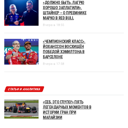
«ДОЛЖНО БЫТЬ, ЛАГРЮ
ХОРОШО ЗАПЛАТИЛИ».
ШТАЙНЕР – О ПРЕЕМНИКЕ
МАРКО В RED BULL
Вчера в 18:55
«ЧЕМПИОНСКИЙ КЛАСС».
ЙОХАНССОН ВОСХИЩЁН
ПОБЕДОЙ ХЭМИЛТОНА В
БАРСЕЛОНЕ
Вчера в 17:58
СТАТЬИ И АНАЛИТИКА
«СЕБ, ЭТО ГЛУПО!» ПЯТЬ
ЛЕГЕНДАРНЫХ МОМЕНТОВ В
ИСТОРИИ ГРАН ПРИ
МАЛАЙЗИИ