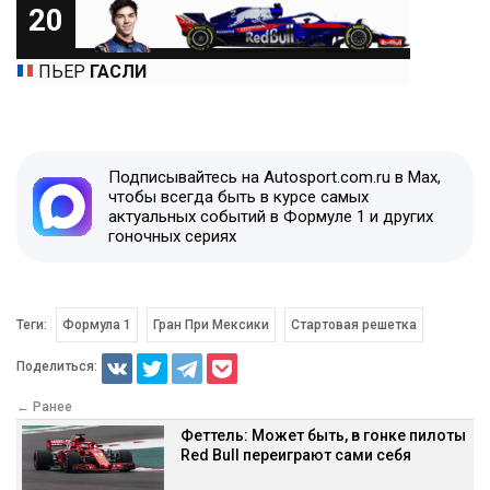
20
ПЬЕР
ГАСЛИ
Подписывайтесь на Autosport.com.ru в Max,
чтобы всегда быть в курсе самых
актуальных событий в Формуле 1 и других
гоночных сериях
Теги:
Формула 1
Гран При Мексики
Стартовая решетка
Поделиться:
← Ранее
Феттель: Может быть, в гонке пилоты
Red Bull переиграют сами себя