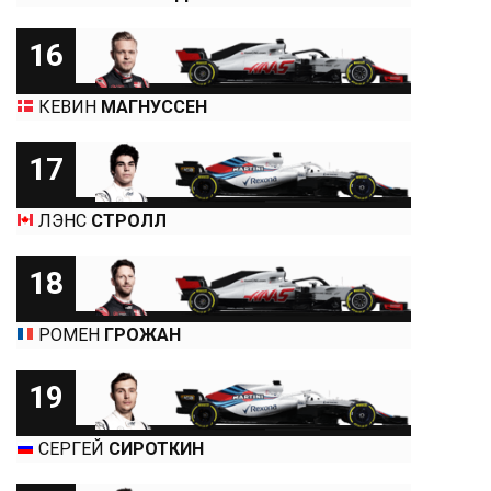
16
КЕВИН
МАГНУССЕН
17
ЛЭНС
СТРОЛЛ
18
РОМЕН
ГРОЖАН
19
СЕРГЕЙ
СИРОТКИН