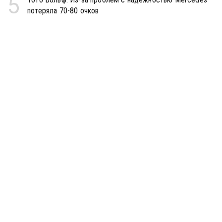
5
потеряла 70-80 очков