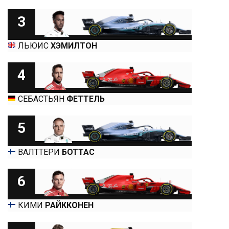
3
ЛЬЮИС
ХЭМИЛТОН
4
СЕБАСТЬЯН
ФЕТТЕЛЬ
5
ВАЛТТЕРИ
БОТТАС
6
КИМИ
РАЙККОНЕН