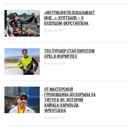
«ИНТУИЦИЯ ПОДСКАЗЫВАЕТ
МНЕ...»: КУЛТХАРД — О
БУДУЩЕМ ФЕРСТАППЕНА
Вчера в 10:11
ТЕО ПУРШЕР СТАЛ ПИЛОТОМ
OPEL В ФОРМУЛЕ Е
Вчера в 9:10
ОТ МАСТЕРСКОЙ
ГРОБОВЩИКА ДО БОРЬБЫ ЗА
ТИТУЛ В Ф1. ИСТОРИЯ
ХАЙНЦА-ХАРАЛЬДА
ФРЕНТЦЕНА
Вчера в 8:15