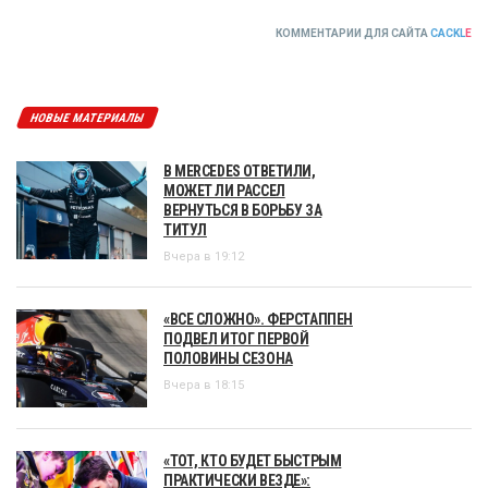
КОММЕНТАРИИ ДЛЯ САЙТА
CACKL
E
НОВЫЕ МАТЕРИАЛЫ
В MERCEDES ОТВЕТИЛИ,
МОЖЕТ ЛИ РАССЕЛ
ВЕРНУТЬСЯ В БОРЬБУ ЗА
ТИТУЛ
Вчера в 19:12
«ВСЕ СЛОЖНО». ФЕРСТАППЕН
ПОДВЕЛ ИТОГ ПЕРВОЙ
ПОЛОВИНЫ СЕЗОНА
Вчера в 18:15
«ТОТ, КТО БУДЕТ БЫСТРЫМ
ПРАКТИЧЕСКИ ВЕЗДЕ»: