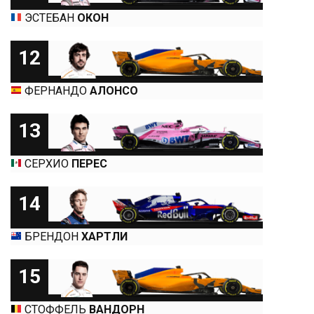
ЭСТЕБАН
ОКОН
12
ФЕРНАНДО
АЛОНСО
13
СЕРХИО
ПЕРЕС
14
БРЕНДОН
ХАРТЛИ
15
СТОФФЕЛЬ
ВАНДОРН