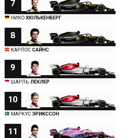
7
НИКО
ХЮЛЬКЕНБЕРГ
8
КАРЛОС
САЙНС
9
ШАРЛЬ
ЛЕКЛЕР
10
МАРКУС
ЭРИКССОН
11