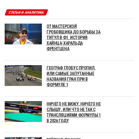
СТАТЬИ И АНАЛИТИКА
ОТ МАСТЕРСКОЙ
ГРОБОВЩИКА ДО БОРЬБЫ ЗА
ТИТУЛ В Ф1. ИСТОРИЯ
ХАЙНЦА-ХАРАЛЬДА
ФРЕНТЦЕНА
ГЕОГРАФ ГЛОБУС ПРОПИЛ,
ИЛИ САМЫЕ ЗАПУТАННЫЕ
НАЗВАНИЯ ГРАН ПРИ В
ФОРМУЛЕ 1
НИЧЕГО НЕ ВИЖУ, НИЧЕГО НЕ
СЛЫШУ, ИЛИ ЧТО НЕ ТАК С
ТРАНСЛЯЦИЯМИ ФОРМУЛЫ 1
В 2026 ГОДУ