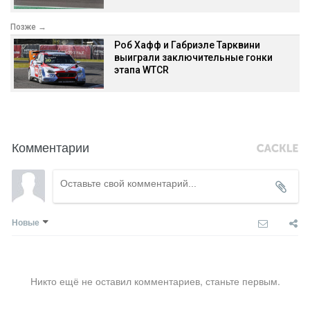
Позже →
Роб Хафф и Габриэле Тарквини
выиграли заключительные гонки
этапа WTCR
Комментарии
Новые
Никто ещё не оставил комментариев, станьте первым.