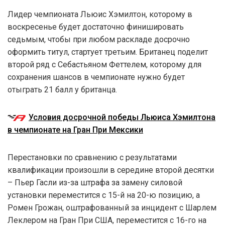
Лидер чемпионата Льюис Хэмилтон, которому в
воскресенье будет достаточно финишировать
седьмым, чтобы при любом раскладе досрочно
оформить титул, стартует третьим. Британец поделит
второй ряд с Себастьяном Феттелем, которому для
сохранения шансов в чемпионате нужно будет
отыграть 21 балл у британца.
Условия досрочной победы Льюиса Хэмилтона
в чемпионате на Гран При Мексики
Перестановки по сравнению с результатами
квалификации произошли в середине второй десятки
– Пьер Гасли из-за штрафа за замену силовой
установки переместится с 15-й на 20-ю позицию, а
Ромен Грожан, оштрафованный за инцидент с Шарлем
Леклером на Гран При США, переместится с 16-го на