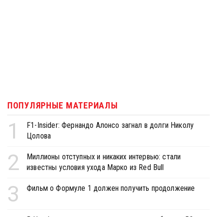
ПОПУЛЯРНЫЕ МАТЕРИАЛЫ
1
F1-Insider: Фернандо Алонсо загнал в долги Николу
Цолова
2
Миллионы отступных и никаких интервью: стали
известны условия ухода Марко из Red Bull
3
Фильм о Формуле 1 должен получить продолжение