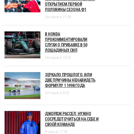
ОТКРЫТИЕМ ПЕРВОЙ
ПОЛОВИНЫ СЕЗОНА Ф1
Сегодня в 11:20
В HONDA
ПРОКОММЕНТИРОВАЛИ
СЛУХИ О ПРИБАВКЕ В 50
ЛОШАДИНЫХ СИЛ
Сегодня в 10:22
ЗЕРКАЛО ПРОШЛОГО, ИЛИ
ДВЕ ПРИЧИНЫ НЕНАВИДЕТЬ
ФОРМУЛУ 1 1998 ГОДА
Сегодня в 8:10
ДЖОРДЖ РАССЕЛ: НУЖНО
СОСРЕДОТОЧИТЬСЯ НА СЕБЕ И
СВОЕЙ КОМАНДЕ
Вчера в 17:18