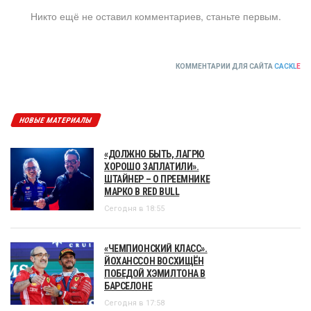
Никто ещё не оставил комментариев, станьте первым.
КОММЕНТАРИИ ДЛЯ САЙТА
CACKL
E
НОВЫЕ МАТЕРИАЛЫ
«ДОЛЖНО БЫТЬ, ЛАГРЮ
ХОРОШО ЗАПЛАТИЛИ».
ШТАЙНЕР – О ПРЕЕМНИКЕ
МАРКО В RED BULL
Сегодня в 18:55
«ЧЕМПИОНСКИЙ КЛАСС».
ЙОХАНССОН ВОСХИЩЁН
ПОБЕДОЙ ХЭМИЛТОНА В
БАРСЕЛОНЕ
Сегодня в 17:58