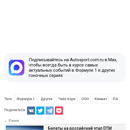
Подписывайтесь на Autosport.com.ru в Max,
чтобы всегда быть в курсе самых
актуальных событий в Формуле 1 и других
гоночных сериях
Теги:
Формула 1
Другое
Чейз Кэри
ООН
Климат
FIA
Поделиться:
← Ранее
Билеты на российский этап DTM