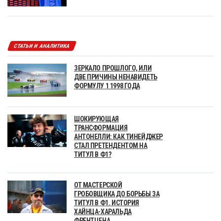
СТАТЬИ И АНАЛИТИКА
ЗЕРКАЛО ПРОШЛОГО, ИЛИ
ДВЕ ПРИЧИНЫ НЕНАВИДЕТЬ
ФОРМУЛУ 1 1998 ГОДА
ШОКИРУЮЩАЯ
ТРАНСФОРМАЦИЯ
АНТОНЕЛЛИ: КАК ТИНЕЙДЖЕР
СТАЛ ПРЕТЕНДЕНТОМ НА
ТИТУЛ В Ф1?
ОТ МАСТЕРСКОЙ
ГРОБОВЩИКА ДО БОРЬБЫ ЗА
ТИТУЛ В Ф1. ИСТОРИЯ
ХАЙНЦА-ХАРАЛЬДА
ФРЕНТЦЕНА