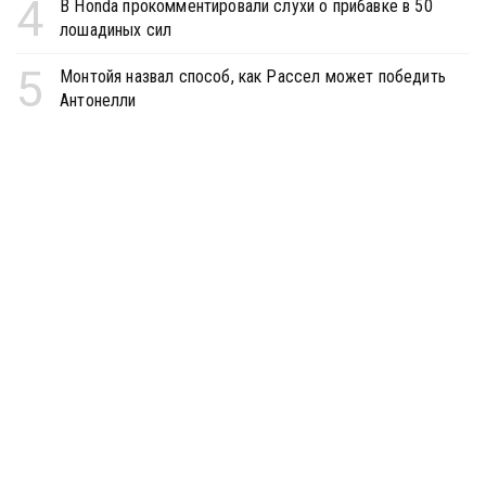
4
В Honda прокомментировали слухи о прибавке в 50
лошадиных сил
5
Монтойя назвал способ, как Рассел может победить
Антонелли