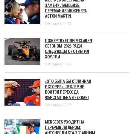
ЗАМЕНУ ЛАМБЬЯЗЕ,
ПЕРЕМАНИВ ИНЖЕНЕРА
ASTON MARTIN
Сегодня в 14:12
ПОЖЕРТВУЕТ ЛИ MCLAREN
СЕЗОНОМ-2026 РАДИ
СЛЕДУЮЩЕГО? ОТВЕТИЛ
ХОУЛДИ
Сегодня в 13:15
«ЭТО БЫЛА БЫ ОТЛИЧНАЯ
ИСТОРИЯ». ЛЕКЛЕР НЕ
БОИТСЯ ПЕРЕХОДА
ФЕРСТАППЕНА В FERRARI
Сегодня в 12:17
MERCEDES УХОДИТ НА
ПЕРЕРЫВ ЛИДЕРОМ:
АНТОНЕЛЛИ СТАЛ ГЛАВНЫМ