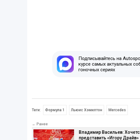
Подписывайтесь на Autospor
курсе самых актуальных со
гоночных сериях
Теги:
Формула 1
Льюис Хэмилтон
Mercedes
← Ранее
Владимир Васильев: Хочетс
представить «Игору Драйв» 