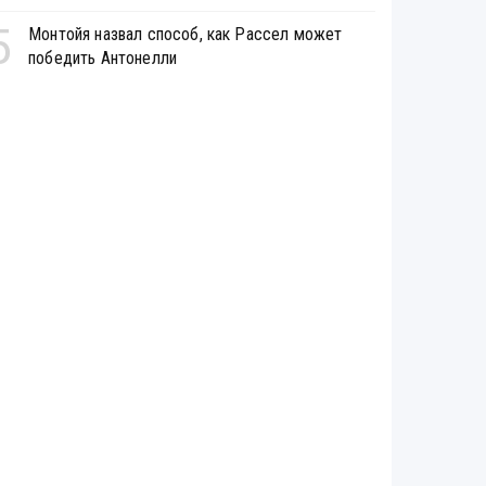
5
Монтойя назвал способ, как Рассел может
победить Антонелли