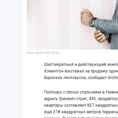
Фото: New York Times
Шестикратный и действующий чемп
Хэмилтон выставил на продажу один
йоркских пентхаусов, сообщает
Archi
Пентхаус с пятью спальнями в Нижн
адресу Гринвич-стрит, 443, продаётс
квартиры составляет 827 квадратны
ещё 318 квадратных метров террасы