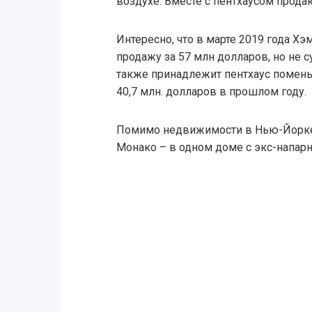
воздухе. Вместе с пентхаусом прода
Интересно, что в марте 2019 года Х
продажу за 57 млн долларов, но не с
также принадлежит пентхаус помень
40,7 млн. долларов в прошлом году.
Помимо недвижимости в Нью-Йорке
Монако – в одном доме с экс-напар