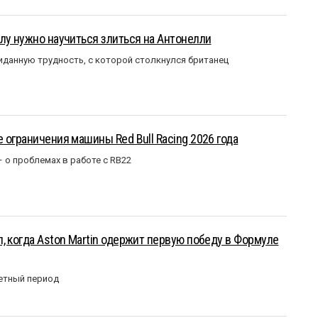
лу нужно научиться злиться на Антонелли
данную трудность, с которой столкнулся британец
 ограничения машины Red Bull Racing 2026 года
– о проблемах в работе с RB22
, когда Aston Martin одержит первую победу в Формуле
етный период