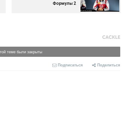
Формулы 2
той теме были закрыты
Подписаться
Поделиться