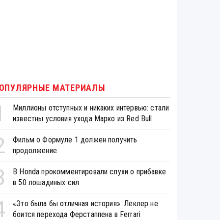
ОПУЛЯРНЫЕ МАТЕРИАЛЫ
1
Миллионы отступных и никаких интервью: стали
известны условия ухода Марко из Red Bull
2
Фильм о Формуле 1 должен получить
продолжение
3
В Honda прокомментировали слухи о прибавке
в 50 лошадиных сил
4
«Это была бы отличная история». Леклер не
боится перехода Ферстаппена в Ferrari