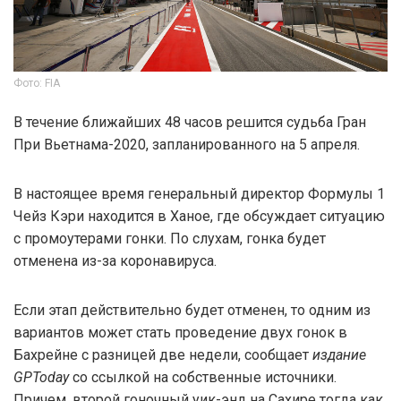
Фото: FIA
В течение ближайших 48 часов решится судьба Гран
При Вьетнама-2020, запланированного на 5 апреля.
В настоящее время генеральный директор Формулы 1
Чейз Кэри находится в Ханое, где обсуждает ситуацию
с промоутерами гонки. По слухам, гонка будет
отменена из-за коронавируса.
Если этап действительно будет отменен, то одним из
вариантов может стать проведение двух гонок в
Бахрейне с разницей две недели, сообщает
издание
GPToday
со ссылкой на собственные источники.
Причем, второй гоночный уик-энд на Сахире тогда как