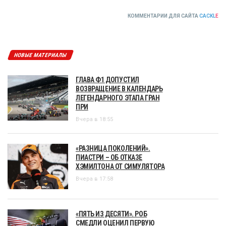
КОММЕНТАРИИ ДЛЯ САЙТА
CACKL
E
НОВЫЕ МАТЕРИАЛЫ
ГЛАВА Ф1 ДОПУСТИЛ
ВОЗВРАЩЕНИЕ В КАЛЕНДАРЬ
ЛЕГЕНДАРНОГО ЭТАПА ГРАН
ПРИ
Вчера в 18:55
«РАЗНИЦА ПОКОЛЕНИЙ».
ПИАСТРИ – ОБ ОТКАЗЕ
ХЭМИЛТОНА ОТ СИМУЛЯТОРА
Вчера в 17:58
«ПЯТЬ ИЗ ДЕСЯТИ». РОБ
СМЕДЛИ ОЦЕНИЛ ПЕРВУЮ