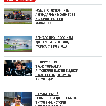
«СЕБ, ЭТО ГЛУПО!» ПЯТЬ
ЛЕГЕНДАРНЫХ МОМЕНТОВ В
ИСТОРИИ ГРАН ПРИ
МАЛАЙЗИИ
ЗЕРКАЛО ПРОШЛОГО, ИЛИ
ДВЕ ПРИЧИНЫ НЕНАВИДЕТЬ
ФОРМУЛУ 1 1998 ГОДА
ШОКИРУЮЩАЯ
ТРАНСФОРМАЦИЯ
АНТОНЕЛЛИ: КАК ТИНЕЙДЖЕР
СТАЛ ПРЕТЕНДЕНТОМ НА
ТИТУЛ В Ф1?
ОТ МАСТЕРСКОЙ
ГРОБОВЩИКА ДО БОРЬБЫ ЗА
ТИТУЛ В Ф1. ИСТОРИЯ