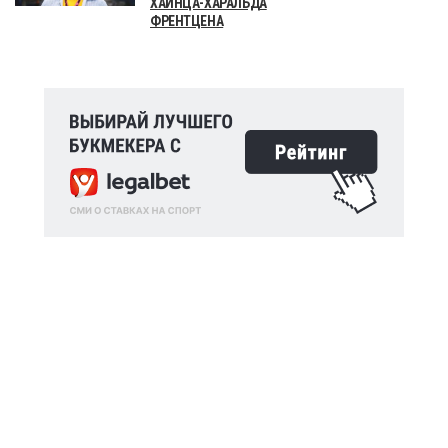
ХАЙНЦА-ХАРАЛЬДА
ФРЕНТЦЕНА