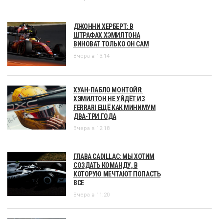
ДЖОННИ ХЕРБЕРТ: В
ШТРАФАХ ХЭМИЛТОНА
ВИНОВАТ ТОЛЬКО ОН САМ
Вчера в 13:14
ХУАН-ПАБЛО МОНТОЙЯ:
ХЭМИЛТОН НЕ УЙДЁТ ИЗ
FERRARI ЕЩЁ КАК МИНИМУМ
ДВА-ТРИ ГОДА
Вчера в 12:18
ГЛАВА CADILLAC: МЫ ХОТИМ
СОЗДАТЬ КОМАНДУ, В
КОТОРУЮ МЕЧТАЮТ ПОПАСТЬ
ВСЕ
Вчера в 11:20