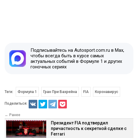
Подписывайтесь на Autosport.com.ru в Max,
чтобы всегда быть в курсе самых
актуальных событий в Формуле 1 и других
гоночных сериях
Теги:
Формула 1
Гран При Бахрейна
FIA
Коронавирус
Поделиться:
← Ранее
Президент FIA подтвердил
причастность к секретной сделке с
Ferrari