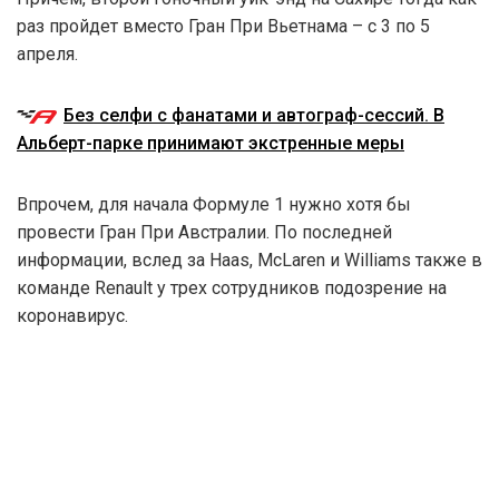
раз пройдет вместо Гран При Вьетнама – с 3 по 5
апреля.
Без селфи с фанатами и автограф-сессий. В
Альберт-парке принимают экстренные меры
Впрочем, для начала Формуле 1 нужно хотя бы
провести Гран При Австралии. По последней
информации, вслед за Haas, McLaren и Williams также в
команде Renault у трех сотрудников подозрение на
коронавирус.