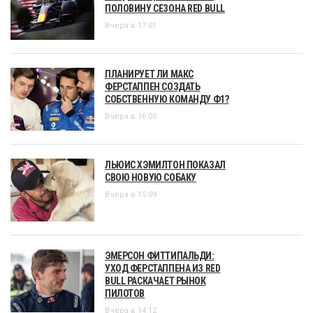
ПОЛОВИНУ СЕЗОНА RED BULL
Вчера в 17:01
ПЛАНИРУЕТ ЛИ МАКС
ФЕРСТАППЕН СОЗДАТЬ
СОБСТВЕННУЮ КОМАНДУ Ф1?
Вчера в 16:05
ЛЬЮИС ХЭМИЛТОН ПОКАЗАЛ
СВОЮ НОВУЮ СОБАКУ
Вчера в 15:09
ЭМЕРСОН ФИТТИПАЛЬДИ:
УХОД ФЕРСТАППЕНА ИЗ RED
BULL РАСКАЧАЕТ РЫНОК
ПИЛОТОВ
Вчера в 14:12