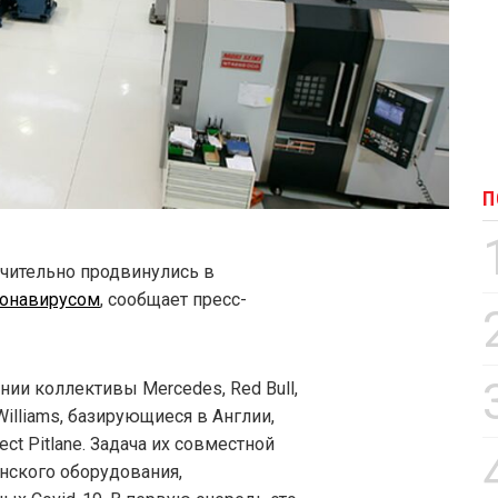
П
чительно продвинулись в
ронавирусом
, сообщает пресс-
ии коллективы Mercedes, Red Bull,
и Williams, базирующиеся в Англии,
ct Pitlane. Задача их совместной
нского оборудования,