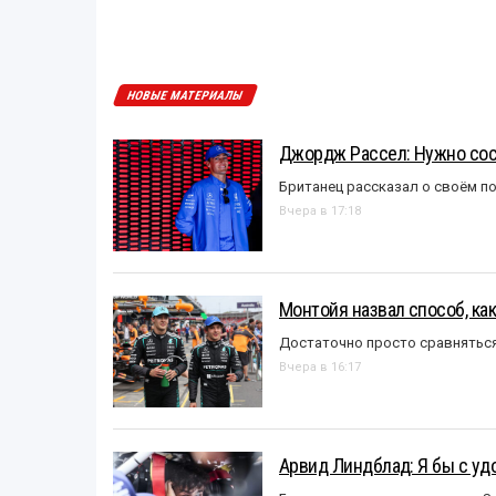
НОВЫЕ МАТЕРИАЛЫ
Джордж Рассел: Нужно сос
Британец рассказал о своём п
Вчера в 17:18
Монтойя назвал способ, ка
Достаточно просто сравняться
Вчера в 16:17
Арвид Линдблад: Я бы с уд