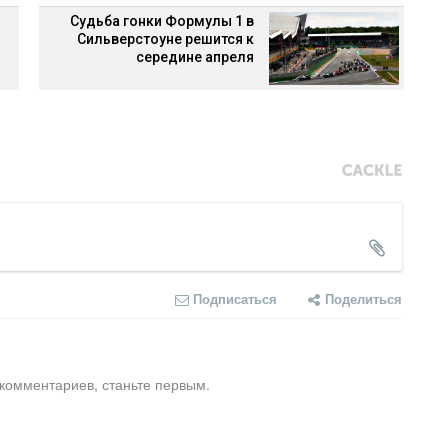
Судьба гонки Формулы 1 в
Сильверстоуне решится к
середине апреля
Подписаться
Поделиться
 комментариев, станьте первым.