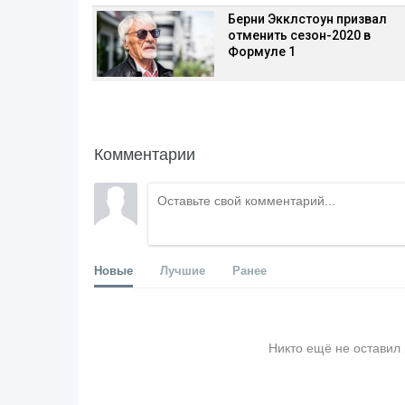
Берни Экклстоун призвал
отменить сезон-2020 в
Формуле 1
Комментарии
Новые
Лучшие
Ранее
Никто ещё не оставил