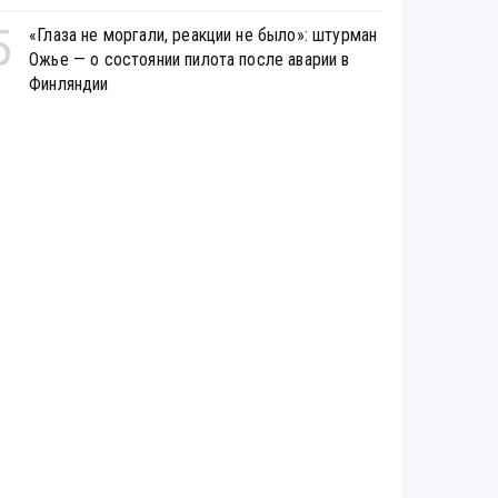
5
«Глаза не моргали, реакции не было»: штурман
Ожье — о состоянии пилота после аварии в
Финляндии