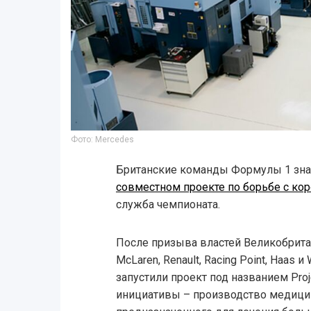
Фото: Mercedes
Британские команды Формулы 1 зна
совместном проекте по борьбе с ко
служба чемпионата.
После призыва властей Великобритан
McLaren, Renault, Racing Point, Haas 
запустили проект под названием Proje
инициативы – производство медици