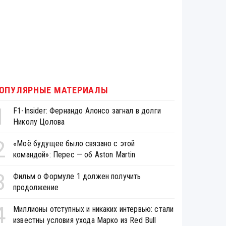
ОПУЛЯРНЫЕ МАТЕРИАЛЫ
1
F1-Insider: Фернандо Алонсо загнал в долги
Николу Цолова
2
«Моё будущее было связано с этой
командой»: Перес — об Aston Martin
3
Фильм о Формуле 1 должен получить
продолжение
4
Миллионы отступных и никаких интервью: стали
известны условия ухода Марко из Red Bull