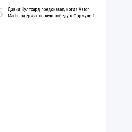
5
Дэвид Култхард предсказал, когда Aston
Martin одержит первую победу в Формуле 1