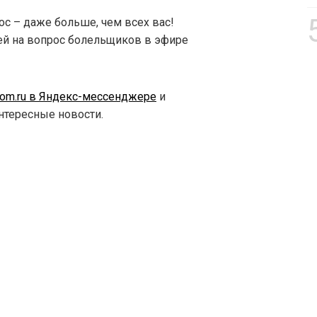
ос – даже больше, чем всех вас!
гей на вопрос болельщиков в эфире
.com.ru в Яндекс-мессенджере
и
интересные новости.