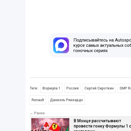
Подписывайтесь на Autospor
курсе самых актуальных со
гоночных сериях
Теги:
Формула 1
Россия
Сергей Сироткин
SMP R
Renault
Даниэль Риккардо
← Ранее
В Монце рассчитывают
провести гонку Формулы 1 