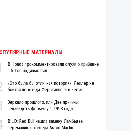
ОПУЛЯРНЫЕ МАТЕРИАЛЫ
1
В Honda прокомментировали слухи о прибавке
в 50 лошадиных сил
2
«Это была бы отличная история». Леклер не
боится перехода Ферстаппена в Ferrari
3
Зеркало прошлого, или Две причины
ненавидеть Формулу 1 1998 года
4
BILD: Red Bull нашла замену Ламбьязе,
переманив инженера Aston Martin