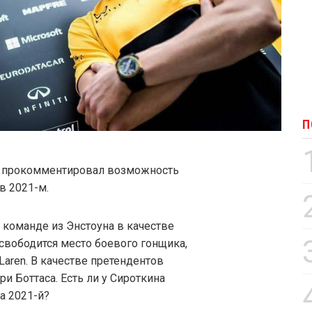
П
н прокомментировал возможность
в 2021-м.
 команде из Энстоуна в качестве
освободится место боевого гонщика,
aren. В качестве претендентов
и Боттаса. Есть ли у Сироткина
на 2021-й?