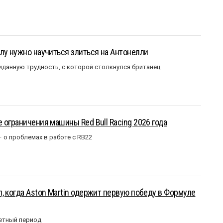
лу нужно научиться злиться на Антонелли
данную трудность, с которой столкнулся британец
 ограничения машины Red Bull Racing 2026 года
– о проблемах в работе с RB22
, когда Aston Martin одержит первую победу в Формуле
етный период