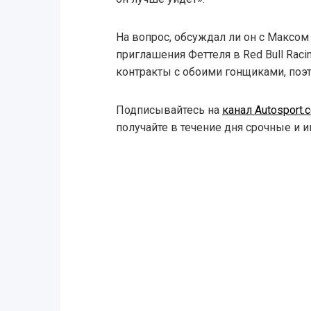
На вопрос, обсуждал ли он с Максо
приглашения Феттеля в Red Bull Racin
контракты с обоими гонщиками, поэт
Подписывайтесь на
канал Autosport
получайте в течение дня срочные и 