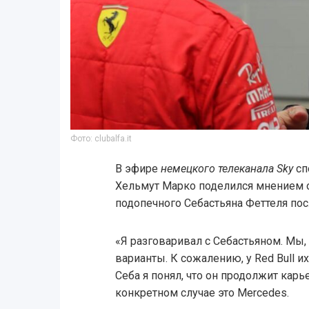
Фото: clubalfa.it
В эфире
немецкого телеканала Sky
сп
Хельмут Марко поделился мнением 
подопечного Себастьяна Феттеля после
«Я разговаривал с Себастьяном. Мы, 
варианты. К сожалению, у Red Bull их
Себа я понял, что он продолжит карь
конкретном случае это Mercedes.