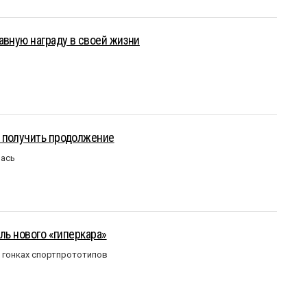
авную награду в своей жизни
 получить продолжение
лась
ль нового «гиперкара»
в гонках спортпрототипов