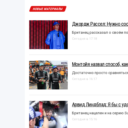
НОВЫЕ МАТЕРИАЛЫ
Джордж Рассел: Нужно сос
Британец рассказал о своём п
Сегодня в 17:18
Монтойя назвал способ, ка
Достаточно просто сравняться
Сегодня в 16:17
Арвид Линдблад: Я бы с уд
Британец нацелен и на серию S
Сегодня в 15:16