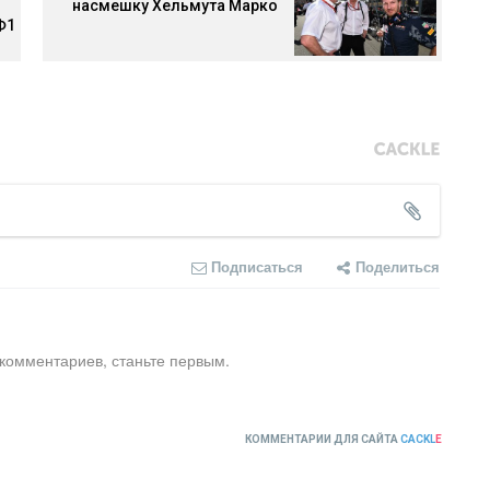
насмешку Хельмута Марко
Ф1
Подписаться
Поделиться
 комментариев, станьте первым.
КОММЕНТАРИИ ДЛЯ САЙТА
CACKL
E