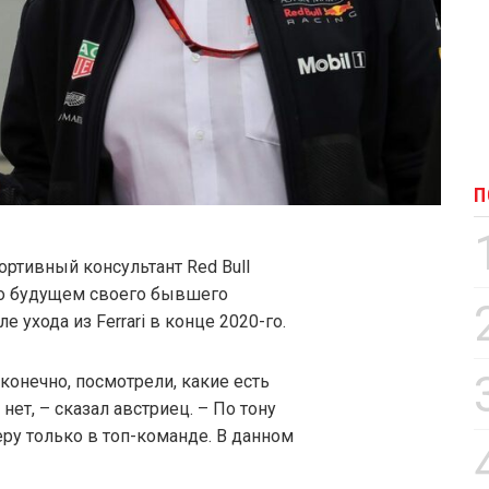
П
ортивный консультант Red Bull
о будущем своего бывшего
 ухода из Ferrari в конце 2020-го.
конечно, посмотрели, какие есть
 нет, – сказал австриец. – По тону
еру только в топ-команде. В данном