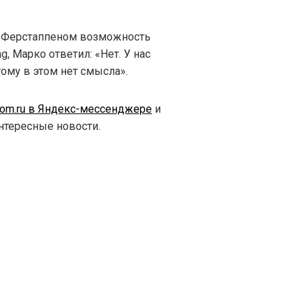
м Ферстаппеном возможность
g, Марко ответил: «Нет. У нас
ому в этом нет смысла».
.com.ru в Яндекс-мессенджере
и
интересные новости.