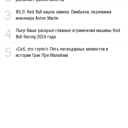
3
BILD: Red Bull нашла замену Ламбьязе, переманив
инженера Aston Martin
4
Пьер Ваше раскрыл главные ограничения машины Red
Bull Racing 2026 года
5
«Себ, это глупо!» Пять легендарных моментов в
истории Гран При Малайзии