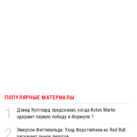
ПОПУЛЯРНЫЕ МАТЕРИАЛЫ
1
Дэвид Култхард предсказал, когда Aston Martin
одержит первую победу в Формуле 1
2
Эмерсон Фиттипальди: Уход Ферстаппена из Red Bull
раскачает рынок пилотов