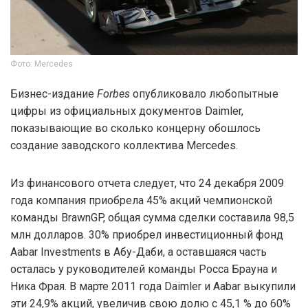
Фото: Mercedes
Бизнес-издание
Forbes
опубликовало любопытные
цифры из официальных документов Daimler,
показывающие во сколько концерну обошлось
создание заводского коллектива Mercedes.
Из финансового отчета следует, что 24 декабря 2009
года компания приобрела 45% акций чемпионской
команды BrawnGP, общая сумма сделки составила 98,5
млн долларов. 30% приобрел инвестиционный фонд
Aabar Investments в Абу-Даби, а оставшаяся часть
осталась у руководителей команды Росса Брауна и
Ника Фрая. В марте 2011 года Daimler и Aabar выкупили
эти 24,9% акций, увеличив свою долю с 45,1 % до 60%