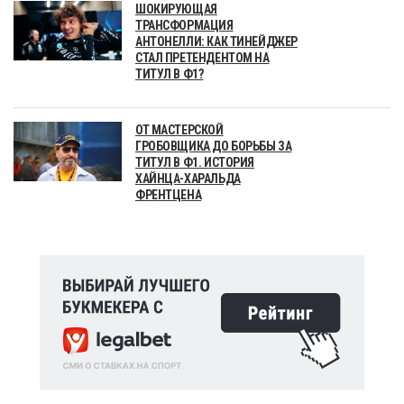
ШОКИРУЮЩАЯ
ТРАНСФОРМАЦИЯ
АНТОНЕЛЛИ: КАК ТИНЕЙДЖЕР
СТАЛ ПРЕТЕНДЕНТОМ НА
ТИТУЛ В Ф1?
ОТ МАСТЕРСКОЙ
ГРОБОВЩИКА ДО БОРЬБЫ ЗА
ТИТУЛ В Ф1. ИСТОРИЯ
ХАЙНЦА-ХАРАЛЬДА
ФРЕНТЦЕНА