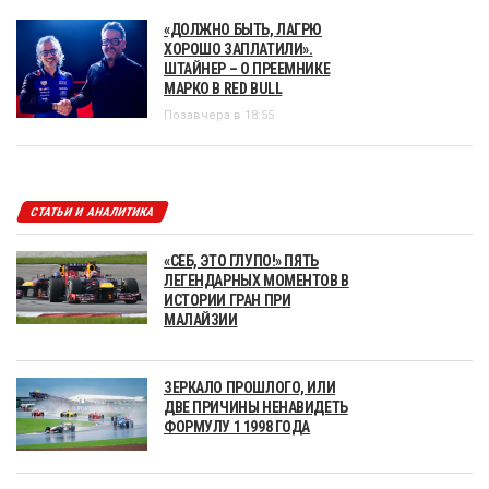
«ДОЛЖНО БЫТЬ, ЛАГРЮ
ХОРОШО ЗАПЛАТИЛИ».
ШТАЙНЕР – О ПРЕЕМНИКЕ
МАРКО В RED BULL
Позавчера в 18:55
СТАТЬИ И АНАЛИТИКА
«СЕБ, ЭТО ГЛУПО!» ПЯТЬ
ЛЕГЕНДАРНЫХ МОМЕНТОВ В
ИСТОРИИ ГРАН ПРИ
МАЛАЙЗИИ
ЗЕРКАЛО ПРОШЛОГО, ИЛИ
ДВЕ ПРИЧИНЫ НЕНАВИДЕТЬ
ФОРМУЛУ 1 1998 ГОДА