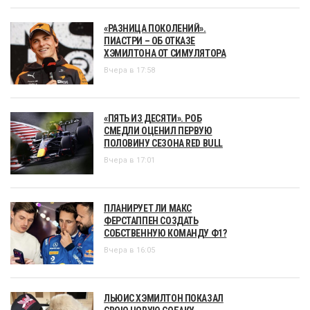
«РАЗНИЦА ПОКОЛЕНИЙ».
ПИАСТРИ – ОБ ОТКАЗЕ
ХЭМИЛТОНА ОТ СИМУЛЯТОРА
Вчера в 17:58
«ПЯТЬ ИЗ ДЕСЯТИ». РОБ
СМЕДЛИ ОЦЕНИЛ ПЕРВУЮ
ПОЛОВИНУ СЕЗОНА RED BULL
Вчера в 17:01
ПЛАНИРУЕТ ЛИ МАКС
ФЕРСТАППЕН СОЗДАТЬ
СОБСТВЕННУЮ КОМАНДУ Ф1?
Вчера в 16:05
ЛЬЮИС ХЭМИЛТОН ПОКАЗАЛ