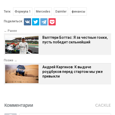
Теги:
Формула 1
Mercedes
Daimler
финансы
Поделиться:
← Ранее
Валттери Боттас: Я за честные гонки,
пусть победит сильнейший
Позже →
Андрей Каргинов: К выдаче
роудбуков перед стартом мы уже
привыкли
Комментарии