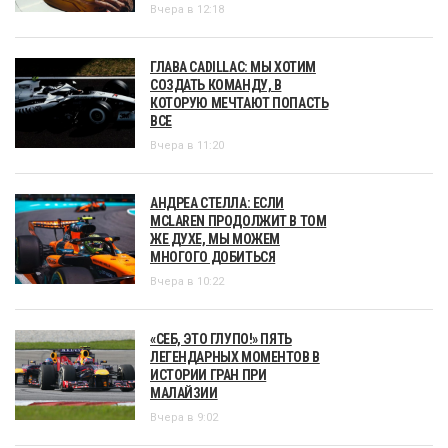
Вчера в 12:18
ГЛАВА CADILLAC: МЫ ХОТИМ
СОЗДАТЬ КОМАНДУ, В
КОТОРУЮ МЕЧТАЮТ ПОПАСТЬ
ВСЕ
Вчера в 11:20
АНДРЕА СТЕЛЛА: ЕСЛИ
MCLAREN ПРОДОЛЖИТ В ТОМ
ЖЕ ДУХЕ, МЫ МОЖЕМ
МНОГОГО ДОБИТЬСЯ
Вчера в 10:22
«СЕБ, ЭТО ГЛУПО!» ПЯТЬ
ЛЕГЕНДАРНЫХ МОМЕНТОВ В
ИСТОРИИ ГРАН ПРИ
МАЛАЙЗИИ
Вчера в 9:02