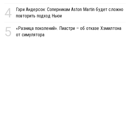
4
Гэри Андерсон: Соперникам Aston Martin будет сложно
повторить подход Ньюи
5
«Разница поколений». Пиастри – об отказе Хэмилтона
от симулятора