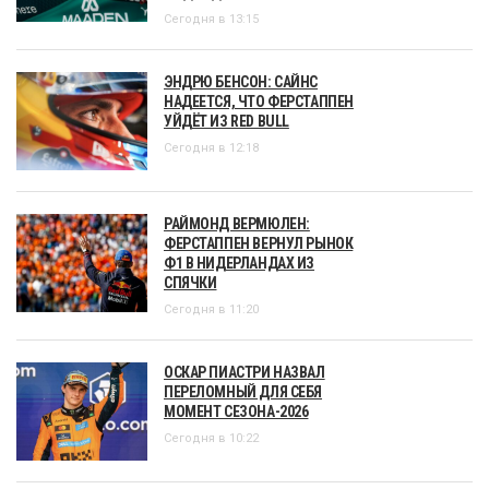
Сегодня в 13:15
ЭНДРЮ БЕНСОН: САЙНС
НАДЕЕТСЯ, ЧТО ФЕРСТАППЕН
УЙДЁТ ИЗ RED BULL
Сегодня в 12:18
РАЙМОНД ВЕРМЮЛЕН:
ФЕРСТАППЕН ВЕРНУЛ РЫНОК
Ф1 В НИДЕРЛАНДАХ ИЗ
СПЯЧКИ
Сегодня в 11:20
ОСКАР ПИАСТРИ НАЗВАЛ
ПЕРЕЛОМНЫЙ ДЛЯ СЕБЯ
МОМЕНТ СЕЗОНА-2026
Сегодня в 10:22