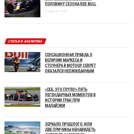
ПОЛОВИНУ СЕЗОНА RED BULL
Вчера в 17:01
СТАТЬИ И АНАЛИТИКА
СЕНСАЦИОННАЯ ПРАВДА О
ВЕЛИЧИИ МАРКЕСА И
СТОУНЕРА В MOTOGP. СЕКРЕТ
ОКАЗАЛСЯ НЕОЖИДАННЫМ
«СЕБ, ЭТО ГЛУПО!» ПЯТЬ
ЛЕГЕНДАРНЫХ МОМЕНТОВ В
ИСТОРИИ ГРАН ПРИ
МАЛАЙЗИИ
ЗЕРКАЛО ПРОШЛОГО, ИЛИ
ДВЕ ПРИЧИНЫ НЕНАВИДЕТЬ