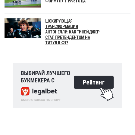
ФОРМУЛУ 1 1998 ГОДА
ШОКИРУЮЩАЯ
ТРАНСФОРМАЦИЯ
АНТОНЕЛЛИ: КАК ТИНЕЙДЖЕР
СТАЛ ПРЕТЕНДЕНТОМ НА
ТИТУЛ В Ф1?