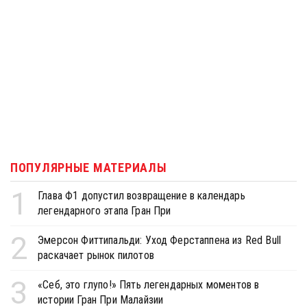
ПОПУЛЯРНЫЕ МАТЕРИАЛЫ
1
Глава Ф1 допустил возвращение в календарь
легендарного этапа Гран При
2
Эмерсон Фиттипальди: Уход Ферстаппена из Red Bull
раскачает рынок пилотов
3
«Себ, это глупо!» Пять легендарных моментов в
истории Гран При Малайзии