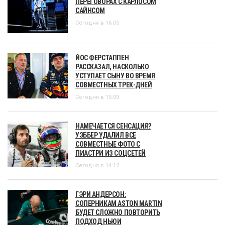
ПЕРЕГОВОРАХ С КАРЛОСОМ
САЙНСОМ
Сегодня в 16:05
ЙОС ФЕРСТАППЕН
РАССКАЗАЛ, НАСКОЛЬКО
УСТУПАЕТ СЫНУ ВО ВРЕМЯ
СОВМЕСТНЫХ ТРЕК-ДНЕЙ
Сегодня в 15:09
НАМЕЧАЕТСЯ СЕНСАЦИЯ?
УЭББЕР УДАЛИЛ ВСЕ
СОВМЕСТНЫЕ ФОТО С
ПИАСТРИ ИЗ СОЦСЕТЕЙ
Сегодня в 14:12
ГЭРИ АНДЕРСОН:
СОПЕРНИКАМ ASTON MARTIN
БУДЕТ СЛОЖНО ПОВТОРИТЬ
ПОДХОД НЬЮИ