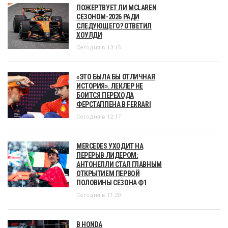
ПОЖЕРТВУЕТ ЛИ MCLAREN
СЕЗОНОМ-2026 РАДИ
СЛЕДУЮЩЕГО? ОТВЕТИЛ
ХОУЛДИ
Сегодня в 13:15
«ЭТО БЫЛА БЫ ОТЛИЧНАЯ
ИСТОРИЯ». ЛЕКЛЕР НЕ
БОИТСЯ ПЕРЕХОДА
ФЕРСТАППЕНА В FERRARI
Сегодня в 12:17
MERCEDES УХОДИТ НА
ПЕРЕРЫВ ЛИДЕРОМ:
АНТОНЕЛЛИ СТАЛ ГЛАВНЫМ
ОТКРЫТИЕМ ПЕРВОЙ
ПОЛОВИНЫ СЕЗОНА Ф1
Сегодня в 11:20
В HONDA