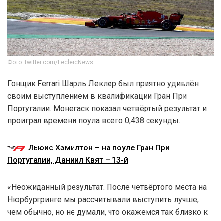
Фото: twitter.com/LeclercNews
Гонщик Ferrari Шарль Леклер был приятно удивлён
своим выступлением в квалификации Гран При
Португалии. Монегаск показал четвёртый результат и
проиграл времени поула всего 0,438 секунды.
Льюис Хэмилтон – на поуле Гран При
Португалии, Даниил Квят – 13-й
«Неожиданный результат. После четвёртого места на
Нюрбургринге мы рассчитывали выступить лучше,
чем обычно, но не думали, что окажемся так близко к