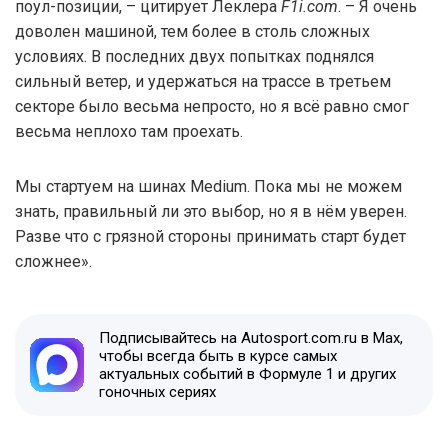
поул-позиции, – цитирует Леклера
F1i.com
. – Я очень
доволен машиной, тем более в столь сложных
условиях. В последних двух попытках поднялся
сильный ветер, и удержаться на трассе в третьем
секторе было весьма непросто, но я всё равно смог
весьма неплохо там проехать.
Мы стартуем на шинах Medium. Пока мы не можем
знать, правильный ли это выбор, но я в нём уверен.
Разве что с грязной стороны принимать старт будет
сложнее».
Подписывайтесь на Autosport.com.ru в Max,
чтобы всегда быть в курсе самых
актуальных событий в Формуле 1 и других
гоночных сериях