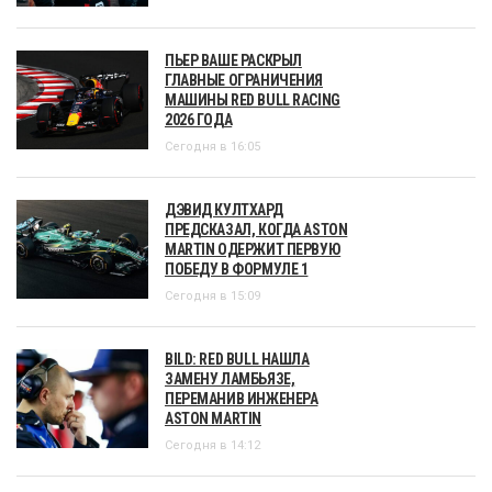
ПЬЕР ВАШЕ РАСКРЫЛ
ГЛАВНЫЕ ОГРАНИЧЕНИЯ
МАШИНЫ RED BULL RACING
2026 ГОДА
Сегодня в 16:05
ДЭВИД КУЛТХАРД
ПРЕДСКАЗАЛ, КОГДА ASTON
MARTIN ОДЕРЖИТ ПЕРВУЮ
ПОБЕДУ В ФОРМУЛЕ 1
Сегодня в 15:09
BILD: RED BULL НАШЛА
ЗАМЕНУ ЛАМБЬЯЗЕ,
ПЕРЕМАНИВ ИНЖЕНЕРА
ASTON MARTIN
Сегодня в 14:12