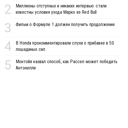
2
Миллионы отступных и никаких интервью: стали
известны условия ухода Марко из Red Bull
3
Фильм о Формуле 1 должен получить продолжение
4
В Honda прокомментировали слухи о прибавке в 50
лошадиных сил
5
Монтойя назвал способ, как Рассел может победить
Антонелли