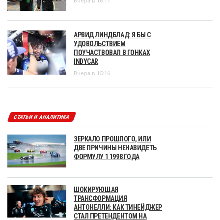
Вчера в 16:17
АРВИД ЛИНДБЛАД: Я БЫ С
УДОВОЛЬСТВИЕМ
ПОУЧАСТВОВАЛ В ГОНКАХ
INDYCAR
Вчера в 15:16
СТАТЬИ И АНАЛИТИКА
ЗЕРКАЛО ПРОШЛОГО, ИЛИ
ДВЕ ПРИЧИНЫ НЕНАВИДЕТЬ
ФОРМУЛУ 1 1998 ГОДА
ШОКИРУЮЩАЯ
ТРАНСФОРМАЦИЯ
АНТОНЕЛЛИ: КАК ТИНЕЙДЖЕР
СТАЛ ПРЕТЕНДЕНТОМ НА