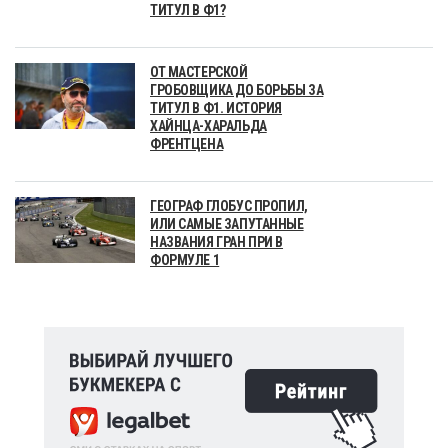
ТИТУЛ В Ф1?
ОТ МАСТЕРСКОЙ
ГРОБОВЩИКА ДО БОРЬБЫ ЗА
ТИТУЛ В Ф1. ИСТОРИЯ
ХАЙНЦА-ХАРАЛЬДА
ФРЕНТЦЕНА
ГЕОГРАФ ГЛОБУС ПРОПИЛ,
ИЛИ САМЫЕ ЗАПУТАННЫЕ
НАЗВАНИЯ ГРАН ПРИ В
ФОРМУЛЕ 1