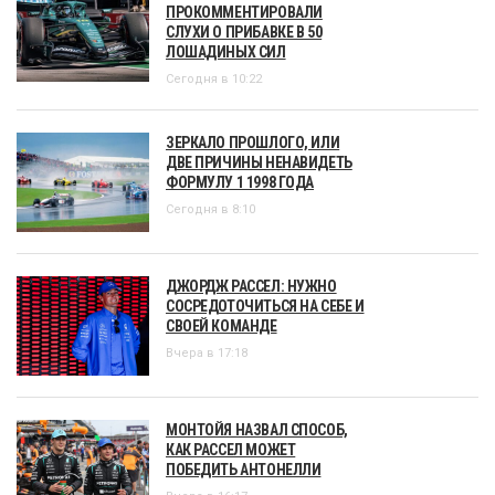
ПРОКОММЕНТИРОВАЛИ
СЛУХИ О ПРИБАВКЕ В 50
ЛОШАДИНЫХ СИЛ
Сегодня в 10:22
ЗЕРКАЛО ПРОШЛОГО, ИЛИ
ДВЕ ПРИЧИНЫ НЕНАВИДЕТЬ
ФОРМУЛУ 1 1998 ГОДА
Сегодня в 8:10
ДЖОРДЖ РАССЕЛ: НУЖНО
СОСРЕДОТОЧИТЬСЯ НА СЕБЕ И
СВОЕЙ КОМАНДЕ
Вчера в 17:18
МОНТОЙЯ НАЗВАЛ СПОСОБ,
КАК РАССЕЛ МОЖЕТ
ПОБЕДИТЬ АНТОНЕЛЛИ