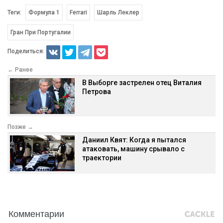
Теги:
Формула 1
Ferrari
Шарль Леклер
Гран При Португалии
Поделиться:
← Ранее
В Выборге застрелен отец Виталия
Петрова
Позже →
Даниил Квят: Когда я пытался
атаковать, машину срывало с
траектории
Комментарии