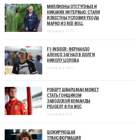
МИЛЛИОНЫ ОТСТУПНЫХ И
НИКАКИХ ИНТЕРВЬЮ: СТАЛИ
ИЗВЕСТНЫ УСЛОВИЯ УХОДА
МАРКО ИЗ RED BULL
Сегодня в 11:12
F1-INSIDER: ФЕРНАНДО
АЛОНСО ЗАГНАЛ В ДОЛГИ
НИКОЛУ ЦОЛОВА
Сегодня в 10:11
РОБЕРТ ШВАРЦМАН МОЖЕТ
СТАТЬ ГОНЩИКОМ
ЗАВОДСКОЙ КОМАНДЫ
PEUGEOT В FIA WEC
Сегодня в 9:10
ШОКИРУЮЩАЯ
ТРАНСФОРМАЦИЯ