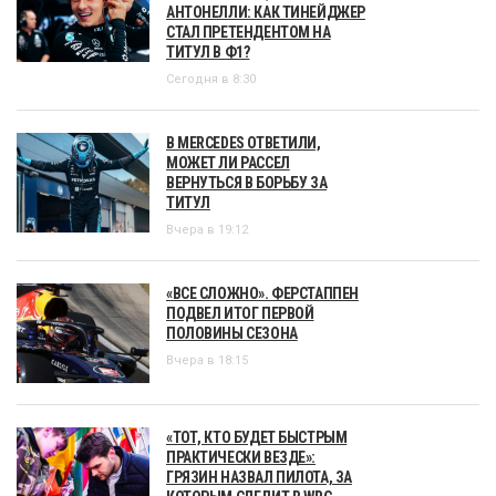
АНТОНЕЛЛИ: КАК ТИНЕЙДЖЕР
СТАЛ ПРЕТЕНДЕНТОМ НА
ТИТУЛ В Ф1?
Сегодня в 8:30
В MERCEDES ОТВЕТИЛИ,
МОЖЕТ ЛИ РАССЕЛ
ВЕРНУТЬСЯ В БОРЬБУ ЗА
ТИТУЛ
Вчера в 19:12
«ВСЕ СЛОЖНО». ФЕРСТАППЕН
ПОДВЕЛ ИТОГ ПЕРВОЙ
ПОЛОВИНЫ СЕЗОНА
Вчера в 18:15
«ТОТ, КТО БУДЕТ БЫСТРЫМ
ПРАКТИЧЕСКИ ВЕЗДЕ»:
ГРЯЗИН НАЗВАЛ ПИЛОТА, ЗА