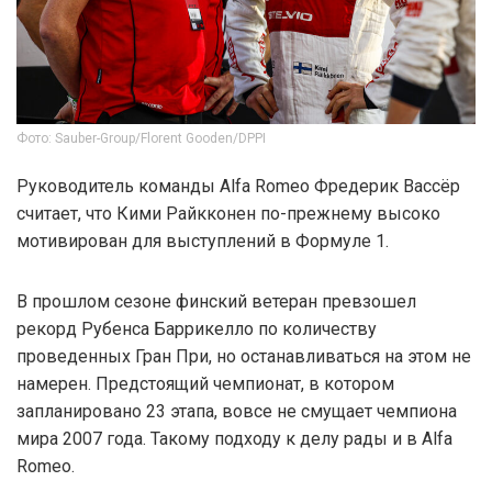
Фото: Sauber-Group/Florent Gooden/DPPI
Руководитель команды Alfa Romeo Фредерик Вассёр
считает, что Кими Райкконен по-прежнему высоко
мотивирован для выступлений в Формуле 1.
В прошлом сезоне финский ветеран превзошел
рекорд Рубенса Баррикелло по количеству
проведенных Гран При, но останавливаться на этом не
намерен. Предстоящий чемпионат, в котором
запланировано 23 этапа, вовсе не смущает чемпиона
мира 2007 года. Такому подходу к делу рады и в Alfa
Romeo.