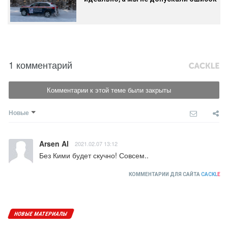
1 комментарий
Комментарии к этой теме были закрыты
Новые
Arsen Al
2021.02.07 13:12
Без Кими будет скучно! Совсем..
КОММЕНТАРИИ ДЛЯ САЙТА
CACKL
E
НОВЫЕ МАТЕРИАЛЫ