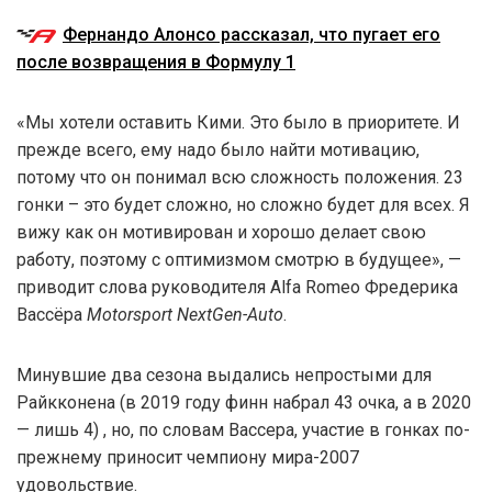
Фернандо Алонсо рассказал, что пугает его
после возвращения в Формулу 1
«Мы хотели оставить Кими. Это было в приоритете. И
прежде всего, ему надо было найти мотивацию,
потому что он понимал всю сложность положения. 23
гонки – это будет сложно, но сложно будет для всех. Я
вижу как он мотивирован и хорошо делает свою
работу, поэтому с оптимизмом смотрю в будущее», —
приводит слова руководителя Alfa Romeo Фредерика
Вассёра
Motorsport NextGen-Auto
.
Минувшие два сезона выдались непростыми для
Райкконена (в 2019 году финн набрал 43 очка, а в 2020
— лишь 4) , но, по словам Вассера, участие в гонках по-
прежнему приносит чемпиону мира-2007
удовольствие.