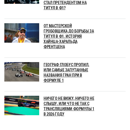
СТАЛ ПРЕТЕНДЕНТОМ НА
ТИТУЛ В Ф1?
ОТ МАСТЕРСКОЙ
ГРОБОВЩИКА ДО БОРЬБЫ ЗА
ТИТУЛ В Ф1. ИСТОРИЯ
ХАЙНЦА-ХАРАЛЬДА
ФРЕНТЦЕНА
ГЕОГРАФ ГЛОБУС ПРОПИЛ,
ИЛИ САМЫЕ ЗАПУТАННЫЕ
НАЗВАНИЯ ГРАН ПРИ В
ФОРМУЛЕ 1
НИЧЕГО НЕ ВИЖУ, НИЧЕГО НЕ
СЛЫШУ, ИЛИ ЧТО НЕ ТАК С
ТРАНСЛЯЦИЯМИ ФОРМУЛЫ 1
В 2026 ГОДУ