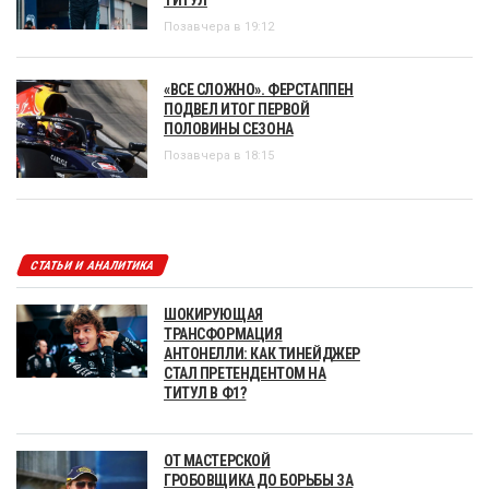
Позавчера в 19:12
«ВСЕ СЛОЖНО». ФЕРСТАППЕН
ПОДВЕЛ ИТОГ ПЕРВОЙ
ПОЛОВИНЫ СЕЗОНА
Позавчера в 18:15
СТАТЬИ И АНАЛИТИКА
ШОКИРУЮЩАЯ
ТРАНСФОРМАЦИЯ
АНТОНЕЛЛИ: КАК ТИНЕЙДЖЕР
СТАЛ ПРЕТЕНДЕНТОМ НА
ТИТУЛ В Ф1?
ОТ МАСТЕРСКОЙ
ГРОБОВЩИКА ДО БОРЬБЫ ЗА