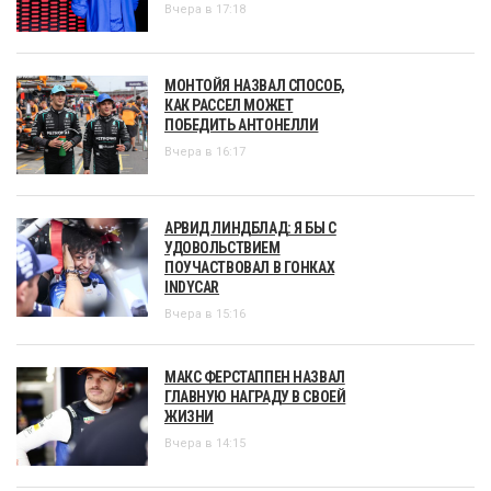
Вчера в 17:18
МОНТОЙЯ НАЗВАЛ СПОСОБ,
КАК РАССЕЛ МОЖЕТ
ПОБЕДИТЬ АНТОНЕЛЛИ
Вчера в 16:17
АРВИД ЛИНДБЛАД: Я БЫ С
УДОВОЛЬСТВИЕМ
ПОУЧАСТВОВАЛ В ГОНКАХ
INDYCAR
Вчера в 15:16
МАКС ФЕРСТАППЕН НАЗВАЛ
ГЛАВНУЮ НАГРАДУ В СВОЕЙ
ЖИЗНИ
Вчера в 14:15