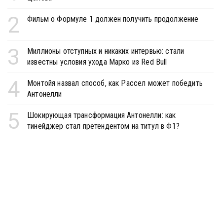
2
Фильм о Формуле 1 должен получить продолжение
3
Миллионы отступных и никаких интервью: стали
известны условия ухода Марко из Red Bull
4
Монтойя назвал способ, как Рассел может победить
Антонелли
5
Шокирующая трансформация Антонелли: как
тинейджер стал претендентом на титул в Ф1?