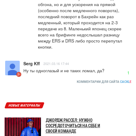
обгона, но и для ускорения на прямой 
(особенно после медленного поворота), 
последний поворот в Бахрейн как раз 
медленный, который проходится на 2-3 
передаче из 8. Маленький японец скорее 
всего на брифинге недослышал разницу 
между ERS и DRS либо просто перепутал 
кнопки.
Serg Kff
2021.03.16 17:44
Ну ты одноглазый и не таких ломал, да?
1
КОММЕНТАРИИ ДЛЯ САЙТА
CACKL
E
НОВЫЕ МАТЕРИАЛЫ
ДЖОРДЖ РАССЕЛ: НУЖНО
СОСРЕДОТОЧИТЬСЯ НА СЕБЕ И
СВОЕЙ КОМАНДЕ