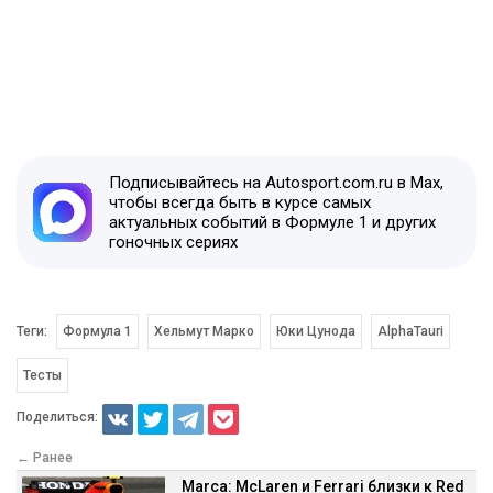
Подписывайтесь на Autosport.com.ru в Max,
чтобы всегда быть в курсе самых
актуальных событий в Формуле 1 и других
гоночных сериях
Теги:
Формула 1
Хельмут Марко
Юки Цунода
AlphaTauri
Тесты
Поделиться:
← Ранее
Marca: McLaren и Ferrari близки к Red