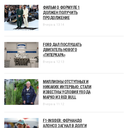
ФИЛЬМ О ФОРМУЛЕ 1
ДОЛЖЕН ПОЛУЧИТЬ
ПРОДОЛЖЕНИЕ
Вчера в 13:14
FORD ДАЛ ПОСЛУШАТЬ
ДВИГАТЕЛЬ НОВОГО
«ГИПЕРКАРА»
Вчера в 12:13
МИЛЛИОНЫ ОТСТУПНЫХ И
НИКАКИХ ИНТЕРВЬЮ: СТАЛИ
ИЗВЕСТНЫ УСЛОВИЯ УХОДА
МАРКО ИЗ RED BULL
Вчера в 11:12
F1-INSIDER: ФЕРНАНДО
АЛОНСО ЗАГНАЛ В ДОЛГИ