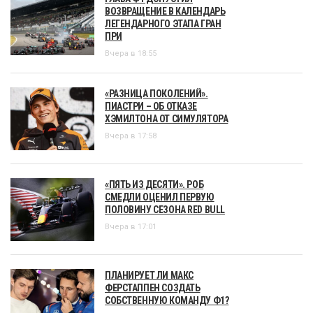
ВОЗВРАЩЕНИЕ В КАЛЕНДАРЬ
ЛЕГЕНДАРНОГО ЭТАПА ГРАН
ПРИ
Вчера в 18:55
«РАЗНИЦА ПОКОЛЕНИЙ».
ПИАСТРИ – ОБ ОТКАЗЕ
ХЭМИЛТОНА ОТ СИМУЛЯТОРА
Вчера в 17:58
«ПЯТЬ ИЗ ДЕСЯТИ». РОБ
СМЕДЛИ ОЦЕНИЛ ПЕРВУЮ
ПОЛОВИНУ СЕЗОНА RED BULL
Вчера в 17:01
ПЛАНИРУЕТ ЛИ МАКС
ФЕРСТАППЕН СОЗДАТЬ
СОБСТВЕННУЮ КОМАНДУ Ф1?