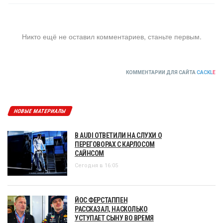
Никто ещё не оставил комментариев, станьте первым.
КОММЕНТАРИИ ДЛЯ САЙТА
CACKL
E
НОВЫЕ МАТЕРИАЛЫ
В AUDI ОТВЕТИЛИ НА СЛУХИ О
ПЕРЕГОВОРАХ С КАРЛОСОМ
САЙНСОМ
Сегодня в 16:05
ЙОС ФЕРСТАППЕН
РАССКАЗАЛ, НАСКОЛЬКО
УСТУПАЕТ СЫНУ ВО ВРЕМЯ