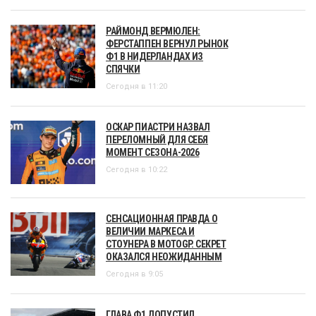
РАЙМОНД ВЕРМЮЛЕН:
ФЕРСТАППЕН ВЕРНУЛ РЫНОК
Ф1 В НИДЕРЛАНДАХ ИЗ
СПЯЧКИ
Сегодня в 11:20
ОСКАР ПИАСТРИ НАЗВАЛ
ПЕРЕЛОМНЫЙ ДЛЯ СЕБЯ
МОМЕНТ СЕЗОНА-2026
Сегодня в 10:22
СЕНСАЦИОННАЯ ПРАВДА О
ВЕЛИЧИИ МАРКЕСА И
СТОУНЕРА В MOTOGP. СЕКРЕТ
ОКАЗАЛСЯ НЕОЖИДАННЫМ
Сегодня в 9:05
ГЛАВА Ф1 ДОПУСТИЛ