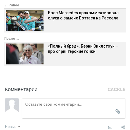
← Ранее
Босс Mercedes прокомментировал
слухи о замене Боттаса на Рассела
Позже →
«Полный бред». Берни Экклстоун –
про спринтерские гонки
Комментарии
Новые