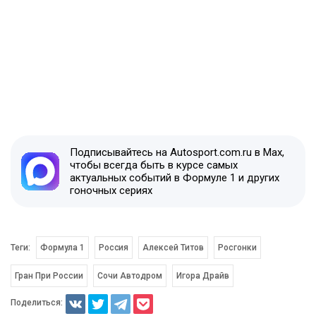
Подписывайтесь на Autosport.com.ru в Max,
чтобы всегда быть в курсе самых
актуальных событий в Формуле 1 и других
гоночных сериях
Теги:
Формула 1
Россия
Алексей Титов
Росгонки
Гран При России
Сочи Автодром
Игора Драйв
Поделиться: