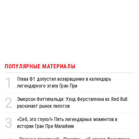
ПОПУЛЯРНЫЕ МАТЕРИАЛЫ
1
Глава Ф1 допустил возвращение в календарь
легендарного этапа Гран При
2
Эмерсон Фиттипальди: Уход Ферстаппена из Red Bull
раскачает рынок пилотов
3
«Себ, это глупо!» Пять легендарных моментов в
истории Гран При Малайзии