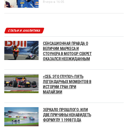
Вчера в 16:05
СТАТЬИ И АНАЛИТИКА
СЕНСАЦИОННАЯ ПРАВДА О
ВЕЛИЧИИ МАРКЕСА И
СТОУНЕРА В MOTOGP. СЕКРЕТ
ОКАЗАЛСЯ НЕОЖИДАННЫМ
«СЕБ, ЭТО ГЛУПО!» ПЯТЬ
ЛЕГЕНДАРНЫХ МОМЕНТОВ В
ИСТОРИИ ГРАН ПРИ
МАЛАЙЗИИ
ЗЕРКАЛО ПРОШЛОГО, ИЛИ
ДВЕ ПРИЧИНЫ НЕНАВИДЕТЬ
ФОРМУЛУ 1 1998 ГОДА