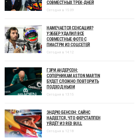
СОВМЕСТНЫХ ТРЕК-ДНЕЙ
Сегодня в 15:09
НАМЕЧАЕТСЯ СЕНСАЦИЯ?
УЭББЕР УДАЛИЛ ВСЕ
СОВМЕСТНЫЕ ФОТО С
ПИАСТРИ ИЗ СОЦСЕТЕЙ
Сегодня в 14:12
ГЭРИ АНДЕРСОН:
СОПЕРНИКАМ ASTON MARTIN
БУДЕТ СЛОЖНО ПОВТОРИТЬ
ПОДХОД НЬЮИ
Сегодня в 13:15
ЭНДРЮ БЕНСОН: САЙНС
НАДЕЕТСЯ, ЧТО ФЕРСТАППЕН
УЙДЁТ ИЗ RED BULL
Сегодня в 12:18