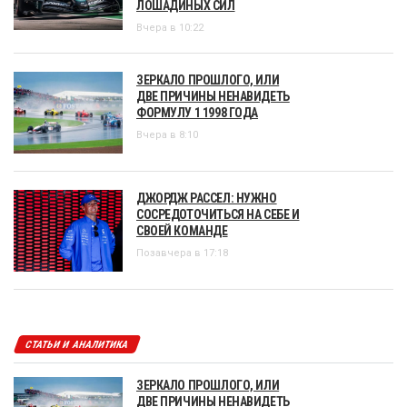
ЛОШАДИНЫХ СИЛ
Вчера в 10:22
ЗЕРКАЛО ПРОШЛОГО, ИЛИ
ДВЕ ПРИЧИНЫ НЕНАВИДЕТЬ
ФОРМУЛУ 1 1998 ГОДА
Вчера в 8:10
ДЖОРДЖ РАССЕЛ: НУЖНО
СОСРЕДОТОЧИТЬСЯ НА СЕБЕ И
СВОЕЙ КОМАНДЕ
Позавчера в 17:18
СТАТЬИ И АНАЛИТИКА
ЗЕРКАЛО ПРОШЛОГО, ИЛИ
ДВЕ ПРИЧИНЫ НЕНАВИДЕТЬ