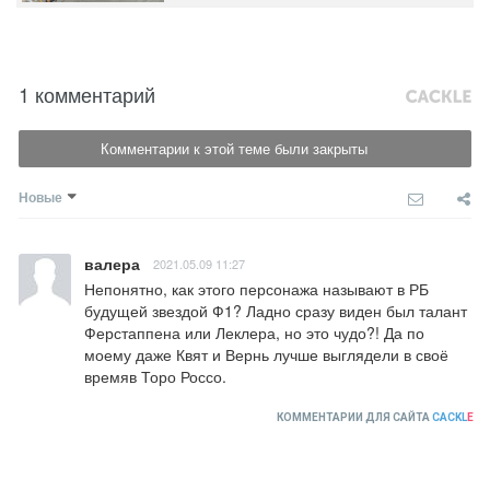
1 комментарий
Комментарии к этой теме были закрыты
Новые
валера
2021.05.09 11:27
Непонятно, как этого персонажа называют в РБ 
будущей звездой Ф1? Ладно сразу виден был талант 
Ферстаппена или Леклера, но это чудо?! Да по 
моему даже Квят и Вернь лучше выглядели в своё 
времяв Торо Россо.
КОММЕНТАРИИ ДЛЯ САЙТА
CACKL
E