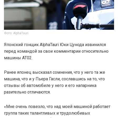
Фото: AlphaTauri
Японский гонщик AlphaTauri Юки Цунода извинился
перед командой за свои комментарии относительно
машины AT02.
Ранее японец высказал сомнения, что у него та же
машина, что и у Пьера Гасли, сославшись на то, что
отзывы об автомобиле у него и его напарника
разительно отличаются.
«Мне очень повезло, что над моей машиной работает
группа таких талантливых и трудолюбивых