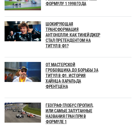
ФОРМУЛУ 1 1998 ГОДА
ШОКИРУЮЩАЯ
ТРАНСФОРМАЦИЯ
АНТОНЕЛЛИ: КАК ТИНЕЙДЖЕР
СТАЛ ПРЕТЕНДЕНТОМ НА
ТИТУЛ В Ф1?
ОТ МАСТЕРСКОЙ
ГРОБОВЩИКА ДО БОРЬБЫ ЗА
ТИТУЛ В Ф1. ИСТОРИЯ
ХАЙНЦА-ХАРАЛЬДА
ФРЕНТЦЕНА
ГЕОГРАФ ГЛОБУС ПРОПИЛ,
ИЛИ САМЫЕ ЗАПУТАННЫЕ
НАЗВАНИЯ ГРАН ПРИ В
ФОРМУЛЕ 1