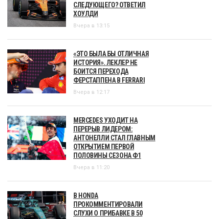
СЛЕДУЮЩЕГО? ОТВЕТИЛ
ХОУЛДИ
Вчера в 13:15
«ЭТО БЫЛА БЫ ОТЛИЧНАЯ
ИСТОРИЯ». ЛЕКЛЕР НЕ
БОИТСЯ ПЕРЕХОДА
ФЕРСТАППЕНА В FERRARI
Вчера в 12:17
MERCEDES УХОДИТ НА
ПЕРЕРЫВ ЛИДЕРОМ:
АНТОНЕЛЛИ СТАЛ ГЛАВНЫМ
ОТКРЫТИЕМ ПЕРВОЙ
ПОЛОВИНЫ СЕЗОНА Ф1
Вчера в 11:20
В HONDA
ПРОКОММЕНТИРОВАЛИ
СЛУХИ О ПРИБАВКЕ В 50