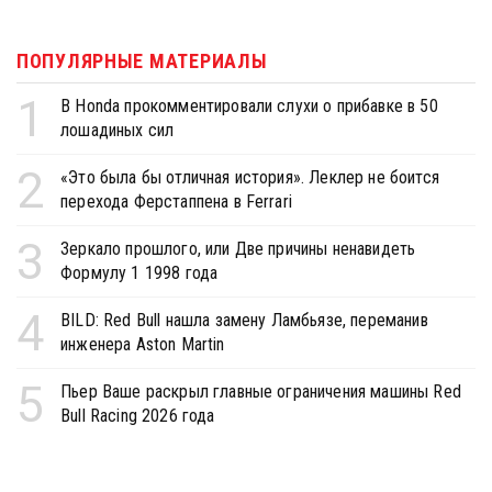
ПОПУЛЯРНЫЕ МАТЕРИАЛЫ
1
В Honda прокомментировали слухи о прибавке в 50
лошадиных сил
2
«Это была бы отличная история». Леклер не боится
перехода Ферстаппена в Ferrari
3
Зеркало прошлого, или Две причины ненавидеть
Формулу 1 1998 года
4
BILD: Red Bull нашла замену Ламбьязе, переманив
инженера Aston Martin
5
Пьер Ваше раскрыл главные ограничения машины Red
Bull Racing 2026 года