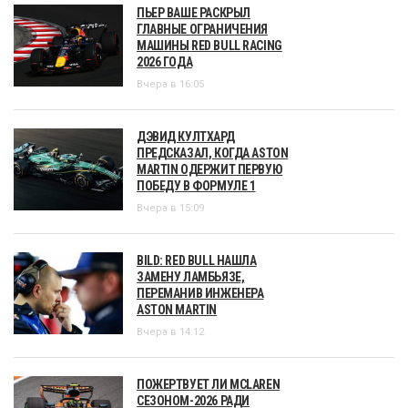
ПЬЕР ВАШЕ РАСКРЫЛ
ГЛАВНЫЕ ОГРАНИЧЕНИЯ
МАШИНЫ RED BULL RACING
2026 ГОДА
Вчера в 16:05
ДЭВИД КУЛТХАРД
ПРЕДСКАЗАЛ, КОГДА ASTON
MARTIN ОДЕРЖИТ ПЕРВУЮ
ПОБЕДУ В ФОРМУЛЕ 1
Вчера в 15:09
BILD: RED BULL НАШЛА
ЗАМЕНУ ЛАМБЬЯЗЕ,
ПЕРЕМАНИВ ИНЖЕНЕРА
ASTON MARTIN
Вчера в 14:12
ПОЖЕРТВУЕТ ЛИ MCLAREN
СЕЗОНОМ-2026 РАДИ