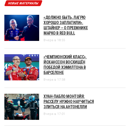
НОВЫЕ МАТЕРИАЛЫ
«ДОЛЖНО БЫТЬ, ЛАГРЮ
ХОРОШО ЗАПЛАТИЛИ».
ШТАЙНЕР – О ПРЕЕМНИКЕ
МАРКО В RED BULL
Вчера в 18:55
«ЧЕМПИОНСКИЙ КЛАСС».
ЙОХАНССОН ВОСХИЩЁН
ПОБЕДОЙ ХЭМИЛТОНА В
БАРСЕЛОНЕ
Вчера в 17:58
ХУАН-ПАБЛО МОНТОЙЯ:
РАССЕЛУ НУЖНО НАУЧИТЬСЯ
ЗЛИТЬСЯ НА АНТОНЕЛЛИ
Вчера в 17:01