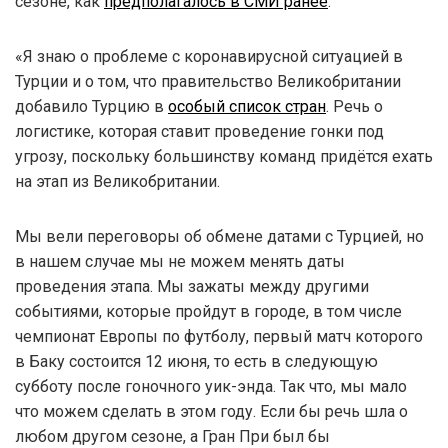
сезоне, как
предполагалось в СМИ ранее
.
«Я знаю о проблеме с коронавирусной ситуацией в
Турции и о том, что правительство Великобритании
добавило Турцию в
особый список стран
. Речь о
логистике, которая ставит проведение гонки под
угрозу, поскольку большинству команд придётся ехать
на этап из Великобритании.
Мы вели переговоры об обмене датами с Турцией, но
в нашем случае мы не можем менять даты
проведения этапа. Мы зажаты между другими
событиями, которые пройдут в городе, в том числе
чемпионат Европы по футболу, первый матч которого
в Баку состоится 12 июня, то есть в следующую
субботу после гоночного уик-энда. Так что, мы мало
что можем сделать в этом году. Если бы речь шла о
любом другом сезоне, а Гран При был бы