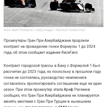
Фото: Mark Thompson / Getty Images / Red Bull Content Pool
Промоутеры Гран При Азербайджана продлили
контракт на проведение гонки Формулы 1 до 2024
года, об этом сообщает
издание RaceFans
.
Контракт городской трассы в Баку с Формулой 1 был
рассчитан до 2023 года, но поскольку в прошлом году
гонка не состоялась, руководство чемпионата
согласилось пролонгировать соглашение ещё на один
сезон. При этом промоутер этапа Ариф Рагимов
сообщил, что Гран При Азербайджана не планируется
менять местами с Гран При Турции в нынешнем