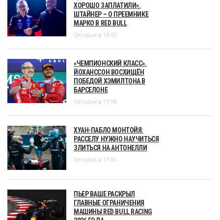
ХОРОШО ЗАПЛАТИЛИ».
ШТАЙНЕР – О ПРЕЕМНИКЕ
МАРКО В RED BULL
Сегодня в 18:55
«ЧЕМПИОНСКИЙ КЛАСС».
ЙОХАНССОН ВОСХИЩЁН
ПОБЕДОЙ ХЭМИЛТОНА В
БАРСЕЛОНЕ
Сегодня в 17:58
ХУАН-ПАБЛО МОНТОЙЯ:
РАССЕЛУ НУЖНО НАУЧИТЬСЯ
ЗЛИТЬСЯ НА АНТОНЕЛЛИ
Сегодня в 17:01
ПЬЕР ВАШЕ РАСКРЫЛ
ГЛАВНЫЕ ОГРАНИЧЕНИЯ
МАШИНЫ RED BULL RACING