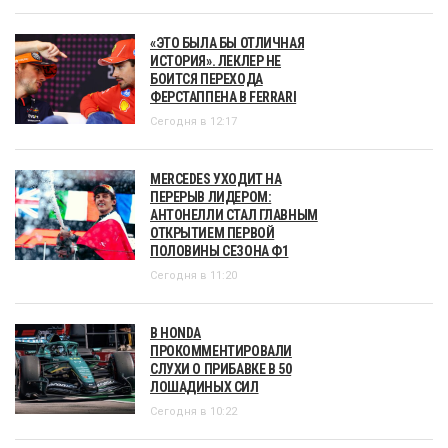
«ЭТО БЫЛА БЫ ОТЛИЧНАЯ
ИСТОРИЯ». ЛЕКЛЕР НЕ
БОИТСЯ ПЕРЕХОДА
ФЕРСТАППЕНА В FERRARI
Сегодня в 12:17
MERCEDES УХОДИТ НА
ПЕРЕРЫВ ЛИДЕРОМ:
АНТОНЕЛЛИ СТАЛ ГЛАВНЫМ
ОТКРЫТИЕМ ПЕРВОЙ
ПОЛОВИНЫ СЕЗОНА Ф1
Сегодня в 11:20
В HONDA
ПРОКОММЕНТИРОВАЛИ
СЛУХИ О ПРИБАВКЕ В 50
ЛОШАДИНЫХ СИЛ
Сегодня в 10:22