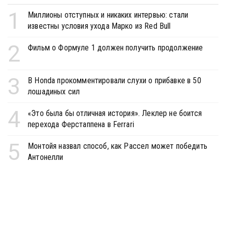
1
Миллионы отступных и никаких интервью: стали
известны условия ухода Марко из Red Bull
2
Фильм о Формуле 1 должен получить продолжение
3
В Honda прокомментировали слухи о прибавке в 50
лошадиных сил
4
«Это была бы отличная история». Леклер не боится
перехода Ферстаппена в Ferrari
5
Монтойя назвал способ, как Рассел может победить
Антонелли