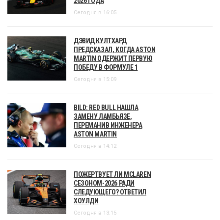
2026 ГОДА
Сегодня в 16:05
ДЭВИД КУЛТХАРД
ПРЕДСКАЗАЛ, КОГДА ASTON
MARTIN ОДЕРЖИТ ПЕРВУЮ
ПОБЕДУ В ФОРМУЛЕ 1
Сегодня в 15:09
BILD: RED BULL НАШЛА
ЗАМЕНУ ЛАМБЬЯЗЕ,
ПЕРЕМАНИВ ИНЖЕНЕРА
ASTON MARTIN
Сегодня в 14:12
ПОЖЕРТВУЕТ ЛИ MCLAREN
СЕЗОНОМ-2026 РАДИ
СЛЕДУЮЩЕГО? ОТВЕТИЛ
ХОУЛДИ
Сегодня в 13:15