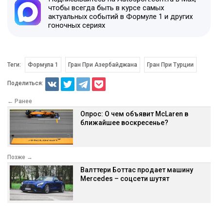
чтобы всегда быть в курсе самых
актуальных событий в Формуле 1 и других
гоночных сериях
Теги:
Формула 1
Гран При Азербайджана
Гран При Турции
Поделиться:
← Ранее
Опрос: О чем объявит McLaren в
ближайшее воскресенье?
Позже →
Валттери Боттас продает машину
Mercedes – соцсети шутят