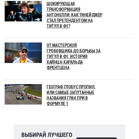
ШОКИРУЮЩАЯ
ТРАНСФОРМАЦИЯ
АНТОНЕЛЛИ: КАК ТИНЕЙДЖЕР
СТАЛ ПРЕТЕНДЕНТОМ НА
ТИТУЛ В Ф1?
ОТ МАСТЕРСКОЙ
ГРОБОВЩИКА ДО БОРЬБЫ ЗА
ТИТУЛ В Ф1. ИСТОРИЯ
ХАЙНЦА-ХАРАЛЬДА
ФРЕНТЦЕНА
ГЕОГРАФ ГЛОБУС ПРОПИЛ,
ИЛИ САМЫЕ ЗАПУТАННЫЕ
НАЗВАНИЯ ГРАН ПРИ В
ФОРМУЛЕ 1