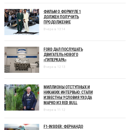
ФИЛЬМ О ФОРМУЛЕ 1
ДОЛЖЕН ПОЛУЧИТЬ
ПРОДОЛЖЕНИЕ
Вчера в 13:14
FORD ДАЛ ПОСЛУШАТЬ
ДВИГАТЕЛЬ НОВОГО
«ГИПЕРКАРА»
Вчера в 12:13
МИЛЛИОНЫ ОТСТУПНЫХ И
НИКАКИХ ИНТЕРВЬЮ: СТАЛИ
ИЗВЕСТНЫ УСЛОВИЯ УХОДА
МАРКО ИЗ RED BULL
Вчера в 11:12
F1-INSIDER: ФЕРНАНДО