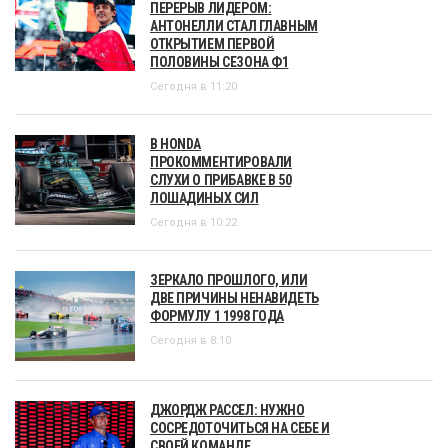
ПЕРЕРЫВ ЛИДЕРОМ:
АНТОНЕЛЛИ СТАЛ ГЛАВНЫМ
ОТКРЫТИЕМ ПЕРВОЙ
ПОЛОВИНЫ СЕЗОНА Ф1
Сегодня в 11:20
В HONDA
ПРОКОММЕНТИРОВАЛИ
СЛУХИ О ПРИБАВКЕ В 50
ЛОШАДИНЫХ СИЛ
Сегодня в 10:22
ЗЕРКАЛО ПРОШЛОГО, ИЛИ
ДВЕ ПРИЧИНЫ НЕНАВИДЕТЬ
ФОРМУЛУ 1 1998 ГОДА
Сегодня в 8:10
ДЖОРДЖ РАССЕЛ: НУЖНО
СОСРЕДОТОЧИТЬСЯ НА СЕБЕ И
СВОЕЙ КОМАНДЕ