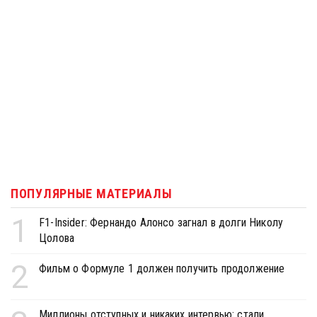
ПОПУЛЯРНЫЕ МАТЕРИАЛЫ
1
F1-Insider: Фернандо Алонсо загнал в долги Николу
Цолова
2
Фильм о Формуле 1 должен получить продолжение
Миллионы отступных и никаких интервью: стали