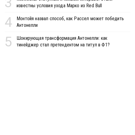
3
известны условия ухода Марко из Red Bull
4
Монтойя назвал способ, как Рассел может победить
Антонелли
5
Шокирующая трансформация Антонелли: как
тинейджер стал претендентом на титул в Ф1?