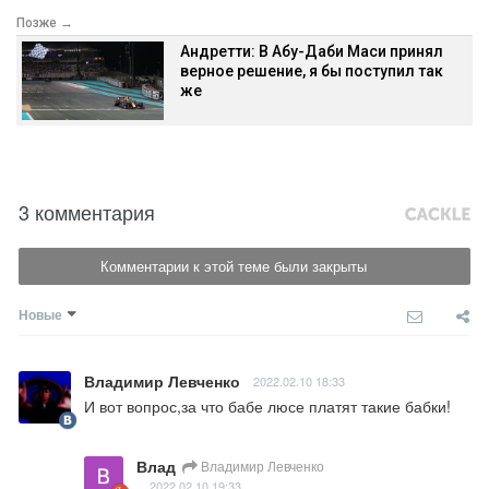
Позже →
Андретти: В Абу-Даби Маси принял
верное решение, я бы поступил так
же
3 комментария
Комментарии к этой теме были закрыты
Новые
Владимир Левченко
2022.02.10 18:33
И вот вопрос,за что бабе люсе платят такие бабки!
Влад
Владимир Левченко
2022.02.10 19:33