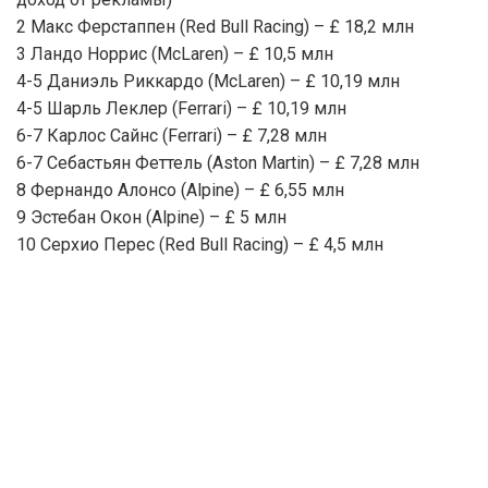
2 Макс Ферстаппен (Red Bull Racing) – £ 18,2 млн
3 Ландо Норрис (McLaren) – £ 10,5 млн
4-5 Даниэль Риккардо (McLaren) – £ 10,19 млн
4-5 Шарль Леклер (Ferrari) – £ 10,19 млн
6-7 Карлос Сайнс (Ferrari) – £ 7,28 млн
6-7 Себастьян Феттель (Aston Martin) – £ 7,28 млн
8 Фернандо Алонсо (Alpine) – £ 6,55 млн
9 Эстебан Окон (Alpine) – £ 5 млн
10 Серхио Перес (Red Bull Racing) – £ 4,5 млн