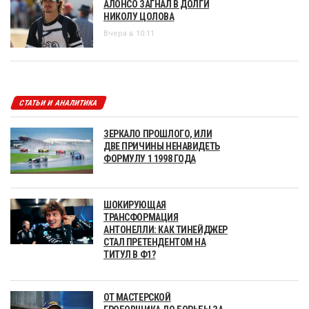
АЛОНСО ЗАГНАЛ В ДОЛГИ
НИКОЛУ ЦОЛОВА
Вчера в 10:11
СТАТЬИ И АНАЛИТИКА
ЗЕРКАЛО ПРОШЛОГО, ИЛИ
ДВЕ ПРИЧИНЫ НЕНАВИДЕТЬ
ФОРМУЛУ 1 1998 ГОДА
ШОКИРУЮЩАЯ
ТРАНСФОРМАЦИЯ
АНТОНЕЛЛИ: КАК ТИНЕЙДЖЕР
СТАЛ ПРЕТЕНДЕНТОМ НА
ТИТУЛ В Ф1?
ОТ МАСТЕРСКОЙ