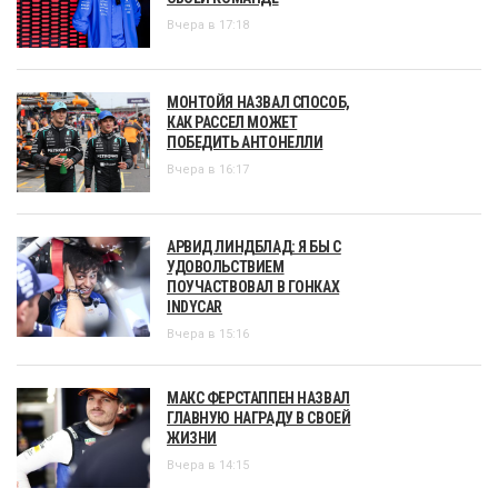
Вчера в 17:18
МОНТОЙЯ НАЗВАЛ СПОСОБ,
КАК РАССЕЛ МОЖЕТ
ПОБЕДИТЬ АНТОНЕЛЛИ
Вчера в 16:17
АРВИД ЛИНДБЛАД: Я БЫ С
УДОВОЛЬСТВИЕМ
ПОУЧАСТВОВАЛ В ГОНКАХ
INDYCAR
Вчера в 15:16
МАКС ФЕРСТАППЕН НАЗВАЛ
ГЛАВНУЮ НАГРАДУ В СВОЕЙ
ЖИЗНИ
Вчера в 14:15