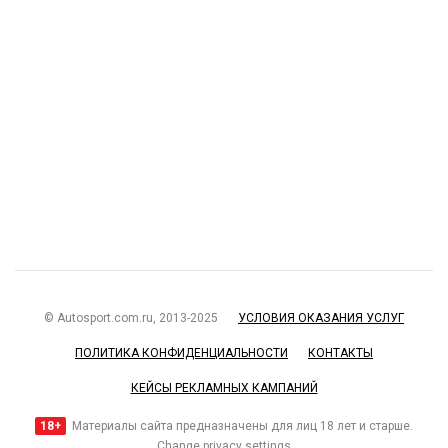
© Autosport.com.ru, 2013-2025
УСЛОВИЯ ОКАЗАНИЯ УСЛУГ
ПОЛИТИКА КОНФИДЕНЦИАЛЬНОСТИ
КОНТАКТЫ
КЕЙСЫ РЕКЛАМНЫХ КАМПАНИЙ
18+
Материалы сайта предназначены для лиц 18 лет и старше.
Change privacy settings