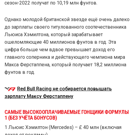
сезон-2022 получат по 10,19 млн фунтов.
Однако молодой британской звезде ещё очень далеко
до зарплаты своего титулованного соотечественника
Льюиса Хэмилтона, который зарабатывает
ошеломляющие 40 миллионов фунтов в год. Эта
цифра больше чем вдвое превышает доход его
главного соперника и действующего чемпиона мира
Макса Ферстаппена, который получает 18,2 миллиона
фунтов в год.
Red Bull Racing не собирается повышать
зарплату Максу Ферстаппену
САМЫЕ ВЫСОКООПЛАЧИВАЕМЫЕ ГОНЩИКИ ФОРМУЛЫ
1 (БЕЗ УЧЁТА БОНУСОВ)
1 Льюис Хэмилтон (Mercedes) – £ 40 млн (включая
доход от рекламы)