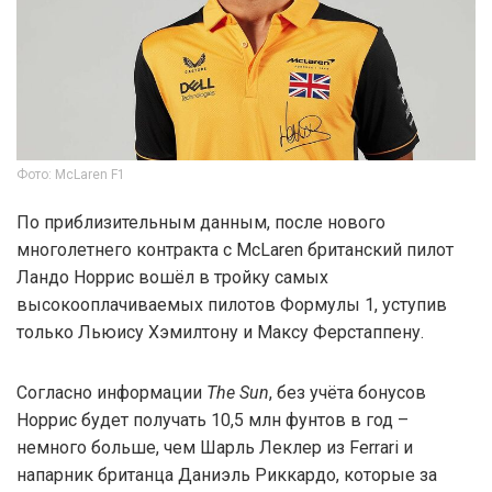
Фото: McLaren F1
По приблизительным данным, после нового
многолетнего контракта с McLaren британский пилот
Ландо Норрис вошёл в тройку самых
высокооплачиваемых пилотов Формулы 1, уступив
только Льюису Хэмилтону и Максу Ферстаппену.
Согласно информации
The Sun
, без учёта бонусов
Норрис будет получать 10,5 млн фунтов в год –
немного больше, чем Шарль Леклер из Ferrari и
напарник британца Даниэль Риккардо, которые за