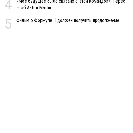
4
«Моё будущее было связано с этой командой»: Перес
— об Aston Martin
5
Фильм о Формуле 1 должен получить продолжение