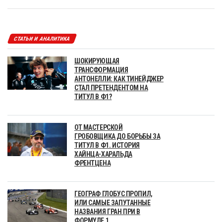
СТАТЬИ И АНАЛИТИКА
ШОКИРУЮЩАЯ
ТРАНСФОРМАЦИЯ
АНТОНЕЛЛИ: КАК ТИНЕЙДЖЕР
СТАЛ ПРЕТЕНДЕНТОМ НА
ТИТУЛ В Ф1?
ОТ МАСТЕРСКОЙ
ГРОБОВЩИКА ДО БОРЬБЫ ЗА
ТИТУЛ В Ф1. ИСТОРИЯ
ХАЙНЦА-ХАРАЛЬДА
ФРЕНТЦЕНА
ГЕОГРАФ ГЛОБУС ПРОПИЛ,
ИЛИ САМЫЕ ЗАПУТАННЫЕ
НАЗВАНИЯ ГРАН ПРИ В
ФОРМУЛЕ 1