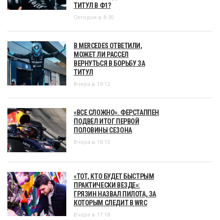
ТИТУЛ В Ф1?
Сегодня в 8:30
В MERCEDES ОТВЕТИЛИ,
МОЖЕТ ЛИ РАССЕЛ
ВЕРНУТЬСЯ В БОРЬБУ ЗА
ТИТУЛ
Вчера в 19:12
«ВСЕ СЛОЖНО». ФЕРСТАППЕН
ПОДВЕЛ ИТОГ ПЕРВОЙ
ПОЛОВИНЫ СЕЗОНА
Вчера в 18:15
«ТОТ, КТО БУДЕТ БЫСТРЫМ
ПРАКТИЧЕСКИ ВЕЗДЕ»:
ГРЯЗИН НАЗВАЛ ПИЛОТА, ЗА
КОТОРЫМ СЛЕДИТ В WRC
Вчера в 17:18