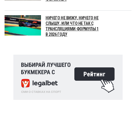
НИЧЕГО НЕ ВИЖУ, НИЧЕГО НЕ
СЛЫШУ, ИЛИ ЧТО НЕ ТАК С
ТРАНСЛЯЦИЯМИ ФОРМУЛЫ 1
В 2026 ГОДУ