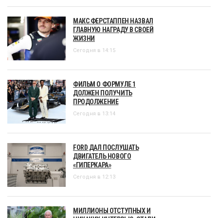
МАКС ФЕРСТАППЕН НАЗВАЛ
ГЛАВНУЮ НАГРАДУ В СВОЕЙ
ЖИЗНИ
Сегодня в 14:15
ФИЛЬМ О ФОРМУЛЕ 1
ДОЛЖЕН ПОЛУЧИТЬ
ПРОДОЛЖЕНИЕ
Сегодня в 13:14
FORD ДАЛ ПОСЛУШАТЬ
ДВИГАТЕЛЬ НОВОГО
«ГИПЕРКАРА»
Сегодня в 12:13
МИЛЛИОНЫ ОТСТУПНЫХ И