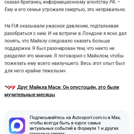
сказал британец информационному агентству
PA
. –
Ему и его семье угрожали смертью, это неправильно.
На FIA оказывали ужасное давление, подталкивая
разобраться с ним. И на встрече в Лондоне я ясно дал
понять, что Майклу следовало оказать больше
поддержки. Я был разочарован тем, что никто не
разделял это мнение. Я поговорил с Майклом, чтобы
пожелать ему всего наилучшего. Весь этот опыт был
для него крайне тяжелым».
Друг Майкла Маси: Он опустошён, это были
мучительные месяцы
Подписывайтесь на Autosport.com.ru в Max,
чтобы всегда быть в курсе самых
актуальных событий в Формуле 1 и других
гоночных сериях