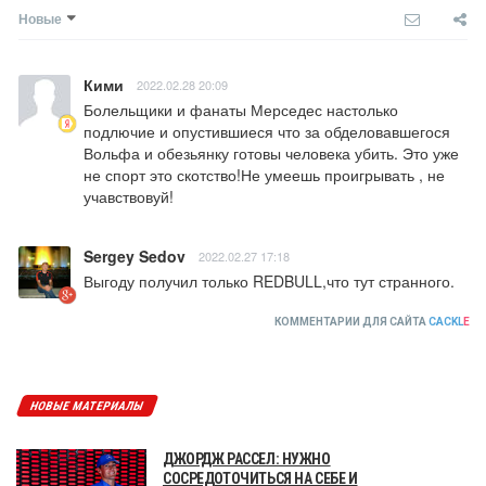
Новые
Кими
2022.02.28 20:09
Болельщики и фанаты Мерседес настолько 
подлючие и опустившиеся что за обделовавшегося 
Вольфа и обезьянку готовы человека убить. Это уже 
не спорт это скотство!Не умеешь проигрывать , не 
учавствовуй!
Sergey Sedov
2022.02.27 17:18
Выгоду получил только REDBULL,что тут странного.
КОММЕНТАРИИ ДЛЯ САЙТА
CACKL
E
НОВЫЕ МАТЕРИАЛЫ
ДЖОРДЖ РАССЕЛ: НУЖНО
СОСРЕДОТОЧИТЬСЯ НА СЕБЕ И