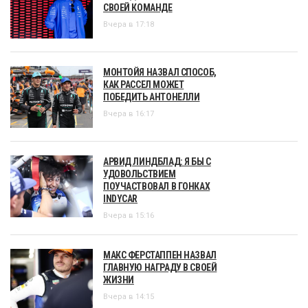
СВОЕЙ КОМАНДЕ
Вчера в 17:18
МОНТОЙЯ НАЗВАЛ СПОСОБ,
КАК РАССЕЛ МОЖЕТ
ПОБЕДИТЬ АНТОНЕЛЛИ
Вчера в 16:17
АРВИД ЛИНДБЛАД: Я БЫ С
УДОВОЛЬСТВИЕМ
ПОУЧАСТВОВАЛ В ГОНКАХ
INDYCAR
Вчера в 15:16
МАКС ФЕРСТАППЕН НАЗВАЛ
ГЛАВНУЮ НАГРАДУ В СВОЕЙ
ЖИЗНИ
Вчера в 14:15