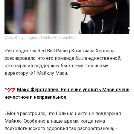
Фото: Getty Images / Red Bull Content Pool
Руководителя Red Bull Racing Кристиана Хорнера
разочаровало, что его команда была единственной,
кто выразил поддержку бывшему гоночному
директору Ф1 Майклу Маси.
Макс Ферстаппен: Решение уволить Маси очень
нечестное и неправильное
«Меня расстроило, что больше никто не поддержал
Майкла. Особенно в наше время, когда тема
психологического здоровья так распространена, –