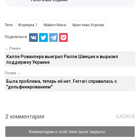
Теги:
Формула 1
Майкл Маси
Кристиан Хорнер
Поделиться:
← Ранее
Калле Рованпера выиграл Ралли Швеция и выразил
поддержку Украине
Позже →
Была проблема, теперь её нет. Ferrari справилась с
"дельфинированием"
2 комментария
Комментарии к этой теме были закрыты