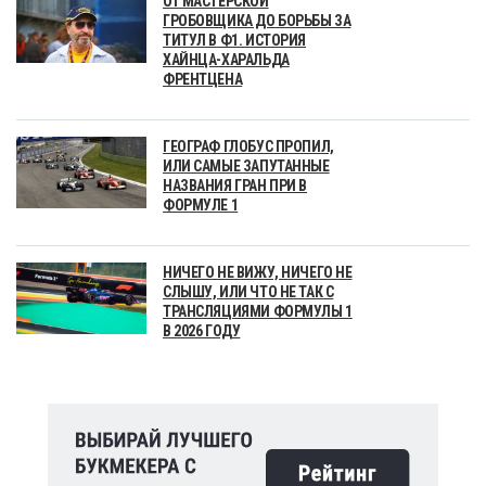
ОТ МАСТЕРСКОЙ
ГРОБОВЩИКА ДО БОРЬБЫ ЗА
ТИТУЛ В Ф1. ИСТОРИЯ
ХАЙНЦА-ХАРАЛЬДА
ФРЕНТЦЕНА
ГЕОГРАФ ГЛОБУС ПРОПИЛ,
ИЛИ САМЫЕ ЗАПУТАННЫЕ
НАЗВАНИЯ ГРАН ПРИ В
ФОРМУЛЕ 1
НИЧЕГО НЕ ВИЖУ, НИЧЕГО НЕ
СЛЫШУ, ИЛИ ЧТО НЕ ТАК С
ТРАНСЛЯЦИЯМИ ФОРМУЛЫ 1
В 2026 ГОДУ