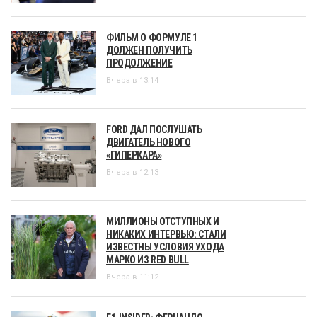
ФИЛЬМ О ФОРМУЛЕ 1
ДОЛЖЕН ПОЛУЧИТЬ
ПРОДОЛЖЕНИЕ
Вчера в 13:14
FORD ДАЛ ПОСЛУШАТЬ
ДВИГАТЕЛЬ НОВОГО
«ГИПЕРКАРА»
Вчера в 12:13
МИЛЛИОНЫ ОТСТУПНЫХ И
НИКАКИХ ИНТЕРВЬЮ: СТАЛИ
ИЗВЕСТНЫ УСЛОВИЯ УХОДА
МАРКО ИЗ RED BULL
Вчера в 11:12