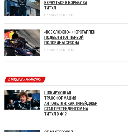
ВЕРНУТЬСЯ В БОРЬБУ ЗА
ТИТУЛ
Позавчера в 19:12
«ВСЕ СЛОЖНО». ФЕРСТАППЕН
ПОДВЕЛ ИТОГ ПЕРВОЙ
ПОЛОВИНЫ СЕЗОНА
Позавчера в 18:15
СТАТЬИ И АНАЛИТИКА
ШОКИРУЮЩАЯ
ТРАНСФОРМАЦИЯ
АНТОНЕЛЛИ: КАК ТИНЕЙДЖЕР
СТАЛ ПРЕТЕНДЕНТОМ НА
ТИТУЛ В Ф1?