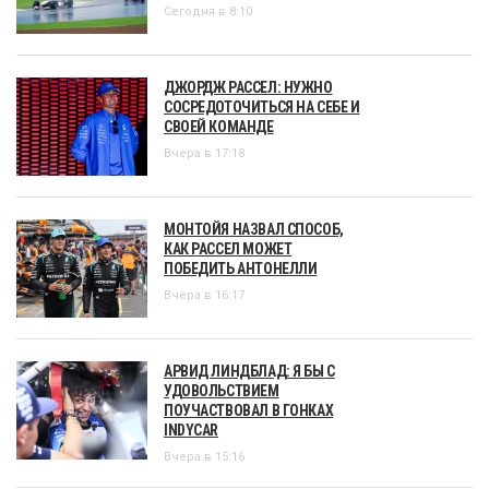
Сегодня в 8:10
ДЖОРДЖ РАССЕЛ: НУЖНО
СОСРЕДОТОЧИТЬСЯ НА СЕБЕ И
СВОЕЙ КОМАНДЕ
Вчера в 17:18
МОНТОЙЯ НАЗВАЛ СПОСОБ,
КАК РАССЕЛ МОЖЕТ
ПОБЕДИТЬ АНТОНЕЛЛИ
Вчера в 16:17
АРВИД ЛИНДБЛАД: Я БЫ С
УДОВОЛЬСТВИЕМ
ПОУЧАСТВОВАЛ В ГОНКАХ
INDYCAR
Вчера в 15:16