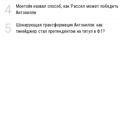
4
Монтойя назвал способ, как Рассел может победить
Антонелли
5
Шокирующая трансформация Антонелли: как
тинейджер стал претендентом на титул в Ф1?