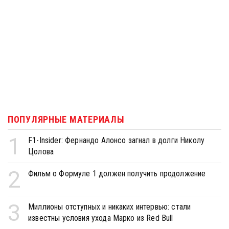
ПОПУЛЯРНЫЕ МАТЕРИАЛЫ
1
F1-Insider: Фернандо Алонсо загнал в долги Николу
Цолова
2
Фильм о Формуле 1 должен получить продолжение
3
Миллионы отступных и никаких интервью: стали
известны условия ухода Марко из Red Bull