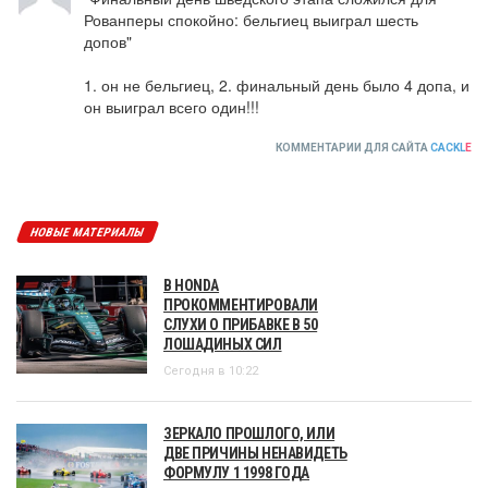
Рованперы спокойно: бельгиец выиграл шесть 
допов"

1. он не бельгиец, 2. финальный день было 4 допа, и 
он выиграл всего один!!!
КОММЕНТАРИИ ДЛЯ САЙТА
CACKL
E
НОВЫЕ МАТЕРИАЛЫ
В HONDA
ПРОКОММЕНТИРОВАЛИ
СЛУХИ О ПРИБАВКЕ В 50
ЛОШАДИНЫХ СИЛ
Сегодня в 10:22
ЗЕРКАЛО ПРОШЛОГО, ИЛИ
ДВЕ ПРИЧИНЫ НЕНАВИДЕТЬ
ФОРМУЛУ 1 1998 ГОДА