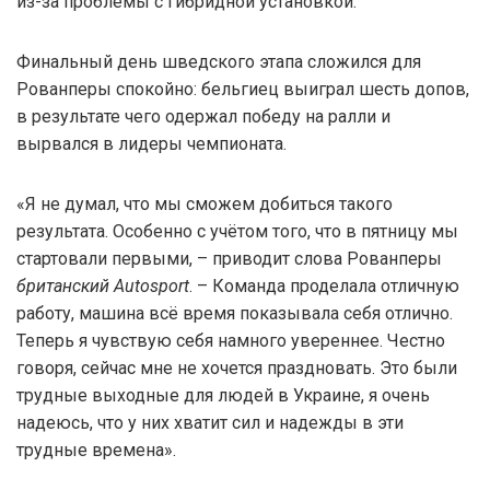
из-за проблемы с гибридной установкой.
Финальный день шведского этапа сложился для
Рованперы спокойно: бельгиец выиграл шесть допов,
в результате чего одержал победу на ралли и
вырвался в лидеры чемпионата.
«Я не думал, что мы сможем добиться такого
результата. Особенно с учётом того, что в пятницу мы
стартовали первыми, – приводит слова Рованперы
британский Autosport
. – Команда проделала отличную
работу, машина всё время показывала себя отлично.
Теперь я чувствую себя намного увереннее. Честно
говоря, сейчас мне не хочется праздновать. Это были
трудные выходные для людей в Украине, я очень
надеюсь, что у них хватит сил и надежды в эти
трудные времена».