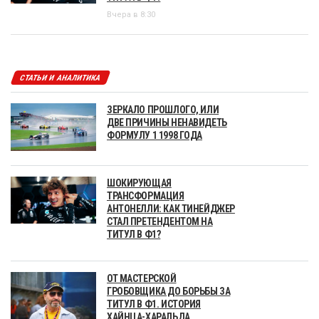
Вчера в 8:30
СТАТЬИ И АНАЛИТИКА
ЗЕРКАЛО ПРОШЛОГО, ИЛИ
ДВЕ ПРИЧИНЫ НЕНАВИДЕТЬ
ФОРМУЛУ 1 1998 ГОДА
ШОКИРУЮЩАЯ
ТРАНСФОРМАЦИЯ
АНТОНЕЛЛИ: КАК ТИНЕЙДЖЕР
СТАЛ ПРЕТЕНДЕНТОМ НА
ТИТУЛ В Ф1?
ОТ МАСТЕРСКОЙ
ГРОБОВЩИКА ДО БОРЬБЫ ЗА
ТИТУЛ В Ф1. ИСТОРИЯ
ХАЙНЦА-ХАРАЛЬДА