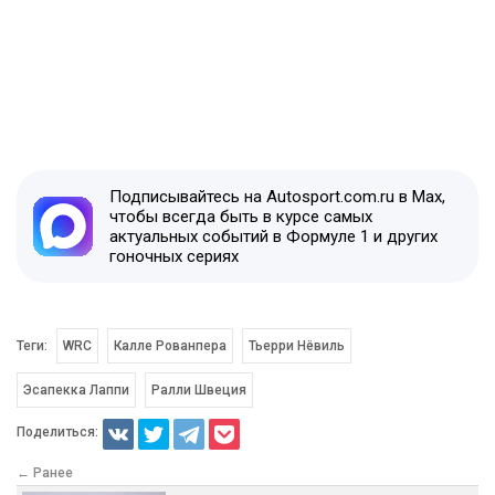
Подписывайтесь на Autosport.com.ru в Max,
чтобы всегда быть в курсе самых
актуальных событий в Формуле 1 и других
гоночных сериях
Теги:
WRC
Калле Рованпера
Тьерри Нёвиль
Эсапекка Лаппи
Ралли Швеция
Поделиться:
← Ранее