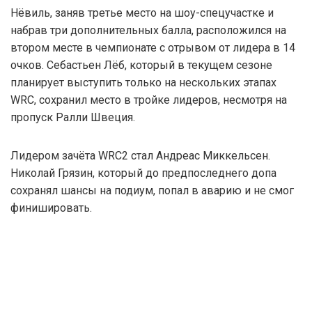
Нёвиль, заняв третье место на шоу-спецучастке и
набрав три дополнительных балла, расположился на
втором месте в чемпионате с отрывом от лидера в 14
очков. Себастьен Лёб, который в текущем сезоне
планирует выступить только на нескольких этапах
WRC, сохранил место в тройке лидеров, несмотря на
пропуск Ралли Швеция.
Лидером зачёта WRC2 стал Андреас Миккельсен.
Николай Грязин, который до предпоследнего допа
сохранял шансы на подиум, попал в аварию и не смог
финишировать.