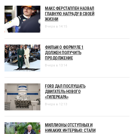
МАКС ФЕРСТАППЕН НАЗВАЛ
ГЛАВНУЮ НАГРАДУ В СВОЕЙ
ЖИЗНИ
Вчера в 14:15
ФИЛЬМ О ФОРМУЛЕ 1
ДОЛЖЕН ПОЛУЧИТЬ
ПРОДОЛЖЕНИЕ
Вчера в 13:14
FORD ДАЛ ПОСЛУШАТЬ
ДВИГАТЕЛЬ НОВОГО
«ГИПЕРКАРА»
Вчера в 12:13
МИЛЛИОНЫ ОТСТУПНЫХ И
НИКАКИХ ИНТЕРВЬЮ: СТАЛИ