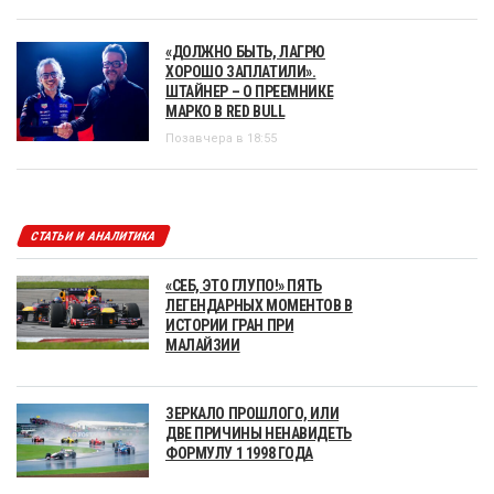
«ДОЛЖНО БЫТЬ, ЛАГРЮ
ХОРОШО ЗАПЛАТИЛИ».
ШТАЙНЕР – О ПРЕЕМНИКЕ
МАРКО В RED BULL
Позавчера в 18:55
СТАТЬИ И АНАЛИТИКА
«СЕБ, ЭТО ГЛУПО!» ПЯТЬ
ЛЕГЕНДАРНЫХ МОМЕНТОВ В
ИСТОРИИ ГРАН ПРИ
МАЛАЙЗИИ
ЗЕРКАЛО ПРОШЛОГО, ИЛИ
ДВЕ ПРИЧИНЫ НЕНАВИДЕТЬ
ФОРМУЛУ 1 1998 ГОДА