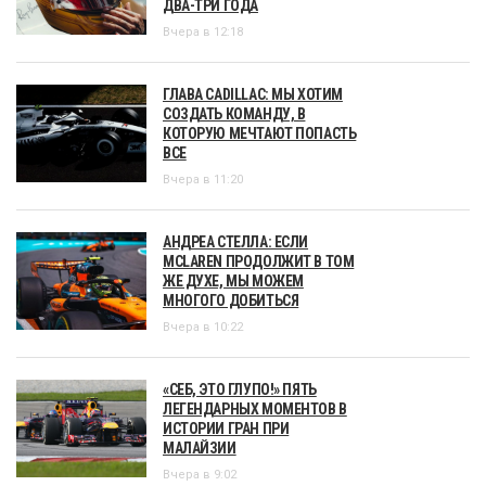
ДВА-ТРИ ГОДА
Вчера в 12:18
ГЛАВА CADILLAC: МЫ ХОТИМ
СОЗДАТЬ КОМАНДУ, В
КОТОРУЮ МЕЧТАЮТ ПОПАСТЬ
ВСЕ
Вчера в 11:20
АНДРЕА СТЕЛЛА: ЕСЛИ
MCLAREN ПРОДОЛЖИТ В ТОМ
ЖЕ ДУХЕ, МЫ МОЖЕМ
МНОГОГО ДОБИТЬСЯ
Вчера в 10:22
«СЕБ, ЭТО ГЛУПО!» ПЯТЬ
ЛЕГЕНДАРНЫХ МОМЕНТОВ В
ИСТОРИИ ГРАН ПРИ
МАЛАЙЗИИ
Вчера в 9:02