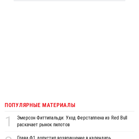
ПОПУЛЯРНЫЕ МАТЕРИАЛЫ
1
Эмерсон Фиттипальди: Уход Ферстаппена из Red Bull
раскачает рынок пилотов
Глава Ф1 допустил возвращение в календарь