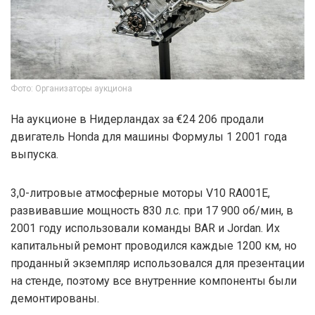
Фото: Организаторы аукциона
На аукционе в Нидерландах за €24 206 продали
двигатель Honda для машины Формулы 1 2001 года
выпуска.
3,0-литровые атмосферные моторы V10 RA001E,
развивавшие мощность 830 л.с. при 17 900 об/мин, в
2001 году использовали команды BAR и Jordan. Их
капитальный ремонт проводился каждые 1200 км, но
проданный экземпляр использовался для презентации
на стенде, поэтому все внутренние компоненты были
демонтированы.