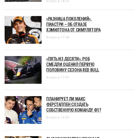
Вчера в 18:55
«РАЗНИЦА ПОКОЛЕНИЙ».
ПИАСТРИ – ОБ ОТКАЗЕ
ХЭМИЛТОНА ОТ СИМУЛЯТОРА
Вчера в 17:58
«ПЯТЬ ИЗ ДЕСЯТИ». РОБ
СМЕДЛИ ОЦЕНИЛ ПЕРВУЮ
ПОЛОВИНУ СЕЗОНА RED BULL
Вчера в 17:01
ПЛАНИРУЕТ ЛИ МАКС
ФЕРСТАППЕН СОЗДАТЬ
СОБСТВЕННУЮ КОМАНДУ Ф1?
Вчера в 16:05