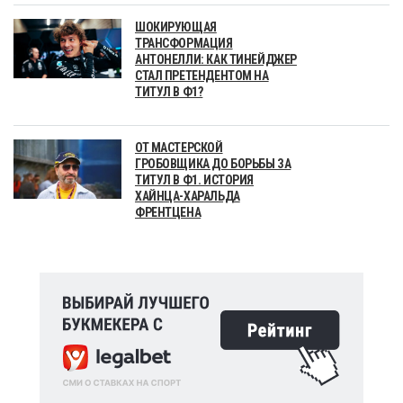
ШОКИРУЮЩАЯ
ТРАНСФОРМАЦИЯ
АНТОНЕЛЛИ: КАК ТИНЕЙДЖЕР
СТАЛ ПРЕТЕНДЕНТОМ НА
ТИТУЛ В Ф1?
ОТ МАСТЕРСКОЙ
ГРОБОВЩИКА ДО БОРЬБЫ ЗА
ТИТУЛ В Ф1. ИСТОРИЯ
ХАЙНЦА-ХАРАЛЬДА
ФРЕНТЦЕНА