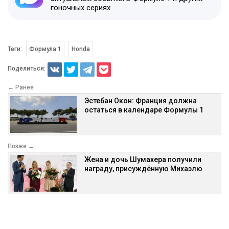
гоночных сериях
Теги:
Формула 1
Honda
Поделиться:
← Ранее
Эстебан Окон: Франция должна
остаться в календаре Формулы 1
Позже →
Жена и дочь Шумахера получили
награду, присуждённую Михаэлю