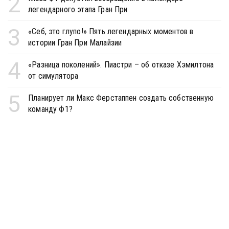
2
легендарного этапа Гран При
3
«Себ, это глупо!» Пять легендарных моментов в
истории Гран При Малайзии
4
«Разница поколений». Пиастри – об отказе Хэмилтона
от симулятора
5
Планирует ли Макс Ферстаппен создать собственную
команду Ф1?