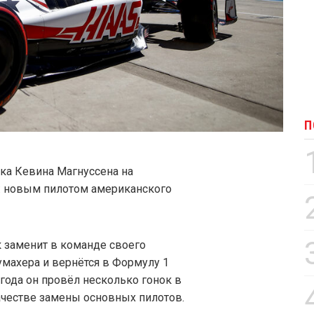
П
ка Кевина Магнуссена на
: новым пилотом американского
 заменит в команде своего
махера и вернётся в Формулу 1
 года он провёл несколько гонок в
 качестве замены основных пилотов.