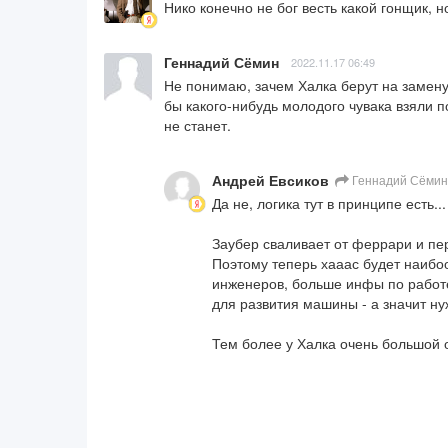
Нико конечно не бог весть какой гонщик, н
Геннадий Сёмин
2022.11.17 06:49
Не понимаю, зачем Халка берут на замену
бы какого-нибудь молодого чувака взяли п
не станет.
Андрей Евсиков
Геннадий Сёмин
Да не, логика тут в принципе есть...

Заубер сваливает от феррари и пер
Поэтому теперь хааас будет наибо
инженеров, больше инфы по работе
для развития машины - а значит ну
Тем более у Халка очень большой 