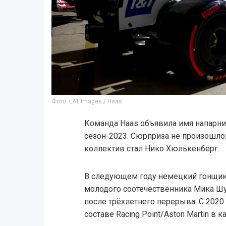
Фото: LAT Images / Haas
Команда Haas объявила имя напарни
сезон-2023. Сюрприза не произошло
коллектив стал Нико Хюлькенберг.
В следующем году немецкий гонщик
молодого соотечественника Мика Шу
после трёхлетнего перерыва. С 2020
составе Racing Point/Aston Martin в