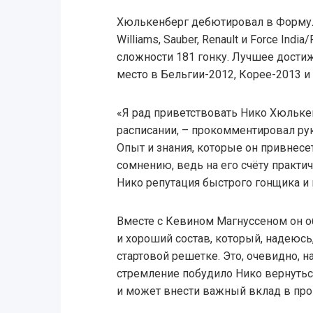
Хюлькенберг дебютировал в Формуле
Williams, Sauber, Renault и Force Indi
сложности 181 гонку. Лучшее дости
место в Бельгии-2012, Корее-2013 и
«Я рад приветствовать Нико Хюльке
расписании, – прокомментировал ру
Опыт и знания, которые он привнесе
сомнению, ведь на его счёту практич
Нико репутация быстрого гонщика и
Вместе с Кевином Магнуссеном он о
и хороший состав, который, надеюс
стартовой решетке. Это, очевидно, н
стремление побудило Нико вернутьс
и может внести важный вклад в про