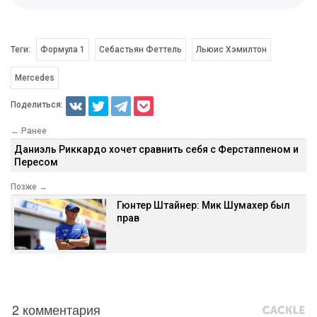
Теги:
Формула 1
Себастьян Феттель
Льюис Хэмилтон
Mercedes
Поделиться:
← Ранее
Даниэль Риккардо хочет сравнить себя с Ферстаппеном и
Пересом
Позже →
Гюнтер Штайнер: Мик Шумахер был
прав
2 комментария