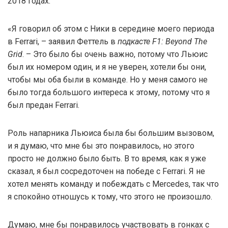
2018 годах.
«Я говорил об этом с Ники в середине моего периода
в Ferrari, – заявил Феттель в
подкасте F1: Beyond The
Grid
. – Это было бы очень важно, потому что Льюис
был их номером один, и я не уверен, хотели бы они,
чтобы мы оба были в команде. Но у меня самого не
было тогда большого интереса к этому, потому что я
был предан Ferrari.
Роль напарника Льюиса была бы большим вызовом,
и я думаю, что мне бы это понравилось, но этого
просто не должно было быть. В то время, как я уже
сказал, я был сосредоточен на победе с Ferrari. Я не
хотел менять команду и побеждать с Mercedes, так что
я спокойно отношусь к тому, что этого не произошло.
Думаю, мне бы понравилось участвовать в гонках с