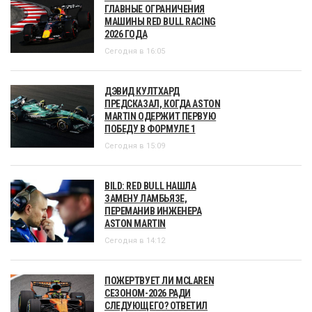
ГЛАВНЫЕ ОГРАНИЧЕНИЯ
МАШИНЫ RED BULL RACING
2026 ГОДА
Сегодня в 16:05
ДЭВИД КУЛТХАРД
ПРЕДСКАЗАЛ, КОГДА ASTON
MARTIN ОДЕРЖИТ ПЕРВУЮ
ПОБЕДУ В ФОРМУЛЕ 1
Сегодня в 15:09
BILD: RED BULL НАШЛА
ЗАМЕНУ ЛАМБЬЯЗЕ,
ПЕРЕМАНИВ ИНЖЕНЕРА
ASTON MARTIN
Сегодня в 14:12
ПОЖЕРТВУЕТ ЛИ MCLAREN
СЕЗОНОМ-2026 РАДИ
СЛЕДУЮЩЕГО? ОТВЕТИЛ