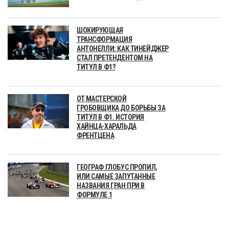
ШОКИРУЮЩАЯ
ТРАНСФОРМАЦИЯ
АНТОНЕЛЛИ: КАК ТИНЕЙДЖЕР
СТАЛ ПРЕТЕНДЕНТОМ НА
ТИТУЛ В Ф1?
ОТ МАСТЕРСКОЙ
ГРОБОВЩИКА ДО БОРЬБЫ ЗА
ТИТУЛ В Ф1. ИСТОРИЯ
ХАЙНЦА-ХАРАЛЬДА
ФРЕНТЦЕНА
ГЕОГРАФ ГЛОБУС ПРОПИЛ,
ИЛИ САМЫЕ ЗАПУТАННЫЕ
НАЗВАНИЯ ГРАН ПРИ В
ФОРМУЛЕ 1