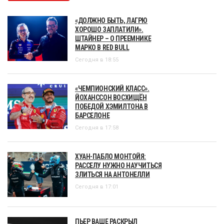
«ДОЛЖНО БЫТЬ, ЛАГРЮ
ХОРОШО ЗАПЛАТИЛИ».
ШТАЙНЕР – О ПРЕЕМНИКЕ
МАРКО В RED BULL
Сегодня в 18:55
«ЧЕМПИОНСКИЙ КЛАСС».
ЙОХАНССОН ВОСХИЩЁН
ПОБЕДОЙ ХЭМИЛТОНА В
БАРСЕЛОНЕ
Сегодня в 17:58
ХУАН-ПАБЛО МОНТОЙЯ:
РАССЕЛУ НУЖНО НАУЧИТЬСЯ
ЗЛИТЬСЯ НА АНТОНЕЛЛИ
Сегодня в 17:01
ПЬЕР ВАШЕ РАСКРЫЛ