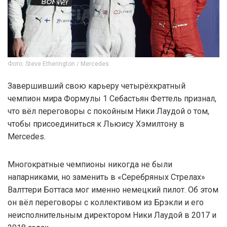
Фото: Steve Etherington / Mercedes
Завершивший свою карьеру четырёхкратный
чемпион мира Формулы 1 Себастьян Феттель признал,
что вёл переговоры с покойным Ники Лаудой о том,
чтобы присоединиться к Льюису Хэмилтону в
Mercedes.
Многократные чемпионы никогда не были
напарниками, но заменить в «Серебряных Стрелах»
Валттери Боттаса мог именно немецкий пилот. Об этом
он вёл переговоры с коллективом из Брэкли и его
неисполнительным директором Ники Лаудой в 2017 и