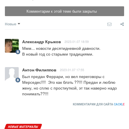
Комментарии к этой теме были закрыты
Новые
Александр Крыков
2023.01.07 18:59
Ммм... новости десятидневной давности.

В новый год со старыми традициями.
Антон Филиппов
2023.01.07 17:55
Был предан Феррари, но вел переговоры с 
Мерседес!!!!  Это как блэть ??!!! Предан и люблю 
жену, но сплю с простиуткой, эт так наверно надо 
понимать??!!!
КОММЕНТАРИИ ДЛЯ САЙТА
CACKL
E
НОВЫЕ МАТЕРИАЛЫ