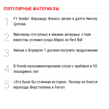
ПОПУЛЯРНЫЕ МАТЕРИАЛЫ
1
F1-Insider: Фернандо Алонсо загнал в долги Николу
Цолова
2
Миллионы отступных и никаких интервью: стали
известны условия ухода Марко из Red Bull
3
Фильм о Формуле 1 должен получить продолжение
4
В Honda прокомментировали слухи о прибавке в 50
лошадиных сил
5
«Это была бы отличная история». Леклер не боится
перехода Ферстаппена в Ferrari