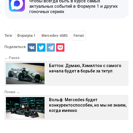
чтобы всегда быть в курсе самых
актуальных событий в Формуле 1 и других
гоночных сериях
Теги:
Формула 1
Mercedes-AMG
Ferrari
Поделиться:
← Ранее
Баттон: Думаю, Хэмилтон с самого
начала будет в борьбе за титул
Позже →
Вольф: Mercedes будет
конкурентоспособен, но мы не знаем,
когда именно