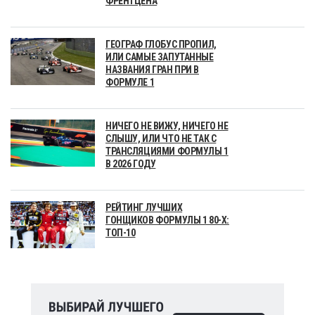
ФРЕНТЦЕНА
ГЕОГРАФ ГЛОБУС ПРОПИЛ,
ИЛИ САМЫЕ ЗАПУТАННЫЕ
НАЗВАНИЯ ГРАН ПРИ В
ФОРМУЛЕ 1
НИЧЕГО НЕ ВИЖУ, НИЧЕГО НЕ
СЛЫШУ, ИЛИ ЧТО НЕ ТАК С
ТРАНСЛЯЦИЯМИ ФОРМУЛЫ 1
В 2026 ГОДУ
РЕЙТИНГ ЛУЧШИХ
ГОНЩИКОВ ФОРМУЛЫ 1 80-Х:
ТОП-10