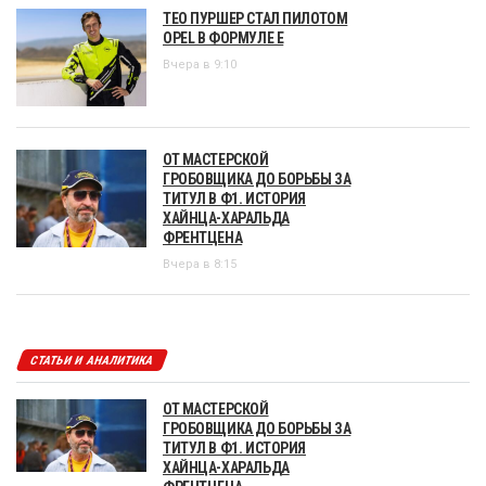
ТЕО ПУРШЕР СТАЛ ПИЛОТОМ
OPEL В ФОРМУЛЕ Е
Вчера в 9:10
ОТ МАСТЕРСКОЙ
ГРОБОВЩИКА ДО БОРЬБЫ ЗА
ТИТУЛ В Ф1. ИСТОРИЯ
ХАЙНЦА-ХАРАЛЬДА
ФРЕНТЦЕНА
Вчера в 8:15
СТАТЬИ И АНАЛИТИКА
ОТ МАСТЕРСКОЙ
ГРОБОВЩИКА ДО БОРЬБЫ ЗА
ТИТУЛ В Ф1. ИСТОРИЯ
ХАЙНЦА-ХАРАЛЬДА