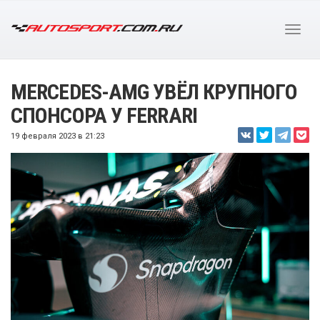
MERCEDES-AMG УВЁЛ КРУПНОГО
СПОНСОРА У FERRARI
19 февраля 2023 в 21:23