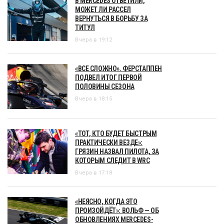
В MERCEDES ОТВЕТИЛИ,
МОЖЕТ ЛИ РАССЕЛ
ВЕРНУТЬСЯ В БОРЬБУ ЗА
ТИТУЛ
Вчера в 19:12
«ВСЕ СЛОЖНО». ФЕРСТАППЕН
ПОДВЕЛ ИТОГ ПЕРВОЙ
ПОЛОВИНЫ СЕЗОНА
Вчера в 18:15
«ТОТ, КТО БУДЕТ БЫСТРЫМ
ПРАКТИЧЕСКИ ВЕЗДЕ»:
ГРЯЗИН НАЗВАЛ ПИЛОТА, ЗА
КОТОРЫМ СЛЕДИТ В WRC
Вчера в 17:18
«НЕЯСНО, КОГДА ЭТО
ПРОИЗОЙДЁТ»: ВОЛЬФ — ОБ
ОБНОВЛЕНИЯХ MERCEDES-