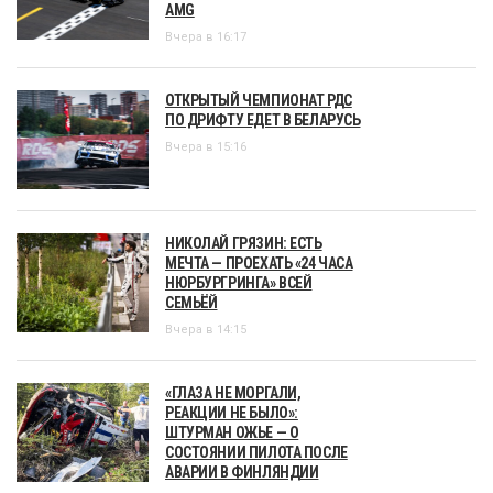
AMG
Вчера в 16:17
ОТКРЫТЫЙ ЧЕМПИОНАТ РДС
ПО ДРИФТУ ЕДЕТ В БЕЛАРУСЬ
Вчера в 15:16
НИКОЛАЙ ГРЯЗИН: ЕСТЬ
МЕЧТА — ПРОЕХАТЬ «24 ЧАСА
НЮРБУРГРИНГА» ВСЕЙ
СЕМЬЁЙ
Вчера в 14:15
«ГЛАЗА НЕ МОРГАЛИ,
РЕАКЦИИ НЕ БЫЛО»:
ШТУРМАН ОЖЬЕ — О
СОСТОЯНИИ ПИЛОТА ПОСЛЕ
АВАРИИ В ФИНЛЯНДИИ