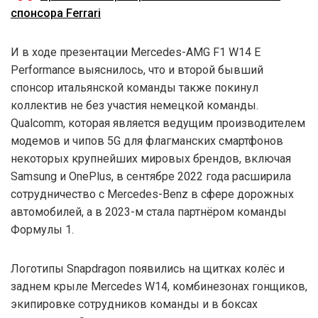
спонсора Ferrari
И в ходе презентации Mercedes-AMG F1 W14 E
Performance выяснилось, что и второй бывший
спонсор итальянской команды также покинул
коллектив не без участия немецкой команды.
Qualcomm, которая является ведущим производителем
модемов и чипов 5G для флагманских смартфонов
некоторых крупнейших мировых брендов, включая
Samsung и OnePlus, в сентябре 2022 года расширила
сотрудничество с Mercedes-Benz в сфере дорожных
автомобилей, а в 2023-м стала партнёром команды
Формулы 1.
Логотипы Snapdragon появились на щитках колёс и
заднем крыле Mercedes W14, комбинезонах гонщиков,
экипировке сотрудников команды и в боксах