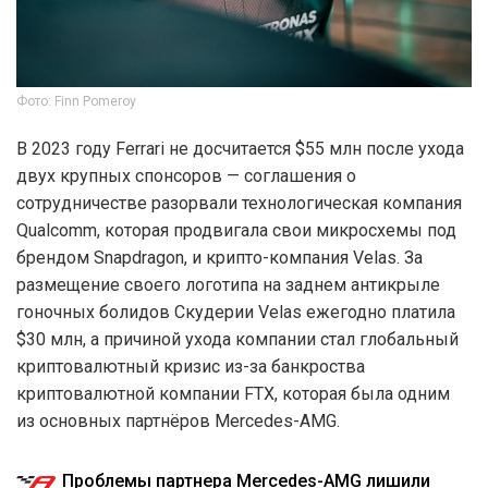
Фото: Finn Pomeroy
В 2023 году Ferrari не досчитается $55 млн после ухода
двух крупных спонсоров — соглашения о
сотрудничестве разорвали технологическая компания
Qualcomm, которая продвигала свои микросхемы под
брендом Snapdragon, и крипто-компания Velas. За
размещение своего логотипа на заднем антикрыле
гоночных болидов Скудерии Velas ежегодно платила
$30 млн, а причиной ухода компании стал глобальный
криптовалютный кризис из-за банкроства
криптовалютной компании FTX, которая была одним
из основных партнёров Mercedes-AMG.
Проблемы партнера Mercedes-AMG лишили