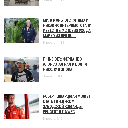
Вчера в 12:13
МИЛЛИОНЫ ОТСТУПНЫХ И
НИКАКИХ ИНТЕРВЬЮ: СТАЛИ
ИЗВЕСТНЫ УСЛОВИЯ УХОДА
МАРКО ИЗ RED BULL
Вчера в 11:12
F1-INSIDER: ФЕРНАНДО
АЛОНСО ЗАГНАЛ В ДОЛГИ
НИКОЛУ ЦОЛОВА
Вчера в 10:11
РОБЕРТ ШВАРЦМАН МОЖЕТ
СТАТЬ ГОНЩИКОМ
ЗАВОДСКОЙ КОМАНДЫ
PEUGEOT В FIA WEC
Вчера в 9:10