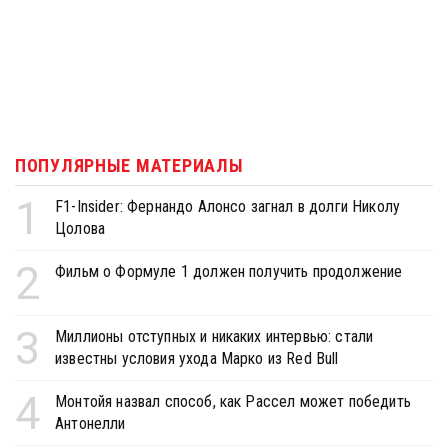
ПОПУЛЯРНЫЕ МАТЕРИАЛЫ
1
F1-Insider: Фернандо Алонсо загнал в долги Николу
Цолова
2
Фильм о Формуле 1 должен получить продолжение
3
Миллионы отступных и никаких интервью: стали
известны условия ухода Марко из Red Bull
4
Монтойя назвал способ, как Рассел может победить
Антонелли