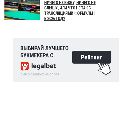
НИЧЕГО НЕ ВИЖУ, НИЧЕГО НЕ
СЛЫШУ, ИЛИ ЧТО НЕ ТАК С
ТРАНСЛЯЦИЯМИ ФОРМУЛЫ 1
В 2026 ГОДУ