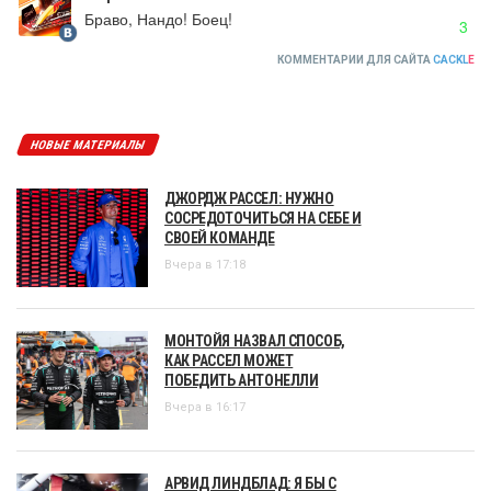
Браво, Нандо! Боец!
3
КОММЕНТАРИИ ДЛЯ САЙТА
CACKL
E
НОВЫЕ МАТЕРИАЛЫ
ДЖОРДЖ РАССЕЛ: НУЖНО
СОСРЕДОТОЧИТЬСЯ НА СЕБЕ И
СВОЕЙ КОМАНДЕ
Вчера в 17:18
МОНТОЙЯ НАЗВАЛ СПОСОБ,
КАК РАССЕЛ МОЖЕТ
ПОБЕДИТЬ АНТОНЕЛЛИ
Вчера в 16:17
АРВИД ЛИНДБЛАД: Я БЫ С