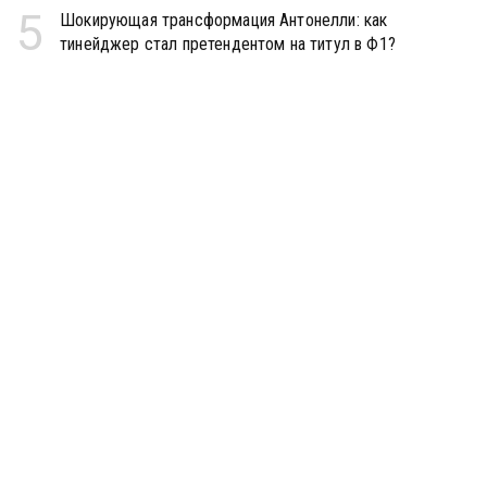
5
Шокирующая трансформация Антонелли: как
тинейджер стал претендентом на титул в Ф1?