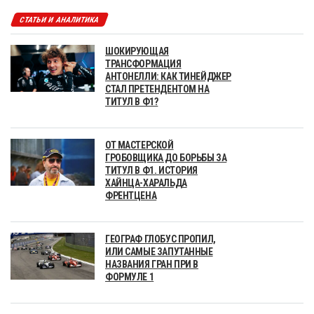
СТАТЬИ И АНАЛИТИКА
ШОКИРУЮЩАЯ
ТРАНСФОРМАЦИЯ
АНТОНЕЛЛИ: КАК ТИНЕЙДЖЕР
СТАЛ ПРЕТЕНДЕНТОМ НА
ТИТУЛ В Ф1?
ОТ МАСТЕРСКОЙ
ГРОБОВЩИКА ДО БОРЬБЫ ЗА
ТИТУЛ В Ф1. ИСТОРИЯ
ХАЙНЦА-ХАРАЛЬДА
ФРЕНТЦЕНА
ГЕОГРАФ ГЛОБУС ПРОПИЛ,
ИЛИ САМЫЕ ЗАПУТАННЫЕ
НАЗВАНИЯ ГРАН ПРИ В
ФОРМУЛЕ 1