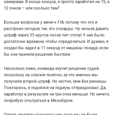
камерами. В конце концов, я просто заработал не 15, а
12 очков – или сколько там?
Больше вопросов у меня к FIA, потому что кто и
расстроил сегодня, так это стюарды. Ну нельзя давать
штраф через 35 кругов после пит-стопа! У них было
достаточно времени, чтобы определиться. И думаю, я
создал бы задел в 11 секунд от машины позади, если
бы они приняли решение быстрее.
Насколько знаю, команда изучит решение судей,
поскольку не совсем понятно, за что именно мы
получили второй штраф. Но честно, мне без разницы.
Повторюсь, я поднялся на подиум, отпраздновал. Да,
заработал в результате на три очка меньше. Но ничего,
попробую отыграться в Мельбурне.
Перед началом гоночного уик-энда мы не были