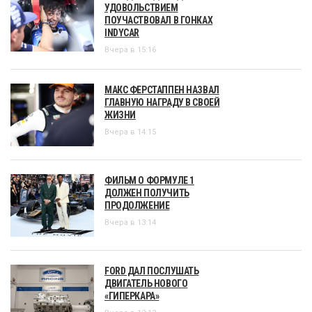
УДОВОЛЬСТВИЕМ
ПОУЧАСТВОВАЛ В ГОНКАХ
INDYCAR
Вчера в 15:16
МАКС ФЕРСТАППЕН НАЗВАЛ
ГЛАВНУЮ НАГРАДУ В СВОЕЙ
ЖИЗНИ
Вчера в 14:15
ФИЛЬМ О ФОРМУЛЕ 1
ДОЛЖЕН ПОЛУЧИТЬ
ПРОДОЛЖЕНИЕ
Вчера в 13:14
FORD ДАЛ ПОСЛУШАТЬ
ДВИГАТЕЛЬ НОВОГО
«ГИПЕРКАРА»