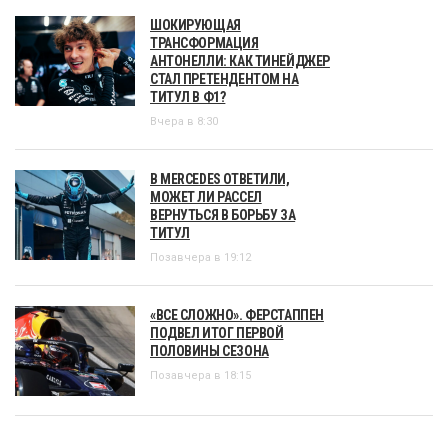
ШОКИРУЮЩАЯ
ТРАНСФОРМАЦИЯ
АНТОНЕЛЛИ: КАК ТИНЕЙДЖЕР
СТАЛ ПРЕТЕНДЕНТОМ НА
ТИТУЛ В Ф1?
Вчера в 8:30
В MERCEDES ОТВЕТИЛИ,
МОЖЕТ ЛИ РАССЕЛ
ВЕРНУТЬСЯ В БОРЬБУ ЗА
ТИТУЛ
Позавчера в 19:12
«ВСЕ СЛОЖНО». ФЕРСТАППЕН
ПОДВЕЛ ИТОГ ПЕРВОЙ
ПОЛОВИНЫ СЕЗОНА
Позавчера в 18:15