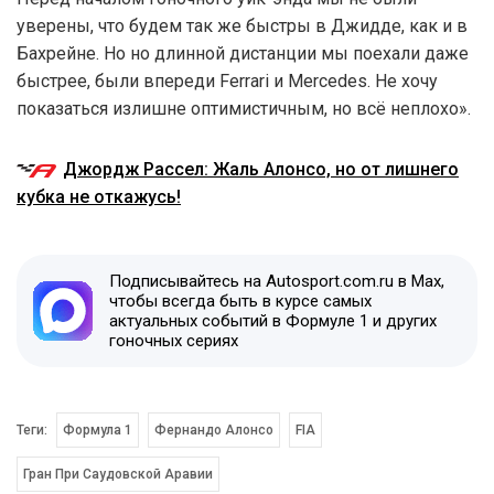
уверены, что будем так же быстры в Джидде, как и в
Бахрейне. Но но длинной дистанции мы поехали даже
быстрее, были впереди Ferrari и Mercedes. Не хочу
показаться излишне оптимистичным, но всё неплохо».
Джордж Рассел: Жаль Алонсо, но от лишнего
кубка не откажусь!
Подписывайтесь на Autosport.com.ru в Max,
чтобы всегда быть в курсе самых
актуальных событий в Формуле 1 и других
гоночных сериях
Теги:
Формула 1
Фернандо Алонсо
FIA
Гран При Саудовской Аравии