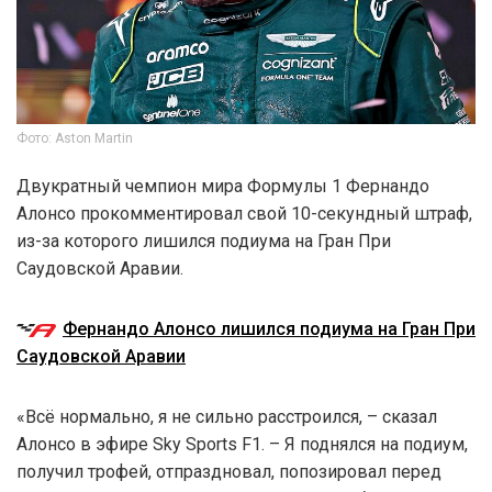
Фото: Aston Martin
Двукратный чемпион мира Формулы 1 Фернандо
Алонсо прокомментировал свой 10-секундный штраф,
из-за которого лишился подиума на Гран При
Саудовской Аравии.
Фернандо Алонсо лишился подиума на Гран При
Саудовской Аравии
«Всё нормально, я не сильно расстроился, – сказал
Алонсо в эфире Sky Sports F1. – Я поднялся на подиум,
получил трофей, отпраздновал, попозировал перед