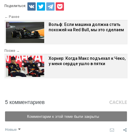
Поделиться:
← Ранее
Вольф: Если машина должна стать
похожей на Red Bull, мы это сделаем
Позже →
Хорнер: Когда Макс подъехал к Чеко,
у меня сердце ушло в пятки
5 комментариев
Комментарии к этой теме были закрыты
Новые