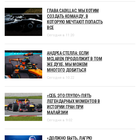
ГЛАВА CADILLAC: МЫ ХОТИМ
СОЗДАТЬ КОМАНДУ, В
КОТОРУЮ МЕЧТАЮТ ПОПАСТЬ
ВСЕ
Сегодня в 11:20
АНДРЕА СТЕЛЛА: ЕСЛИ
MCLAREN ПРОДОЛЖИТ В ТОМ
ЖЕ ДУХЕ, МЫ МОЖЕМ
МНОГОГО ДОБИТЬСЯ
Сегодня в 10:22
«СЕБ, ЭТО ГЛУПО!» ПЯТЬ
ЛЕГЕНДАРНЫХ МОМЕНТОВ В
ИСТОРИИ ГРАН ПРИ
МАЛАЙЗИИ
Сегодня в 9:02
«ДОЛЖНО БЫТЬ, ЛАГРЮ