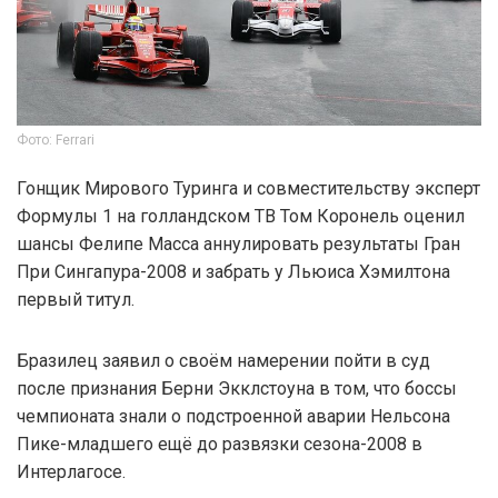
Фото: Ferrari
Гонщик Мирового Туринга и совместительству эксперт
Формулы 1 на голландском ТВ Том Коронель оценил
шансы Фелипе Масса аннулировать результаты Гран
При Сингапура-2008 и забрать у Льюиса Хэмилтона
первый титул.
Бразилец заявил о своём намерении пойти в суд
после признания Берни Экклстоуна в том, что боссы
чемпионата знали о подстроенной аварии Нельсона
Пике-младшего ещё до развязки сезона-2008 в
Интерлагосе.