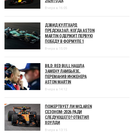
2026 ГОДА
Вчера в 16:05
ДЭВИД КУЛТХАРД
ПРЕДСКАЗАЛ, КОГДА ASTON
MARTIN ОДЕРЖИТ ПЕРВУЮ
ПОБЕДУ В ФОРМУЛЕ 1
Вчера в 15:09
BILD: RED BULL НАШЛА
ЗАМЕНУ ЛАМБЬЯЗЕ,
ПЕРЕМАНИВ ИНЖЕНЕРА
ASTON MARTIN
Вчера в 14:12
ПОЖЕРТВУЕТ ЛИ MCLAREN
СЕЗОНОМ-2026 РАДИ
СЛЕДУЮЩЕГО? ОТВЕТИЛ
ХОУЛДИ
Вчера в 13:15