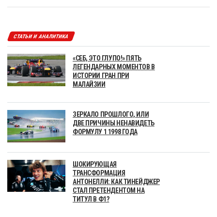
СТАТЬИ И АНАЛИТИКА
«СЕБ, ЭТО ГЛУПО!» ПЯТЬ
ЛЕГЕНДАРНЫХ МОМЕНТОВ В
ИСТОРИИ ГРАН ПРИ
МАЛАЙЗИИ
ЗЕРКАЛО ПРОШЛОГО, ИЛИ
ДВЕ ПРИЧИНЫ НЕНАВИДЕТЬ
ФОРМУЛУ 1 1998 ГОДА
ШОКИРУЮЩАЯ
ТРАНСФОРМАЦИЯ
АНТОНЕЛЛИ: КАК ТИНЕЙДЖЕР
СТАЛ ПРЕТЕНДЕНТОМ НА
ТИТУЛ В Ф1?