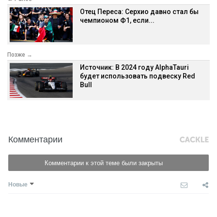
Отец Переса: Серхио давно стал бы
чемпионом Ф1, если...
Позже →
Источник: В 2024 году AlphaTauri
будет использовать подвеску Red
Bull
Комментарии
Комментарии к этой теме были закрыты
Новые