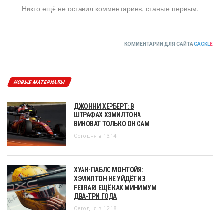
Никто ещё не оставил комментариев, станьте первым.
КОММЕНТАРИИ ДЛЯ САЙТА
CACKL
E
НОВЫЕ МАТЕРИАЛЫ
ДЖОННИ ХЕРБЕРТ: В
ШТРАФАХ ХЭМИЛТОНА
ВИНОВАТ ТОЛЬКО ОН САМ
Сегодня в 13:14
ХУАН-ПАБЛО МОНТОЙЯ:
ХЭМИЛТОН НЕ УЙДЁТ ИЗ
FERRARI ЕЩЁ КАК МИНИМУМ
ДВА-ТРИ ГОДА
Сегодня в 12:18