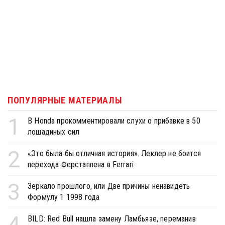
ПОПУЛЯРНЫЕ МАТЕРИАЛЫ
1
В Honda прокомментировали слухи о прибавке в 50
лошадиных сил
2
«Это была бы отличная история». Леклер не боится
перехода Ферстаппена в Ferrari
3
Зеркало прошлого, или Две причины ненавидеть
Формулу 1 1998 года
4
BILD: Red Bull нашла замену Ламбьязе, переманив