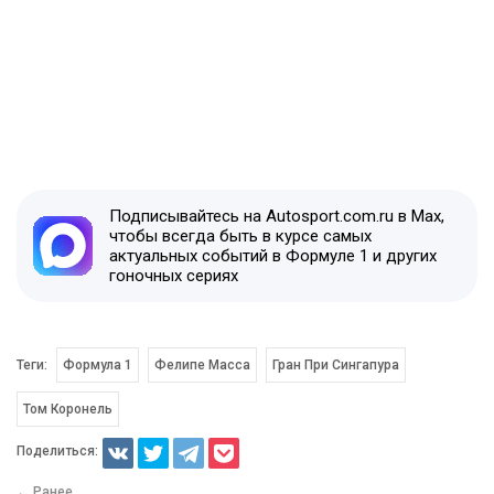
Подписывайтесь на Autosport.com.ru в Max,
чтобы всегда быть в курсе самых
актуальных событий в Формуле 1 и других
гоночных сериях
Теги:
Формула 1
Фелипе Масса
Гран При Сингапура
Том Коронель
Поделиться:
← Ранее