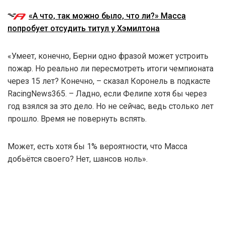
«А что, так можно было, что ли?» Масса
попробует отсудить титул у Хэмилтона
«Умеет, конечно, Берни одно фразой может устроить
пожар. Но реально ли пересмотреть итоги чемпионата
через 15 лет? Конечно, – сказал Коронель в подкасте
RacingNews365. – Ладно, если Фелипе хотя бы через
год взялся за это дело. Но не сейчас, ведь столько лет
прошло. Время не повернуть вспять.
Может, есть хотя бы 1% вероятности, что Масса
добьётся своего? Нет, шансов ноль».