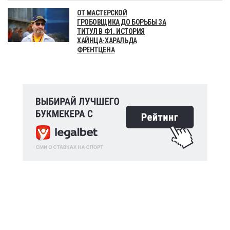
ОТ МАСТЕРСКОЙ
ГРОБОВЩИКА ДО БОРЬБЫ ЗА
ТИТУЛ В Ф1. ИСТОРИЯ
ХАЙНЦА-ХАРАЛЬДА
ФРЕНТЦЕНА