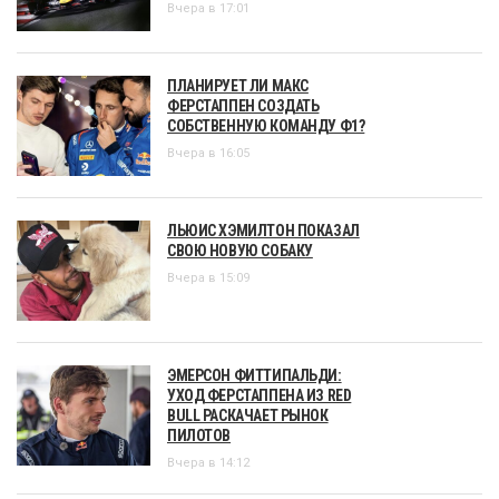
Вчера в 17:01
ПЛАНИРУЕТ ЛИ МАКС
ФЕРСТАППЕН СОЗДАТЬ
СОБСТВЕННУЮ КОМАНДУ Ф1?
Вчера в 16:05
ЛЬЮИС ХЭМИЛТОН ПОКАЗАЛ
СВОЮ НОВУЮ СОБАКУ
Вчера в 15:09
ЭМЕРСОН ФИТТИПАЛЬДИ:
УХОД ФЕРСТАППЕНА ИЗ RED
BULL РАСКАЧАЕТ РЫНОК
ПИЛОТОВ
Вчера в 14:12