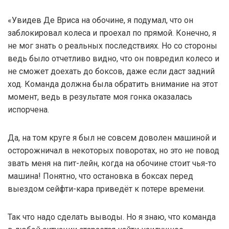
«Увидев Де Вриса на обочине, я подумал, что он
заблокировал колеса и проехал по прямой. Конечно, я
не мог знать о реальных последствиях. Но со стороны
ведь было отчетливо видно, что он повредил колесо и
не сможет доехать до боксов, даже если даст задний
ход. Команда должна была обратить внимание на этот
момент, ведь в результате моя гонка оказалась
испорчена.
Да, на том круге я был не совсем доволен машиной и
осторожничал в некоторых поворотах, но это не повод
звать меня на пит-лейн, когда на обочине стоит чья-то
машина! Понятно, что остановка в боксах перед
выездом сейфти-кара приведёт к потере времени.
Так что надо сделать выводы. Но я знаю, что команда