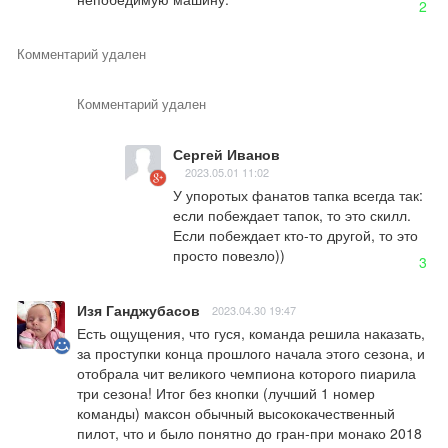
2
Комментарий удален
Комментарий удален
Сергей Иванов
2023.05.01 11:02
У упоротых фанатов тапка всегда так: 
если побеждает тапок, то это скилл. 
Если побеждает кто-то другой, то это 
просто повезло))
3
Изя Ганджубасов
2023.04.30 19:47
Есть ощущения, что гуся, команда решила наказать, 
за проступки конца прошлого начала этого сезона, и 
отобрала чит великого чемпиона которого пиарила 
три сезона! Итог без кнопки (лучший 1 номер 
команды) максон обычный высококачественный 
пилот, что и было понятно до гран-при монако 2018 