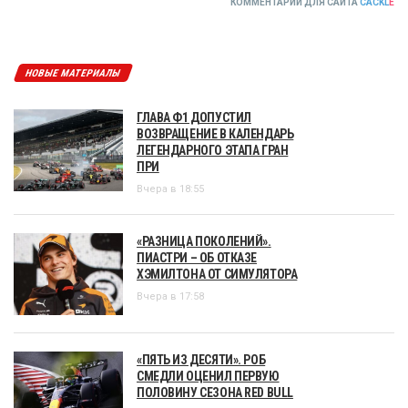
КОММЕНТАРИИ ДЛЯ САЙТА
CACKL
E
НОВЫЕ МАТЕРИАЛЫ
ГЛАВА Ф1 ДОПУСТИЛ
ВОЗВРАЩЕНИЕ В КАЛЕНДАРЬ
ЛЕГЕНДАРНОГО ЭТАПА ГРАН
ПРИ
Вчера в 18:55
«РАЗНИЦА ПОКОЛЕНИЙ».
ПИАСТРИ – ОБ ОТКАЗЕ
ХЭМИЛТОНА ОТ СИМУЛЯТОРА
Вчера в 17:58
«ПЯТЬ ИЗ ДЕСЯТИ». РОБ
СМЕДЛИ ОЦЕНИЛ ПЕРВУЮ
ПОЛОВИНУ СЕЗОНА RED BULL