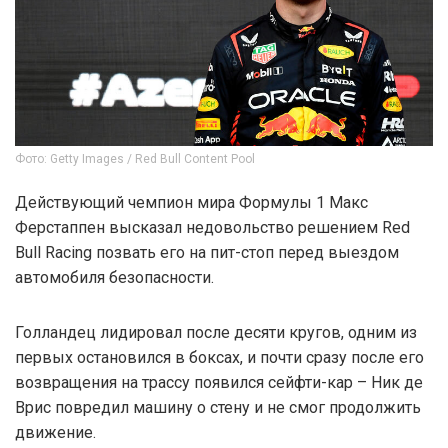
Фото: Getty Images / Red Bull Content Pool
Действующий чемпион мира Формулы 1 Макс
Ферстаппен высказал недовольство решением Red
Bull Racing позвать его на пит-стоп перед выездом
автомобиля безопасности.
Голландец лидировал после десяти кругов, одним из
первых остановился в боксах, и почти сразу после его
возвращения на трассу появился сейфти-кар – Ник де
Врис повредил машину о стену и не смог продолжить
движение.