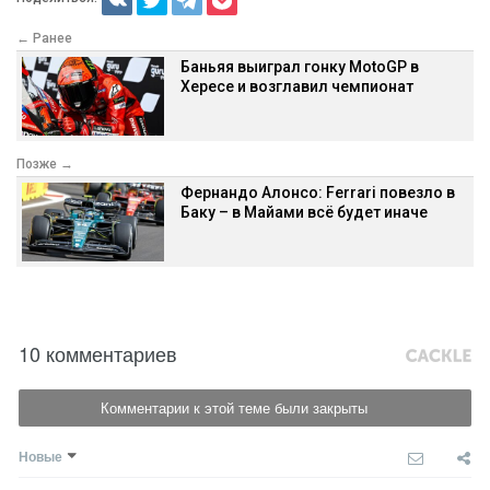
← Ранее
Баньяя выиграл гонку MotoGP в
Хересе и возглавил чемпионат
Позже →
Фернандо Алонсо: Ferrari повезло в
Баку – в Майами всё будет иначе
10 комментариев
Комментарии к этой теме были закрыты
Новые