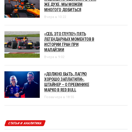
ЖЕ ДУХЕ, МЫ МОЖЕМ
МНОГОГО ДОБИТЬСЯ
Вчера в 10:22
«СЕБ, ЭТО ГЛУПО!» ПЯТЬ
ЛЕГЕНДАРНЫХ МОМЕНТОВ В
ИСТОРИИ ГРАН ПРИ
МАЛАЙЗИИ
Вчера в 9:02
«ДОЛЖНО БЫТЬ, ЛАГРЮ
ХОРОШО ЗАПЛАТИЛИ».
ШТАЙНЕР – О ПРЕЕМНИКЕ
МАРКО В RED BULL
Позавчера в 18:55
СТАТЬИ И АНАЛИТИКА