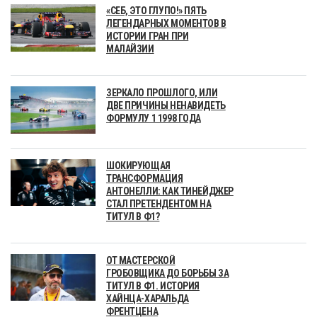
«СЕБ, ЭТО ГЛУПО!» ПЯТЬ
ЛЕГЕНДАРНЫХ МОМЕНТОВ В
ИСТОРИИ ГРАН ПРИ
МАЛАЙЗИИ
ЗЕРКАЛО ПРОШЛОГО, ИЛИ
ДВЕ ПРИЧИНЫ НЕНАВИДЕТЬ
ФОРМУЛУ 1 1998 ГОДА
ШОКИРУЮЩАЯ
ТРАНСФОРМАЦИЯ
АНТОНЕЛЛИ: КАК ТИНЕЙДЖЕР
СТАЛ ПРЕТЕНДЕНТОМ НА
ТИТУЛ В Ф1?
ОТ МАСТЕРСКОЙ
ГРОБОВЩИКА ДО БОРЬБЫ ЗА
ТИТУЛ В Ф1. ИСТОРИЯ
ХАЙНЦА-ХАРАЛЬДА
ФРЕНТЦЕНА