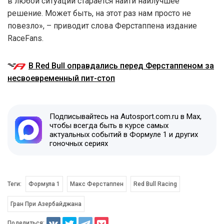
в любой ситуации старается найти наилучшее
решение. Может быть, на этот раз нам просто не
повезло», – приводит слова Ферстаппена издание
RaceFans.
В Red Bull оправдались перед Ферстаппеном за
несвоевременный пит-стоп
Подписывайтесь на Autosport.com.ru в Max,
чтобы всегда быть в курсе самых
актуальных событий в Формуле 1 и других
гоночных сериях
Теги:
Формула 1
Макс Ферстаппен
Red Bull Racing
Гран При Азербайджана
Поделиться: