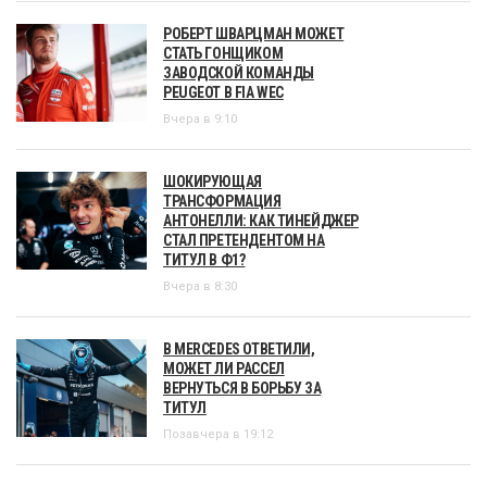
РОБЕРТ ШВАРЦМАН МОЖЕТ
СТАТЬ ГОНЩИКОМ
ЗАВОДСКОЙ КОМАНДЫ
PEUGEOT В FIA WEC
Вчера в 9:10
ШОКИРУЮЩАЯ
ТРАНСФОРМАЦИЯ
АНТОНЕЛЛИ: КАК ТИНЕЙДЖЕР
СТАЛ ПРЕТЕНДЕНТОМ НА
ТИТУЛ В Ф1?
Вчера в 8:30
В MERCEDES ОТВЕТИЛИ,
МОЖЕТ ЛИ РАССЕЛ
ВЕРНУТЬСЯ В БОРЬБУ ЗА
ТИТУЛ
Позавчера в 19:12