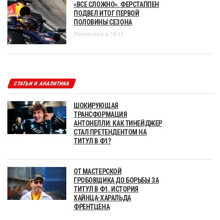
«ВСЕ СЛОЖНО». ФЕРСТАППЕН
ПОДВЕЛ ИТОГ ПЕРВОЙ
ПОЛОВИНЫ СЕЗОНА
Позавчера в 18:15
СТАТЬИ И АНАЛИТИКА
ШОКИРУЮЩАЯ
ТРАНСФОРМАЦИЯ
АНТОНЕЛЛИ: КАК ТИНЕЙДЖЕР
СТАЛ ПРЕТЕНДЕНТОМ НА
ТИТУЛ В Ф1?
ОТ МАСТЕРСКОЙ
ГРОБОВЩИКА ДО БОРЬБЫ ЗА
ТИТУЛ В Ф1. ИСТОРИЯ
ХАЙНЦА-ХАРАЛЬДА
ФРЕНТЦЕНА