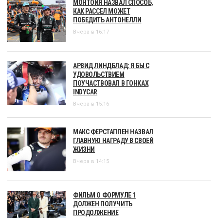
МОНТОЙЯ НАЗВАЛ СПОСОБ,
КАК РАССЕЛ МОЖЕТ
ПОБЕДИТЬ АНТОНЕЛЛИ
Вчера в 16:17
АРВИД ЛИНДБЛАД: Я БЫ С
УДОВОЛЬСТВИЕМ
ПОУЧАСТВОВАЛ В ГОНКАХ
INDYCAR
Вчера в 15:16
МАКС ФЕРСТАППЕН НАЗВАЛ
ГЛАВНУЮ НАГРАДУ В СВОЕЙ
ЖИЗНИ
Вчера в 14:15
ФИЛЬМ О ФОРМУЛЕ 1
ДОЛЖЕН ПОЛУЧИТЬ
ПРОДОЛЖЕНИЕ