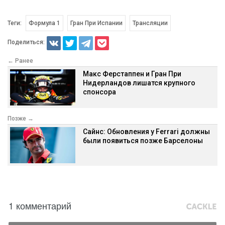
Теги:
Формула 1
Гран При Испании
Трансляции
Поделиться:
← Ранее
Макс Ферстаппен и Гран При
Нидерландов лишатся крупного
спонсора
Позже →
Сайнс: Обновления у Ferrari должны
были появиться позже Барселоны
1 комментарий