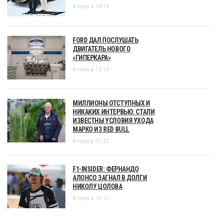
Вчера в 13:14
FORD ДАЛ ПОСЛУШАТЬ
ДВИГАТЕЛЬ НОВОГО
«ГИПЕРКАРА»
Вчера в 12:13
МИЛЛИОНЫ ОТСТУПНЫХ И
НИКАКИХ ИНТЕРВЬЮ: СТАЛИ
ИЗВЕСТНЫ УСЛОВИЯ УХОДА
МАРКО ИЗ RED BULL
Вчера в 11:12
F1-INSIDER: ФЕРНАНДО
АЛОНСО ЗАГНАЛ В ДОЛГИ
НИКОЛУ ЦОЛОВА
Вчера в 10:11