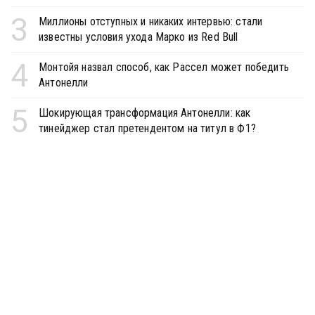
3
Миллионы отступных и никаких интервью: стали
известны условия ухода Марко из Red Bull
4
Монтойя назвал способ, как Рассел может победить
Антонелли
5
Шокирующая трансформация Антонелли: как
тинейджер стал претендентом на титул в Ф1?