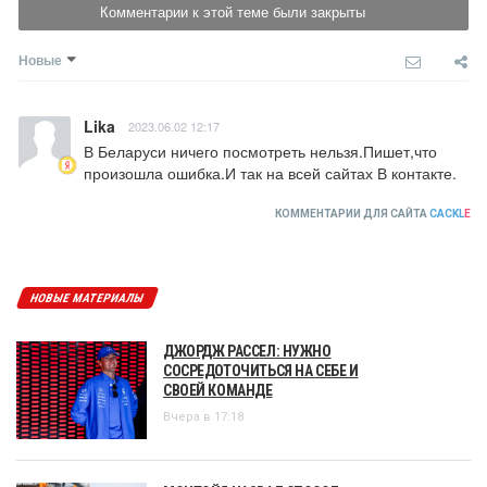
Комментарии к этой теме были закрыты
Новые
Lika
2023.06.02 12:17
В Беларуси ничего посмотреть нельзя.Пишет,что 
произошла ошибка.И так на всей сайтах В контакте.
КОММЕНТАРИИ ДЛЯ САЙТА
CACKL
E
НОВЫЕ МАТЕРИАЛЫ
ДЖОРДЖ РАССЕЛ: НУЖНО
СОСРЕДОТОЧИТЬСЯ НА СЕБЕ И
СВОЕЙ КОМАНДЕ
Вчера в 17:18