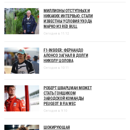
МИЛЛИОНЫ ОТСТУПНЫХ И
НИКАКИХ ИНТЕРВЬЮ: СТАЛИ
ИЗВЕСТНЫ УСЛОВИЯ УХОДА
МАРКО ИЗ RED BULL
Сегодня в 11:12
F1-INSIDER: ФЕРНАНДО
АЛОНСО ЗАГНАЛ В ДОЛГИ
НИКОЛУ ЦОЛОВА
Сегодня в 10:11
РОБЕРТ ШВАРЦМАН МОЖЕТ
СТАТЬ ГОНЩИКОМ
ЗАВОДСКОЙ КОМАНДЫ
PEUGEOT В FIA WEC
Сегодня в 9:10
ШОКИРУЮЩАЯ