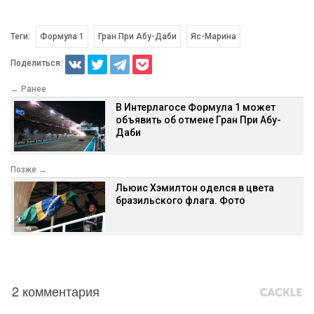
Теги:
Формула 1
Гран При Абу-Даби
Яс-Марина
Поделиться:
← Ранее
В Интерлагосе Формула 1 может
объявить об отмене Гран При Абу-
Даби
Позже →
Льюис Хэмилтон оделся в цвета
бразильского флага. Фото
2 комментария