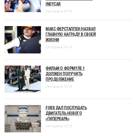
INDYCAR
Сегодня в 15:16
МАКС ФЕРСТАППЕН НАЗВАЛ
ГЛАВНУЮ НАГРАДУ В СВОЕЙ
ЖИЗНИ
Сегодня в 14:15
ФИЛЬМ О ФОРМУЛЕ 1
ДОЛЖЕН ПОЛУЧИТЬ
ПРОДОЛЖЕНИЕ
Сегодня в 13:14
FORD ДАЛ ПОСЛУШАТЬ
ДВИГАТЕЛЬ НОВОГО
«ГИПЕРКАРА»
Сегодня в 12:13