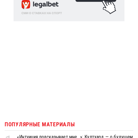
ПОПУЛЯРНЫЕ МАТЕРИАЛЫ
«Интуиция подсказывает мне...»: Култхард — о будущем