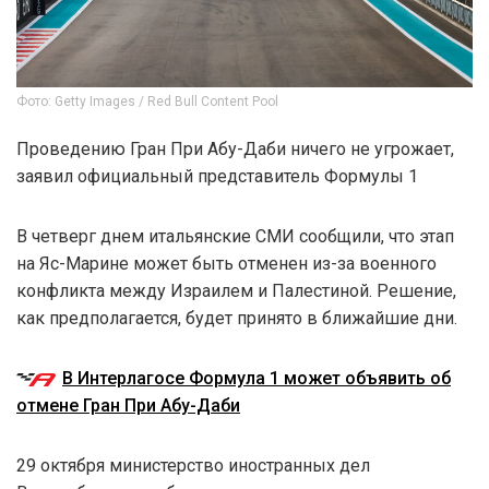
Фото: Getty Images / Red Bull Content Pool
Проведению Гран При Абу-Даби ничего не угрожает,
заявил официальный представитель Формулы 1
В четверг днем итальянские СМИ сообщили, что этап
на Яс-Марине может быть отменен из-за военного
конфликта между Израилем и Палестиной. Решение,
как предполагается, будет принято в ближайшие дни.
В Интерлагосе Формула 1 может объявить об
отмене Гран При Абу-Даби
29 октября министерство иностранных дел