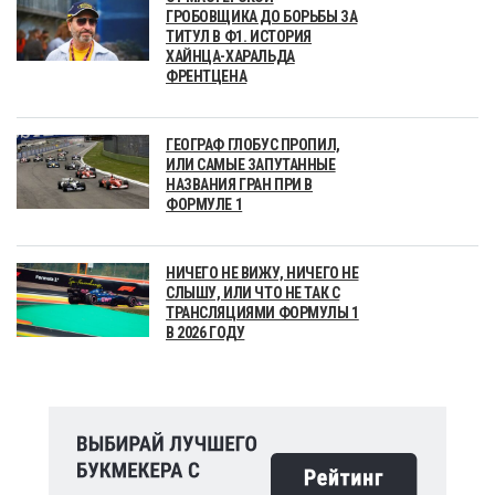
ГРОБОВЩИКА ДО БОРЬБЫ ЗА
ТИТУЛ В Ф1. ИСТОРИЯ
ХАЙНЦА-ХАРАЛЬДА
ФРЕНТЦЕНА
ГЕОГРАФ ГЛОБУС ПРОПИЛ,
ИЛИ САМЫЕ ЗАПУТАННЫЕ
НАЗВАНИЯ ГРАН ПРИ В
ФОРМУЛЕ 1
НИЧЕГО НЕ ВИЖУ, НИЧЕГО НЕ
СЛЫШУ, ИЛИ ЧТО НЕ ТАК С
ТРАНСЛЯЦИЯМИ ФОРМУЛЫ 1
В 2026 ГОДУ