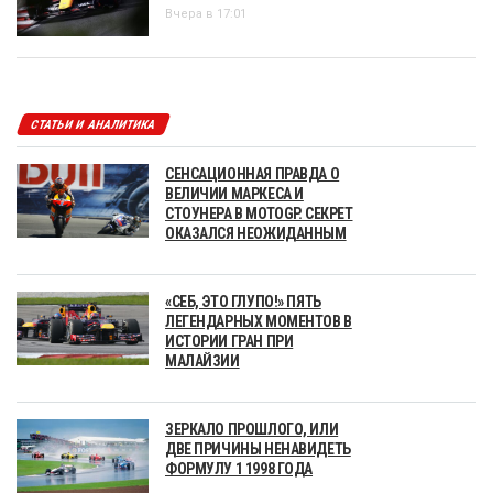
Вчера в 17:01
СТАТЬИ И АНАЛИТИКА
СЕНСАЦИОННАЯ ПРАВДА О
ВЕЛИЧИИ МАРКЕСА И
СТОУНЕРА В MOTOGP. СЕКРЕТ
ОКАЗАЛСЯ НЕОЖИДАННЫМ
«СЕБ, ЭТО ГЛУПО!» ПЯТЬ
ЛЕГЕНДАРНЫХ МОМЕНТОВ В
ИСТОРИИ ГРАН ПРИ
МАЛАЙЗИИ
ЗЕРКАЛО ПРОШЛОГО, ИЛИ
ДВЕ ПРИЧИНЫ НЕНАВИДЕТЬ
ФОРМУЛУ 1 1998 ГОДА