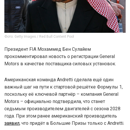
Фото: Getty Images / Red Bull Content Pool
Президент FIA Мохаммед Бен Сулайем
прокомментировал новость о регистрации General
Motors в качестве поставщика силовых установок.
Американская команда Andretti сделала ещё один
важный шаг на пути к стартовой решётке Формулы 1,
поскольку её ключевой партнёр – компания General
Motors – официально подтвердила, что станет
седьмым производителем двигателей с сезона 2028
года. При этом ранее американский производитель
заявил
, что придёт в Большие Призы только с Andretti.