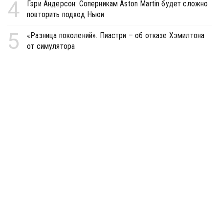
4
Гэри Андерсон: Соперникам Aston Martin будет сложно
повторить подход Ньюи
5
«Разница поколений». Пиастри – об отказе Хэмилтона
от симулятора