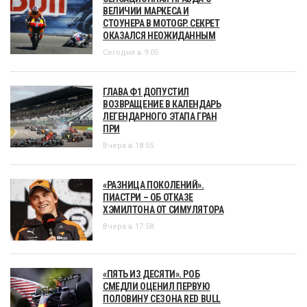
ВЕЛИЧИИ МАРКЕСА И
СТОУНЕРА В MOTOGP. СЕКРЕТ
ОКАЗАЛСЯ НЕОЖИДАННЫМ
Сегодня в 9:05
ГЛАВА Ф1 ДОПУСТИЛ
ВОЗВРАЩЕНИЕ В КАЛЕНДАРЬ
ЛЕГЕНДАРНОГО ЭТАПА ГРАН
ПРИ
Вчера в 18:55
«РАЗНИЦА ПОКОЛЕНИЙ».
ПИАСТРИ – ОБ ОТКАЗЕ
ХЭМИЛТОНА ОТ СИМУЛЯТОРА
Вчера в 17:58
«ПЯТЬ ИЗ ДЕСЯТИ». РОБ
СМЕДЛИ ОЦЕНИЛ ПЕРВУЮ
ПОЛОВИНУ СЕЗОНА RED BULL