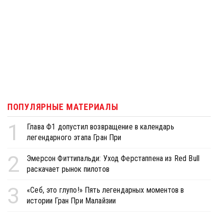
ПОПУЛЯРНЫЕ МАТЕРИАЛЫ
1
Глава Ф1 допустил возвращение в календарь
легендарного этапа Гран При
2
Эмерсон Фиттипальди: Уход Ферстаппена из Red Bull
раскачает рынок пилотов
3
«Себ, это глупо!» Пять легендарных моментов в
истории Гран При Малайзии