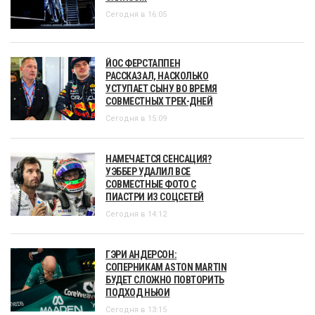
Сегодня в 16:05
ЙОС ФЕРСТАППЕН
РАССКАЗАЛ, НАСКОЛЬКО
УСТУПАЕТ СЫНУ ВО ВРЕМЯ
СОВМЕСТНЫХ ТРЕК-ДНЕЙ
Сегодня в 15:09
НАМЕЧАЕТСЯ СЕНСАЦИЯ?
УЭББЕР УДАЛИЛ ВСЕ
СОВМЕСТНЫЕ ФОТО С
ПИАСТРИ ИЗ СОЦСЕТЕЙ
Сегодня в 14:12
ГЭРИ АНДЕРСОН:
СОПЕРНИКАМ ASTON MARTIN
БУДЕТ СЛОЖНО ПОВТОРИТЬ
ПОДХОД НЬЮИ
Сегодня в 13:15