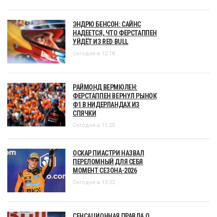
ЭНДРЮ БЕНСОН: САЙНС
НАДЕЕТСЯ, ЧТО ФЕРСТАППЕН
УЙДЁТ ИЗ RED BULL
Сегодня в 12:18
РАЙМОНД ВЕРМЮЛЕН:
ФЕРСТАППЕН ВЕРНУЛ РЫНОК
Ф1 В НИДЕРЛАНДАХ ИЗ
СПЯЧКИ
Сегодня в 11:20
ОСКАР ПИАСТРИ НАЗВАЛ
ПЕРЕЛОМНЫЙ ДЛЯ СЕБЯ
МОМЕНТ СЕЗОНА-2026
Сегодня в 10:22
СЕНСАЦИОННАЯ ПРАВДА О