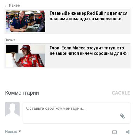
← Ранее
Главный инженер Red Bull поделился
планами команды на межсезонье
Позже →
Глок: Если Масса отсудит титул, это
не закончится ничем хорошим для Ф1
Комментарии
Новые