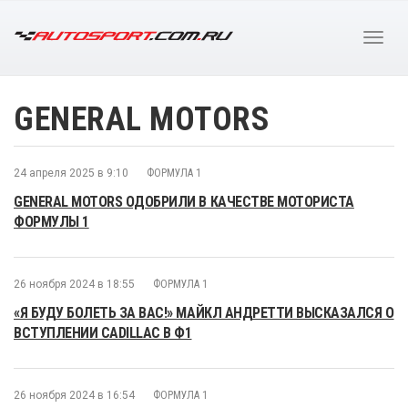
GENERAL MOTORS
24 апреля 2025 в 9:10
ФОРМУЛА 1
GENERAL MOTORS ОДОБРИЛИ В КАЧЕСТВЕ МОТОРИСТА
ФОРМУЛЫ 1
26 ноября 2024 в 18:55
ФОРМУЛА 1
«Я БУДУ БОЛЕТЬ ЗА ВАС!» МАЙКЛ АНДРЕТТИ ВЫСКАЗАЛСЯ О
ВСТУПЛЕНИИ CADILLAC В Ф1
26 ноября 2024 в 16:54
ФОРМУЛА 1