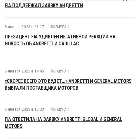
FIA ПОДДЕРЖАЛ ЗАЯВКУ АНДРЕТТИ
8 января 2023 в 21:17
ФОРМУЛА 1
ПРЕЗИДЕНТ FIA УДИВЛЕН НЕГАТИВНОЙ РЕАКЦИИ НА
НОВОСТЬ ОБ ANDRETTI И CADILLAC
6 января 2023 в 14:45
ФОРМУЛА 1
«СКОРЕЕ ВСЕГО ЭТО БУДЕТ...» ANDRETTI И GENERAL MOTORS
ВЫБРАЛИ ПОСТАВЩИКА МОТОРОВ
6 января 2023 в 10:33
ФОРМУЛА 1
FIA ОТВЕТИЛА НА ЗАЯВКУ ANDRETTI GLOBAL И GENERAL
MOTORS