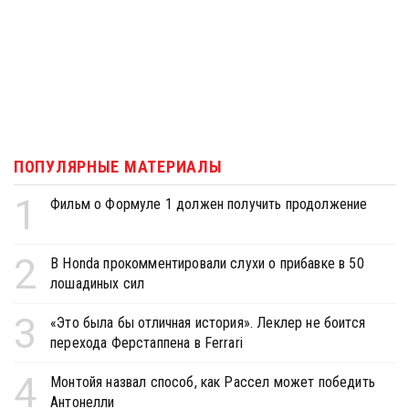
ПОПУЛЯРНЫЕ МАТЕРИАЛЫ
1
Фильм о Формуле 1 должен получить продолжение
2
В Honda прокомментировали слухи о прибавке в 50
лошадиных сил
3
«Это была бы отличная история». Леклер не боится
перехода Ферстаппена в Ferrari
4
Монтойя назвал способ, как Рассел может победить
Антонелли