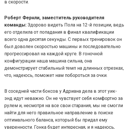
в скорости.
Роберт Фернли, заместитель руководителя
команды:
Здорово видеть Пола на 12-й позиции, ведь
его отделила от попадания в финал квалификации
всего одна десятая секунды. С первых тренировок он
был доволен скоростью машины и последовательно
прогрессировал на каждой круге. В гоночной
конфигурации наша машина сильна, она
демонстрирует стабильный темп на длинных отрезках,
что, надеюсь, поможет нам побороться за очки.
В соседней части боксов у Адриана дела в этот уик-
энд идут неважно. Он не чувствует себя комфортно за
рулем и, несмотря на все свои старания, мы не смогли
найти для него правильное направление в поиске
оптимального баланса, который бы придал ему
уверенности. Гонка будет интересная, и я надеюсь,