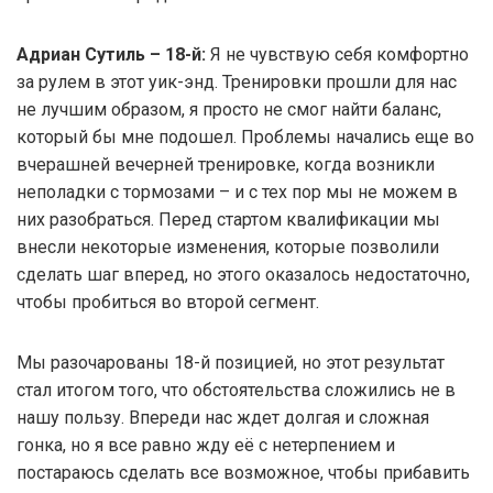
Адриан Сутиль – 18-й:
Я не чувствую себя комфортно
за рулем в этот уик-энд. Тренировки прошли для нас
не лучшим образом, я просто не смог найти баланс,
который бы мне подошел. Проблемы начались еще во
вчерашней вечерней тренировке, когда возникли
неполадки с тормозами – и с тех пор мы не можем в
них разобраться. Перед стартом квалификации мы
внесли некоторые изменения, которые позволили
сделать шаг вперед, но этого оказалось недостаточно,
чтобы пробиться во второй сегмент.
Мы разочарованы 18-й позицией, но этот результат
стал итогом того, что обстоятельства сложились не в
нашу пользу. Впереди нас ждет долгая и сложная
гонка, но я все равно жду её с нетерпением и
постараюсь сделать все возможное, чтобы прибавить