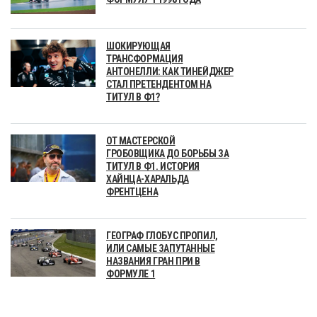
ШОКИРУЮЩАЯ
ТРАНСФОРМАЦИЯ
АНТОНЕЛЛИ: КАК ТИНЕЙДЖЕР
СТАЛ ПРЕТЕНДЕНТОМ НА
ТИТУЛ В Ф1?
ОТ МАСТЕРСКОЙ
ГРОБОВЩИКА ДО БОРЬБЫ ЗА
ТИТУЛ В Ф1. ИСТОРИЯ
ХАЙНЦА-ХАРАЛЬДА
ФРЕНТЦЕНА
ГЕОГРАФ ГЛОБУС ПРОПИЛ,
ИЛИ САМЫЕ ЗАПУТАННЫЕ
НАЗВАНИЯ ГРАН ПРИ В
ФОРМУЛЕ 1