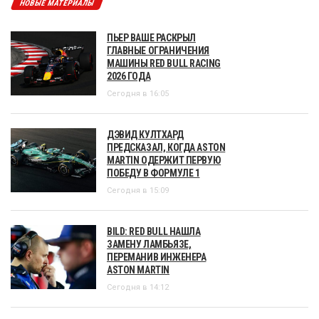
НОВЫЕ МАТЕРИАЛЫ
ПЬЕР ВАШЕ РАСКРЫЛ
ГЛАВНЫЕ ОГРАНИЧЕНИЯ
МАШИНЫ RED BULL RACING
2026 ГОДА
Сегодня в 16:05
ДЭВИД КУЛТХАРД
ПРЕДСКАЗАЛ, КОГДА ASTON
MARTIN ОДЕРЖИТ ПЕРВУЮ
ПОБЕДУ В ФОРМУЛЕ 1
Сегодня в 15:09
BILD: RED BULL НАШЛА
ЗАМЕНУ ЛАМБЬЯЗЕ,
ПЕРЕМАНИВ ИНЖЕНЕРА
ASTON MARTIN
Сегодня в 14:12