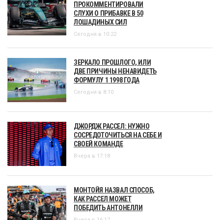
ПРОКОММЕНТИРОВАЛИ
СЛУХИ О ПРИБАВКЕ В 50
ЛОШАДИНЫХ СИЛ
Сегодня в 10:22
ЗЕРКАЛО ПРОШЛОГО, ИЛИ
ДВЕ ПРИЧИНЫ НЕНАВИДЕТЬ
ФОРМУЛУ 1 1998 ГОДА
Сегодня в 8:10
ДЖОРДЖ РАССЕЛ: НУЖНО
СОСРЕДОТОЧИТЬСЯ НА СЕБЕ И
СВОЕЙ КОМАНДЕ
Вчера в 17:18
МОНТОЙЯ НАЗВАЛ СПОСОБ,
КАК РАССЕЛ МОЖЕТ
ПОБЕДИТЬ АНТОНЕЛЛИ
Вчера в 16:17