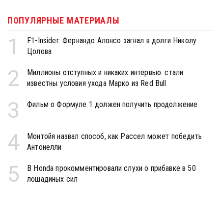
ПОПУЛЯРНЫЕ МАТЕРИАЛЫ
1
F1-Insider: Фернандо Алонсо загнал в долги Николу
Цолова
2
Миллионы отступных и никаких интервью: стали
известны условия ухода Марко из Red Bull
3
Фильм о Формуле 1 должен получить продолжение
4
Монтойя назвал способ, как Рассел может победить
Антонелли
5
В Honda прокомментировали слухи о прибавке в 50
лошадиных сил