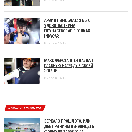
АРВИД ЛИНДБЛАД: Я БЫ С
УДОВОЛЬСТВИЕМ
ПОУЧАСТВОВАЛ В ГОНКАХ
INDYCAR
Вчера в 15:16
МАКС ФЕРСТАППЕН НАЗВАЛ
ГЛАВНУЮ НАГРАДУ В СВОЕЙ
ЖИЗНИ
Вчера в 14:15
СТАТЬИ И АНАЛИТИКА
ЗЕРКАЛО ПРОШЛОГО, ИЛИ
ДВЕ ПРИЧИНЫ НЕНАВИДЕТЬ
ФОРМУЛУ 1 1998 ГОДА