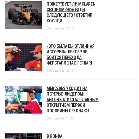
ПОЖЕРТВУЕТ ЛИ MCLAREN
СЕЗОНОМ-2026 РАДИ
СЛЕДУЮЩЕГО? ОТВЕТИЛ
ХОУЛДИ
Сегодня в 13:15
«ЭТО БЫЛА БЫ ОТЛИЧНАЯ
ИСТОРИЯ». ЛЕКЛЕР НЕ
БОИТСЯ ПЕРЕХОДА
ФЕРСТАППЕНА В FERRARI
Сегодня в 12:17
MERCEDES УХОДИТ НА
ПЕРЕРЫВ ЛИДЕРОМ:
АНТОНЕЛЛИ СТАЛ ГЛАВНЫМ
ОТКРЫТИЕМ ПЕРВОЙ
ПОЛОВИНЫ СЕЗОНА Ф1
Сегодня в 11:20
В HONDA