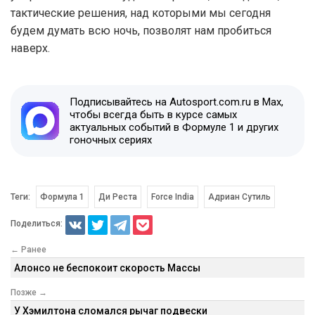
тактические решения, над которыми мы сегодня
будем думать всю ночь, позволят нам пробиться
наверх.
Подписывайтесь на Autosport.com.ru в Max,
чтобы всегда быть в курсе самых
актуальных событий в Формуле 1 и других
гоночных сериях
Теги:
Формула 1
Ди Реста
Force India
Адриан Сутиль
Поделиться:
← Ранее
Алонсо не беспокоит скорость Массы
Позже →
У Хэмилтона сломался рычаг подвески