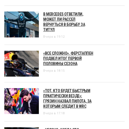
В MERCEDES ОТВЕТИЛИ,
МОЖЕТ ЛИ РАССЕЛ
ВЕРНУТЬСЯ В БОРЬБУ ЗА
ТИТУЛ
Вчера в 19:12
«ВСЕ СЛОЖНО». ФЕРСТАППЕН
ПОДВЕЛ ИТОГ ПЕРВОЙ
ПОЛОВИНЫ СЕЗОНА
Вчера в 18:15
«ТОТ, КТО БУДЕТ БЫСТРЫМ
ПРАКТИЧЕСКИ ВЕЗДЕ»:
ГРЯЗИН НАЗВАЛ ПИЛОТА, ЗА
КОТОРЫМ СЛЕДИТ В WRC
Вчера в 17:18