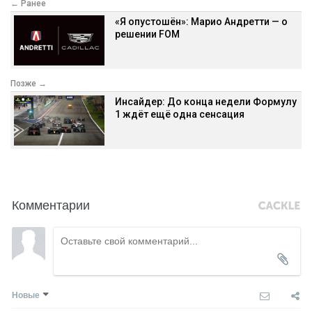
← Ранее
«Я опустошён»: Марио Андретти — о
решении FOM
Позже →
Инсайдер: До конца недели Формулу
1 ждёт ещё одна сенсация
Комментарии
Новые