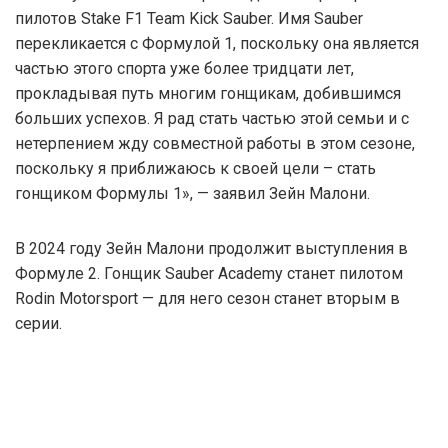
пилотов Stake F1 Team Kick Sauber. Имя Sauber
перекликается с Формулой 1, поскольку она является
частью этого спорта уже более тридцати лет,
прокладывая путь многим гонщикам, добившимся
больших успехов. Я рад стать частью этой семьи и с
нетерпением жду совместной работы в этом сезоне,
поскольку я приближаюсь к своей цели – стать
гонщиком Формулы 1», — заявил Зейн Малони.
В 2024 году Зейн Малони продолжит выступления в
Формуле 2. Гонщик Sauber Academy станет пилотом
Rodin Motorsport — для него сезон станет вторым в
серии.