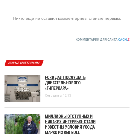
Никто ещё не оставил комментариев, станьте первым.
КОММЕНТАРИИ ДЛЯ САЙТА
CACKL
E
НОВЫЕ МАТЕРИАЛЫ
FORD ДАЛ ПОСЛУШАТЬ
ДВИГАТЕЛЬ НОВОГО
«ГИПЕРКАРА»
Сегодня в 12:13
МИЛЛИОНЫ ОТСТУПНЫХ И
НИКАКИХ ИНТЕРВЬЮ: СТАЛИ
ИЗВЕСТНЫ УСЛОВИЯ УХОДА
МАРКО ИЗ RED BULL