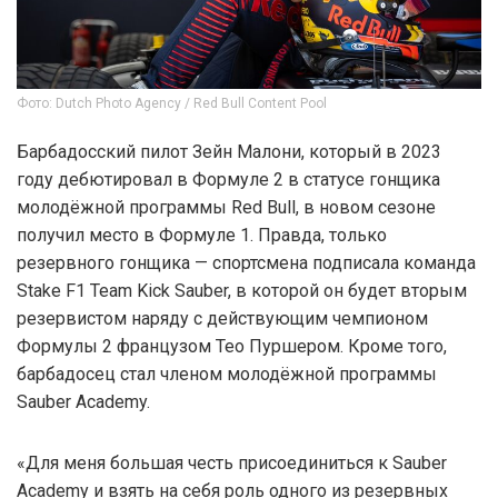
Фото: Dutch Photo Agency / Red Bull Content Pool
Барбадосский пилот Зейн Малони, который в 2023
году дебютировал в Формуле 2 в статусе гонщика
молодёжной программы Red Bull, в новом сезоне
получил место в Формуле 1. Правда, только
резервного гонщика — спортсмена подписала команда
Stake F1 Team Kick Sauber, в которой он будет вторым
резервистом наряду с действующим чемпионом
Формулы 2 французом Тео Пуршером. Кроме того,
барбадосец стал членом молодёжной программы
Sauber Academy.
«Для меня большая честь присоединиться к Sauber
Academy и взять на себя роль одного из резервных