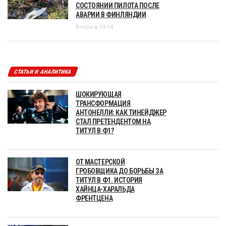
СОСТОЯНИИ ПИЛОТА ПОСЛЕ
АВАРИИ В ФИНЛЯНДИИ
Вчера в 13:14
СТАТЬИ И АНАЛИТИКА
ШОКИРУЮЩАЯ
ТРАНСФОРМАЦИЯ
АНТОНЕЛЛИ: КАК ТИНЕЙДЖЕР
СТАЛ ПРЕТЕНДЕНТОМ НА
ТИТУЛ В Ф1?
ОТ МАСТЕРСКОЙ
ГРОБОВЩИКА ДО БОРЬБЫ ЗА
ТИТУЛ В Ф1. ИСТОРИЯ
ХАЙНЦА-ХАРАЛЬДА
ФРЕНТЦЕНА