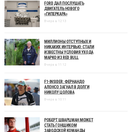
FORD ДАЛ ПОСЛУШАТЬ
ДВИГАТЕЛЬ НОВОГО
«ГИПЕРКАРА»
Вчера в 12:13
МИЛЛИОНЫ ОТСТУПНЫХ И
НИКАКИХ ИНТЕРВЬЮ: СТАЛИ
ИЗВЕСТНЫ УСЛОВИЯ УХОДА
МАРКО ИЗ RED BULL
Вчера в 11:12
F1-INSIDER: ФЕРНАНДО
АЛОНСО ЗАГНАЛ В ДОЛГИ
НИКОЛУ ЦОЛОВА
Вчера в 10:11
РОБЕРТ ШВАРЦМАН МОЖЕТ
СТАТЬ ГОНЩИКОМ
ЗАВОДСКОЙ КОМАНДЫ