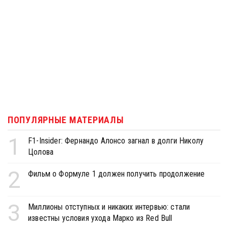
ПОПУЛЯРНЫЕ МАТЕРИАЛЫ
1
F1-Insider: Фернандо Алонсо загнал в долги Николу
Цолова
2
Фильм о Формуле 1 должен получить продолжение
3
Миллионы отступных и никаких интервью: стали
известны условия ухода Марко из Red Bull