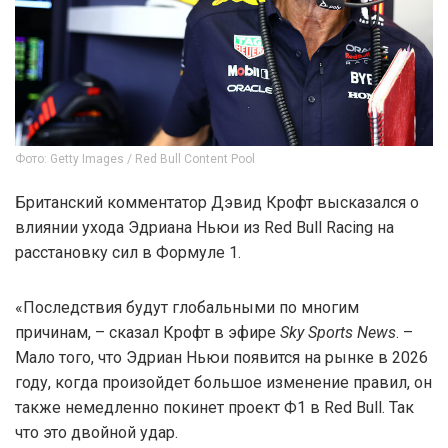
Фото: Getty Images / Red Bull Content Pool
Британский комментатор Дэвид Крофт высказался о
влиянии ухода Эдриана Ньюи из Red Bull Racing на
расстановку сил в Формуле 1.
«Последствия будут глобальными по многим
причинам, – сказал Крофт в эфире
Sky Sports News
. –
Мало того, что Эдриан Ньюи появится на рынке в 2026
году, когда произойдет большое изменение правил, он
также немедленно покинет проект Ф1 в Red Bull. Так
что это двойной удар.