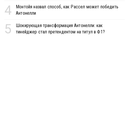
4
Монтойя назвал способ, как Рассел может победить
Антонелли
5
Шокирующая трансформация Антонелли: как
тинейджер стал претендентом на титул в Ф1?