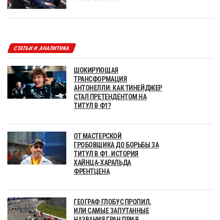
СТАТЬИ И АНАЛИТИКА
ШОКИРУЮЩАЯ
ТРАНСФОРМАЦИЯ
АНТОНЕЛЛИ: КАК ТИНЕЙДЖЕР
СТАЛ ПРЕТЕНДЕНТОМ НА
ТИТУЛ В Ф1?
ОТ МАСТЕРСКОЙ
ГРОБОВЩИКА ДО БОРЬБЫ ЗА
ТИТУЛ В Ф1. ИСТОРИЯ
ХАЙНЦА-ХАРАЛЬДА
ФРЕНТЦЕНА
ГЕОГРАФ ГЛОБУС ПРОПИЛ,
ИЛИ САМЫЕ ЗАПУТАННЫЕ
НАЗВАНИЯ ГРАН ПРИ В