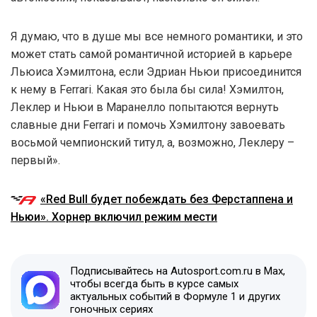
Я думаю, что в душе мы все немного романтики, и это
может стать самой романтичной историей в карьере
Льюиса Хэмилтона, если Эдриан Ньюи присоединится
к нему в Ferrari. Какая это была бы сила! Хэмилтон,
Леклер и Ньюи в Маранелло попытаются вернуть
славные дни Ferrari и помочь Хэмилтону завоевать
восьмой чемпионский титул, а, возможно, Леклеру –
первый».
«Red Bull будет побеждать без Ферстаппена и
Ньюи». Хорнер включил режим мести
Подписывайтесь на Autosport.com.ru в Max,
чтобы всегда быть в курсе самых
актуальных событий в Формуле 1 и других
гоночных сериях