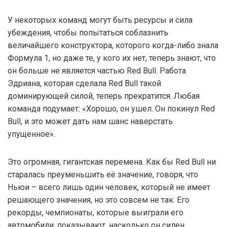
У некоторых команд могут быть ресурсы и сила
убеждения, чтобы попытаться соблазнить
величайшего конструктора, которого когда-либо знала
Формула 1, но даже те, у кого их нет, теперь знают, что
он больше не является частью Red Bull. Работа
Эдриана, которая сделала Red Bull такой
доминирующей силой, теперь прекратится. Любая
команда подумает: «Хорошо, он ушел. Он покинул Red
Bull, и это может дать нам шанс наверстать
упущенное».
Это огромная, гигантская перемена. Как бы Red Bull ни
старалась преуменьшить её значение, говоря, что
Ньюи – всего лишь один человек, который не имеет
решающего значения, но это совсем не так. Его
рекорды, чемпионаты, которые выиграли его
автомобили, показывают, насколько он силен.