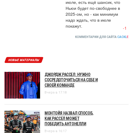
июле, есть ещё шансик, что 
Ньюи будет по-свободнее в 
2025-ом, но - как минимум 
надо ждать, что в июле 
покажут.
-1
КОММЕНТАРИИ ДЛЯ САЙТА
CACKL
E
НОВЫЕ МАТЕРИАЛЫ
ДЖОРДЖ РАССЕЛ: НУЖНО
СОСРЕДОТОЧИТЬСЯ НА СЕБЕ И
СВОЕЙ КОМАНДЕ
Вчера в 17:18
МОНТОЙЯ НАЗВАЛ СПОСОБ,
КАК РАССЕЛ МОЖЕТ
ПОБЕДИТЬ АНТОНЕЛЛИ
Вчера в 16:17