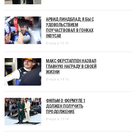
АРВИД ЛИНДБЛАД: Я БЫ С
УДОВОЛЬСТВИЕМ
ПОУЧАСТВОВАЛ В ГОНКАХ
INDYCAR
Вчера в 15:16
МАКС ФЕРСТАППЕН НАЗВАЛ
ГЛАВНУЮ НАГРАДУ В СВОЕЙ
ЖИЗНИ
Вчера в 14:15
ФИЛЬМ О ФОРМУЛЕ 1
ДОЛЖЕН ПОЛУЧИТЬ
ПРОДОЛЖЕНИЕ
Вчера в 13:14